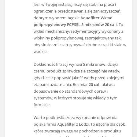
Jeśli w Twojej instalacji liczy się stabilna praca i
ograniczenie przedostawania się zanieczyszczeń,
dobrym wyborem będzie
Aquafilter Wkład
polipropylenowy FCPS5L 5 mikronów 20 cali
. To
wkład mechaniczny/sedymentacyjny wykonany z
włókniny polipropylenowej, zaprojektowany tak,
aby skutecznie zatrzymywać drobne cząstki stałe w
wodzie.
Dokładność filtracji wynosi
5 mikronów
, dzięki
czemu produkt sprawdza się szczególnie wtedy,
gdy chcesz poprawić jakość wody przed kolejnymi
etapami uzdatniania. Rozmiar
20 cali
ułatwia
dopasowanie do standardowych opraw i
systemów, w których stosuje się wkłady o tym
formacie.
Warto podkreślić, że za wykonanie odpowiada
polska firma Aquafilter z Łodzi. To istotne dla osób,
które zwracają uwagę na pochodzenie produktu