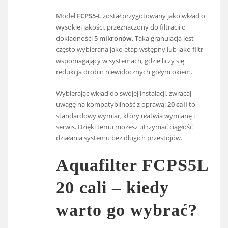
Model
FCPS5-L
został przygotowany jako wkład o
wysokiej jakości, przeznaczony do filtracji o
dokładności
5 mikronów
. Taka granulacja jest
często wybierana jako etap wstępny lub jako filtr
wspomagający w systemach, gdzie liczy się
redukcja drobin niewidocznych gołym okiem.
Wybierając wkład do swojej instalacji, zwracaj
uwagę na kompatybilność z oprawą:
20 cali
to
standardowy wymiar, który ułatwia wymianę i
serwis. Dzięki temu możesz utrzymać ciągłość
działania systemu bez długich przestojów.
Aquafilter FCPS5L
20 cali – kiedy
warto go wybrać?