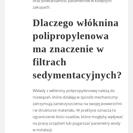
oraz powtarzalność parametrów w kolejnych
zakupach.
Dlaczego włóknina
polipropylenowa
ma znaczenie w
filtrach
sedymentacyjnych?
Wkłady z włókniny polipropylenowej należą do
rozwiązań, które działają w sposób mechaniczny:
zatrzymują zanieczyszczenia na swojej powierzchni
i w strukturze materiału. W praktyce oznacza to
ograniczenie ilości osadów, które mogłyby wpływać
na pracę urządzeń lub pogarszać parametry wody
w instalacji.