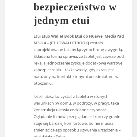
bezpieczeństwo w
jednym etui
Etui
Etuo Wallet Book Etui do Huawei MediaPad
M3 8.4 – (ETUOWALLETBOOK)
zostało
zaprojektowane tak, by łączyć ochronę z wygodą.
Składana forma sprawia, że tablet jest zawsze pod
ręką, a jednocześnie zyskuje dodatkową warstwę
zabezpieczenia – także wtedy, gdy ekran jest
narażony na kontakt z innymi przedmiotami w
otoczeniu.
Jeżeli lubisz korzystać z tabletu w różnych
warunkach (w domu, w podróży, w pracy), taka
konstrukcja ułatwia codzienne czynności.
Oglądanie filmów, przeglądanie stron czy granie
staje się bardziej komfortowe, bo nie musisz
zmieniać całego sposobu używania urządzenia –
etui działa z Tobą.