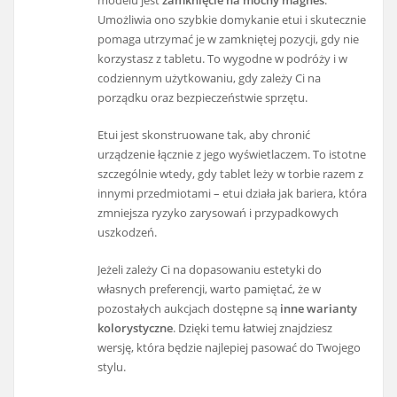
Umożliwia ono szybkie domykanie etui i skutecznie
pomaga utrzymać je w zamkniętej pozycji, gdy nie
korzystasz z tabletu. To wygodne w podróży i w
codziennym użytkowaniu, gdy zależy Ci na
porządku oraz bezpieczeństwie sprzętu.
Etui jest skonstruowane tak, aby chronić
urządzenie łącznie z jego wyświetlaczem. To istotne
szczególnie wtedy, gdy tablet leży w torbie razem z
innymi przedmiotami – etui działa jak bariera, która
zmniejsza ryzyko zarysowań i przypadkowych
uszkodzeń.
Jeżeli zależy Ci na dopasowaniu estetyki do
własnych preferencji, warto pamiętać, że w
pozostałych aukcjach dostępne są
inne warianty
kolorystyczne
. Dzięki temu łatwiej znajdziesz
wersję, która będzie najlepiej pasować do Twojego
stylu.