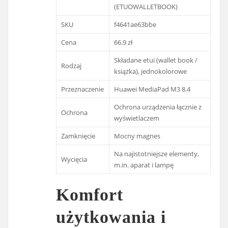
(ETUOWALLETBOOK)
SKU
f4641ae63bbe
Cena
66.9 zł
Składane etui (wallet book /
Rodzaj
książka), jednokolorowe
Przeznaczenie
Huawei MediaPad M3 8.4
Ochrona urządzenia łącznie z
Ochrona
wyświetlaczem
Zamknięcie
Mocny magnes
Na najistotniejsze elementy,
Wycięcia
m.in. aparat i lampę
Komfort
użytkowania i