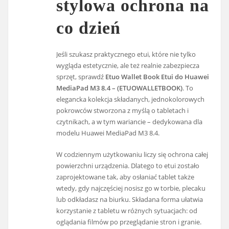
stylowa ochrona na
co dzień
Jeśli szukasz praktycznego etui, które nie tylko
wygląda estetycznie, ale też realnie zabezpiecza
sprzęt, sprawdź
Etuo Wallet Book Etui do Huawei
MediaPad M3 8.4 – (ETUOWALLETBOOK)
. To
elegancka kolekcja składanych, jednokolorowych
pokrowców stworzona z myślą o tabletach i
czytnikach, a w tym wariancie – dedykowana dla
modelu Huawei MediaPad M3 8.4.
W codziennym użytkowaniu liczy się ochrona całej
powierzchni urządzenia. Dlatego to etui zostało
zaprojektowane tak, aby osłaniać tablet także
wtedy, gdy najczęściej nosisz go w torbie, plecaku
lub odkładasz na biurku. Składana forma ułatwia
korzystanie z tabletu w różnych sytuacjach: od
oglądania filmów po przeglądanie stron i granie.