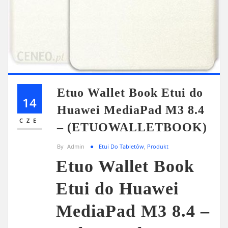
Etuo Wallet Book Etui do
14
Huawei MediaPad M3 8.4
CZE
– (ETUOWALLETBOOK)
By
Admin
Etui Do Tabletów
,
Produkt
Etuo Wallet Book
Etui do Huawei
MediaPad M3 8.4 –