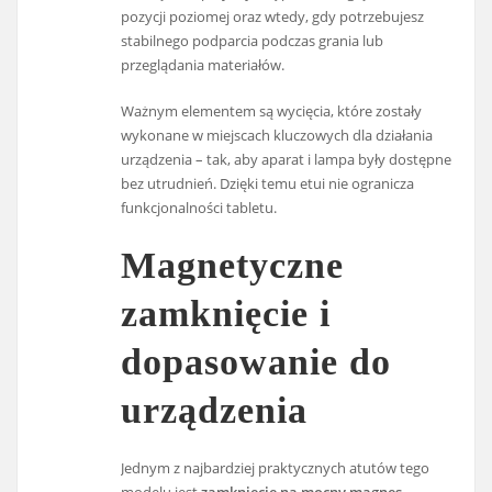
pozycji poziomej oraz wtedy, gdy potrzebujesz
stabilnego podparcia podczas grania lub
przeglądania materiałów.
Ważnym elementem są wycięcia, które zostały
wykonane w miejscach kluczowych dla działania
urządzenia – tak, aby aparat i lampa były dostępne
bez utrudnień. Dzięki temu etui nie ogranicza
funkcjonalności tabletu.
Magnetyczne
zamknięcie i
dopasowanie do
urządzenia
Jednym z najbardziej praktycznych atutów tego
modelu jest
zamknięcie na mocny magnes
.