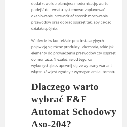
dodatkowe lub planujesz modernizację, warto
podejść do tematu systemowo: zaplanować
okablowanie, przewidzieć sposób mocowania
przewodów oraz dobrać osprzęt tak, aby całość
działała spójnie.
W ofercie i w kontekście prac instalacyjnych
pojawiają się różne produkty i akcesoria, takie jak
elementy do prowadzenia przewodów czy osprzęt
do montażu. Niezależnie od tego, co
wykorzystujesz, upewnij się, że wybrany wariant
włączników jest zgodny z wymaganiami automatu.
Dlaczego warto
wybrać F&F
Automat Schodowy
Aso-204?