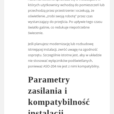
których użytkownicy wchodzą do pomieszczeń lub
przechodzą przez przestrzenie i oczekują, że
oświetlenie „zrobi swoją robotę” przez czas
wystarczający do przejścia. Po upływie tego czasu
światło gaśnie, co redukuje niepotrzebne
świecenie.
Jeśli planujesz modernizację lub rozbudowę
istniejącej instalacji, zwróć uwagę na zgodność
osprzętu. Szczególnie istotne jest, aby w układzie
nie stosować wyłączników podświetlanych,
ponieważ ASO-204 nie jest z nimi kompatybilny.
Parametry
zasilania i
kompatybilność
instalacji