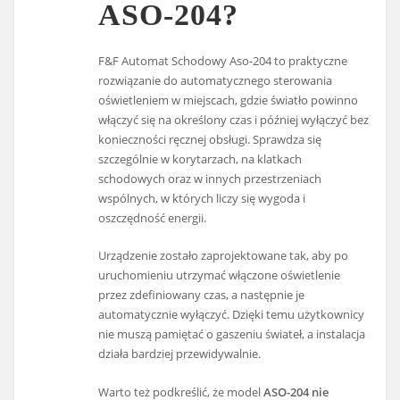
ASO-204?
F&F Automat Schodowy Aso-204 to praktyczne
rozwiązanie do automatycznego sterowania
oświetleniem w miejscach, gdzie światło powinno
włączyć się na określony czas i później wyłączyć bez
konieczności ręcznej obsługi. Sprawdza się
szczególnie w korytarzach, na klatkach
schodowych oraz w innych przestrzeniach
wspólnych, w których liczy się wygoda i
oszczędność energii.
Urządzenie zostało zaprojektowane tak, aby po
uruchomieniu utrzymać włączone oświetlenie
przez zdefiniowany czas, a następnie je
automatycznie wyłączyć. Dzięki temu użytkownicy
nie muszą pamiętać o gaszeniu świateł, a instalacja
działa bardziej przewidywalnie.
Warto też podkreślić, że model
ASO-204 nie