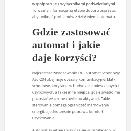
współpracuje z wyłącznikami podświetlanymi
.
To ważna informacja na etapie doboru osprzętu,
aby uniknąć problemów z działaniem automatu.
Gdzie zastosować
automat i jakie
daje korzyści?
Najczęstsze zastosowanie F&F Automat Schodowy
Aso-204 obejmuje obszary komunikacyjne: klatki
schodowe, korytarze w budynkach mieszkalnych i
użytkowych, a także inne miejsca, gdzie światło ma
pozostać włączone chwilę po aktywacji. Takie
sterowanie pomaga ograniczać marnowanie
energii, a jednocześnie poprawia komfort
użytkowania.
Automat świetnie sprawdza się w instalacjach, w