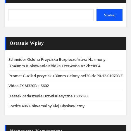
Szukaj
Ostatnie Wpisy
Schneider Osłona Przycisku Bezpieczeństwa Harmony
Dn40mm Blokowanie Kłódką Czerwona Az Zbz1604
Promet Guzik d przycisku 30mm zielony nef30-dz P0-12-010703 Z
Vidos 2X M320B + S602
Daszek Zadaszenie Drzwi Klasyczne 150 x 80
Loctite 406 Uniwersalny Klej Błyskawiczny