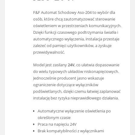
F&F Automat Schodowy Aso-204 to wybór dla
osób, które chcą zautomatyzować sterowanie
oświetleniem w przestrzeniach komunikacyjnych.
Dzięki funkcji czasowego podtrzymania światła i
automatycznego wyłączenia, instalacja przestaje
zależeć od pamięci użytkowników, a zyskuje
przewidywalność.
Model jest zasilany
24V
, co ułatwia dopasowanie
do wielu typowych układów niskonapięciowych.
Jednocześnie producent jasno wskazuje
ograniczenie dotyczące wyłączników
podświetlanych, dzięki czemu łatwiej zaplanować
instalację bez ryzyka nieprawidłowego działania.
Automatyczne wyłączenie oświetlenia po
określonym czasie
Praca na napięciu 24V
Brak kompatybilności z wyłącznikami