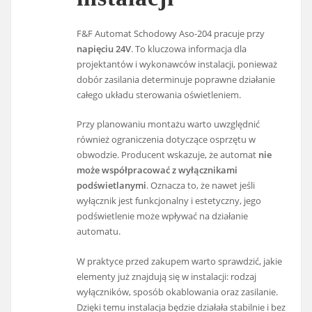
F&F Automat Schodowy Aso-204 pracuje przy
napięciu 24V
. To kluczowa informacja dla
projektantów i wykonawców instalacji, ponieważ
dobór zasilania determinuje poprawne działanie
całego układu sterowania oświetleniem.
Przy planowaniu montażu warto uwzględnić
również ograniczenia dotyczące osprzętu w
obwodzie. Producent wskazuje, że automat
nie
może współpracować z wyłącznikami
podświetlanymi
. Oznacza to, że nawet jeśli
wyłącznik jest funkcjonalny i estetyczny, jego
podświetlenie może wpływać na działanie
automatu.
W praktyce przed zakupem warto sprawdzić, jakie
elementy już znajdują się w instalacji: rodzaj
wyłączników, sposób okablowania oraz zasilanie.
Dzięki temu instalacja będzie działała stabilnie i bez