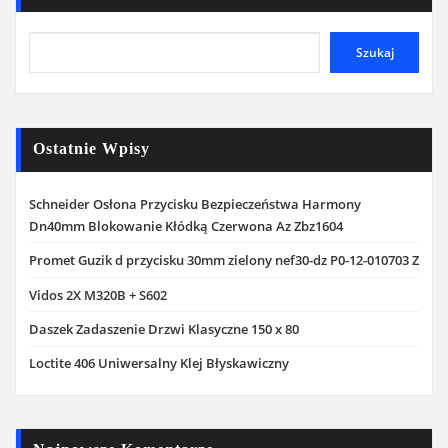
Szukaj
Ostatnie Wpisy
Schneider Osłona Przycisku Bezpieczeństwa Harmony
Dn40mm Blokowanie Kłódką Czerwona Az Zbz1604
Promet Guzik d przycisku 30mm zielony nef30-dz P0-12-010703 Z
Vidos 2X M320B + S602
Daszek Zadaszenie Drzwi Klasyczne 150 x 80
Loctite 406 Uniwersalny Klej Błyskawiczny