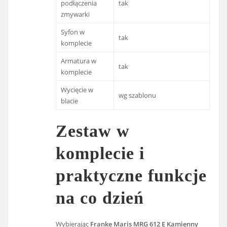
podłączenia
tak
zmywarki
Syfon w
tak
komplecie
Armatura w
tak
komplecie
Wycięcie w
wg szablonu
blacie
Zestaw w
komplecie i
praktyczne funkcje
na co dzień
Wybierając
Franke Maris MRG 612 E Kamienny