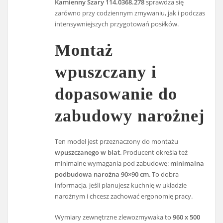
Kamienny Szary 114.0368.278
sprawdza się
zarówno przy codziennym zmywaniu, jak i podczas
intensywniejszych przygotowań posiłków.
Montaż
wpuszczany i
dopasowanie do
zabudowy narożnej
Ten model jest przeznaczony do montażu
wpuszczanego w blat
. Producent określa też
minimalne wymagania pod zabudowę:
minimalna
podbudowa narożna 90×90 cm
. To dobra
informacja, jeśli planujesz kuchnię w układzie
narożnym i chcesz zachować ergonomię pracy.
Wymiary zewnętrzne zlewozmywaka to
960 x 500