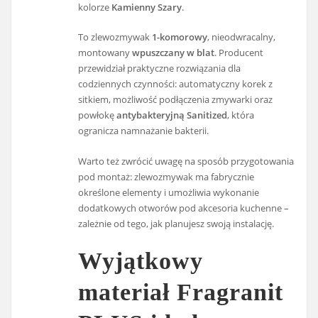
kolorze
Kamienny Szary
.
To zlewozmywak
1-komorowy
, nieodwracalny,
montowany
wpuszczany w blat
. Producent
przewidział praktyczne rozwiązania dla
codziennych czynności: automatyczny korek z
sitkiem, możliwość podłączenia zmywarki oraz
powłokę
antybakteryjną Sanitized
, która
ogranicza namnażanie bakterii.
Warto też zwrócić uwagę na sposób przygotowania
pod montaż: zlewozmywak ma fabrycznie
określone elementy i umożliwia wykonanie
dodatkowych otworów pod akcesoria kuchenne –
zależnie od tego, jak planujesz swoją instalację.
Wyjątkowy
materiał Fragranit