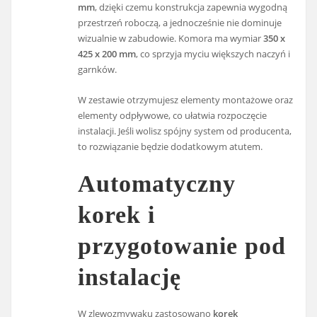
mm
, dzięki czemu konstrukcja zapewnia wygodną
przestrzeń roboczą, a jednocześnie nie dominuje
wizualnie w zabudowie. Komora ma wymiar
350 x
425 x 200 mm
, co sprzyja myciu większych naczyń i
garnków.
W zestawie otrzymujesz elementy montażowe oraz
elementy odpływowe, co ułatwia rozpoczęcie
instalacji. Jeśli wolisz spójny system od producenta,
to rozwiązanie będzie dodatkowym atutem.
Automatyczny
korek i
przygotowanie pod
instalację
W zlewozmywaku zastosowano
korek