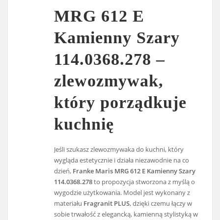
MRG 612 E
Kamienny Szary
114.0368.278 –
zlewozmywak,
który porządkuje
kuchnię
Jeśli szukasz zlewozmywaka do kuchni, który
wygląda estetycznie i działa niezawodnie na co
dzień,
Franke Maris MRG 612 E Kamienny Szary
114.0368.278
to propozycja stworzona z myślą o
wygodzie użytkowania. Model jest wykonany z
materiału
Fragranit PLUS
, dzięki czemu łączy w
sobie trwałość z elegancką, kamienną stylistyką w