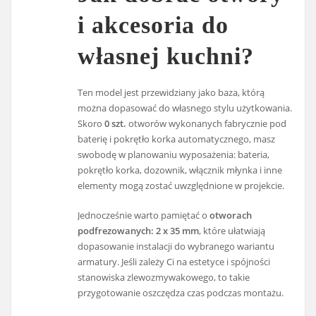
i akcesoria do
własnej kuchni?
Ten model jest przewidziany jako baza, którą
można dopasować do własnego stylu użytkowania.
Skoro
0 szt.
otworów wykonanych fabrycznie pod
baterię i pokrętło korka automatycznego, masz
swobodę w planowaniu wyposażenia: bateria,
pokrętło korka, dozownik, włącznik młynka i inne
elementy mogą zostać uwzględnione w projekcie.
Jednocześnie warto pamiętać o
otworach
podfrezowanych: 2 x 35 mm
, które ułatwiają
dopasowanie instalacji do wybranego wariantu
armatury. Jeśli zależy Ci na estetyce i spójności
stanowiska zlewozmywakowego, to takie
przygotowanie oszczędza czas podczas montażu.