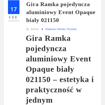
Gira Ramka pojedyncza
17
aluminiowy Event Opaque
CZE
biały 021150
By
Admin
Klawisze I Ramki
,
Produkt
Gira Ramka
pojedyncza
aluminiowy Event
Opaque biały
021150 – estetyka i
praktyczność w
jednym