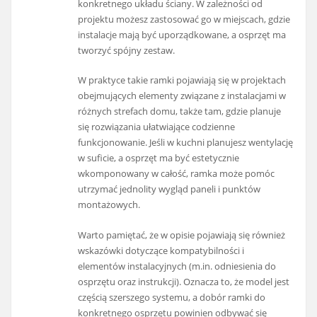
konkretnego układu ściany. W zależności od
projektu możesz zastosować go w miejscach, gdzie
instalacje mają być uporządkowane, a osprzęt ma
tworzyć spójny zestaw.
W praktyce takie ramki pojawiają się w projektach
obejmujących elementy związane z instalacjami w
różnych strefach domu, także tam, gdzie planuje
się rozwiązania ułatwiające codzienne
funkcjonowanie. Jeśli w kuchni planujesz wentylację
w suficie, a osprzęt ma być estetycznie
wkomponowany w całość, ramka może pomóc
utrzymać jednolity wygląd paneli i punktów
montażowych.
Warto pamiętać, że w opisie pojawiają się również
wskazówki dotyczące kompatybilności i
elementów instalacyjnych (m.in. odniesienia do
osprzętu oraz instrukcji). Oznacza to, że model jest
częścią szerszego systemu, a dobór ramki do
konkretnego osprzętu powinien odbywać się