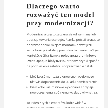
Dlaczego warto
rozważyć ten model
przy modernizacji?
Modernizacja często zaczyna się od wymiany lub
uporządkowania osprzętu. Ramka potrafi znacząco
poprawić odbiór miejsca montażu, nawet jeśli
sama funkcja instalacji pozostaje bez zmian. W tym
kontekście
Gira Ramka pojedyncza aluminiowy
Event Opaque biały 021150
stanowi szybki sposób
na podniesienie estetyki i dopracowanie detali.
Możliwość montażu pionowego i poziomego
ułatwia dopasowanie do układu pomieszczenia.
Biały kolor i aluminiowe wykonanie sprzyjają
nowoczesnemu, spójnemu wyglądowi wnętrza.
To jeden z tych elementów, które widać w
codziennym użytkowaniu, dlatego warto postawić