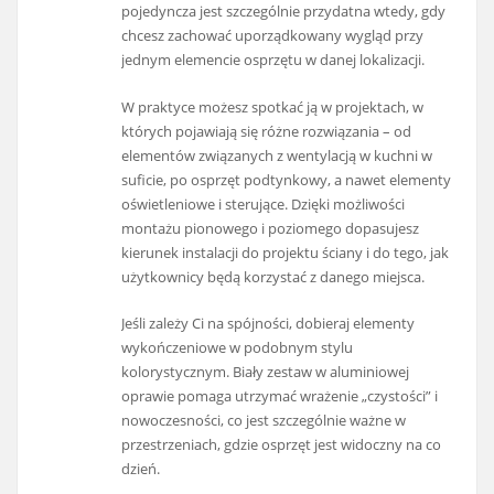
pojedyncza jest szczególnie przydatna wtedy, gdy
chcesz zachować uporządkowany wygląd przy
jednym elemencie osprzętu w danej lokalizacji.
W praktyce możesz spotkać ją w projektach, w
których pojawiają się różne rozwiązania – od
elementów związanych z wentylacją w kuchni w
suficie, po osprzęt podtynkowy, a nawet elementy
oświetleniowe i sterujące. Dzięki możliwości
montażu pionowego i poziomego dopasujesz
kierunek instalacji do projektu ściany i do tego, jak
użytkownicy będą korzystać z danego miejsca.
Jeśli zależy Ci na spójności, dobieraj elementy
wykończeniowe w podobnym stylu
kolorystycznym. Biały zestaw w aluminiowej
oprawie pomaga utrzymać wrażenie „czystości” i
nowoczesności, co jest szczególnie ważne w
przestrzeniach, gdzie osprzęt jest widoczny na co
dzień.