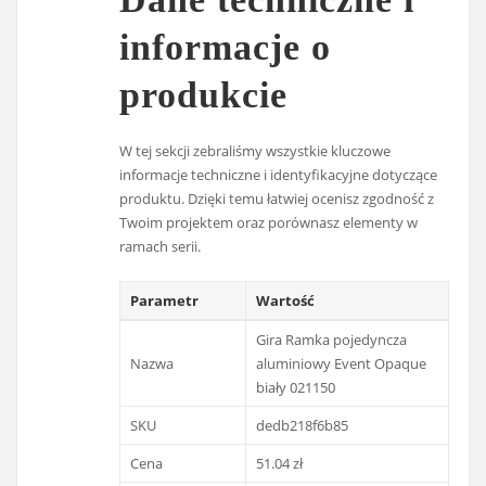
informacje o
produkcie
W tej sekcji zebraliśmy wszystkie kluczowe
informacje techniczne i identyfikacyjne dotyczące
produktu. Dzięki temu łatwiej ocenisz zgodność z
Twoim projektem oraz porównasz elementy w
ramach serii.
Parametr
Wartość
Gira Ramka pojedyncza
Nazwa
aluminiowy Event Opaque
biały 021150
SKU
dedb218f6b85
Cena
51.04 zł