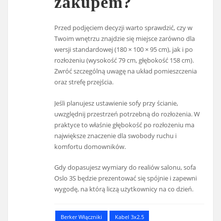
zakupem?
Przed podjęciem decyzji warto sprawdzić, czy w
Twoim wnętrzu znajdzie się miejsce zarówno dla
wersji standardowej (180 × 100 × 95 cm), jak i po
rozłożeniu (wysokość 79 cm, głębokość 158 cm).
Zwróć szczególną uwagę na układ pomieszczenia
oraz strefę przejścia.
Jeśli planujesz ustawienie sofy przy ścianie,
uwzględnij przestrzeń potrzebną do rozłożenia. W
praktyce to właśnie głębokość po rozłożeniu ma
największe znaczenie dla swobody ruchu i
komfortu domowników.
Gdy dopasujesz wymiary do realiów salonu, sofa
Oslo 3S będzie prezentować się spójnie i zapewni
wygodę, na którą liczą użytkownicy na co dzień.
Berker Włączniki
Kabel 3x2.5