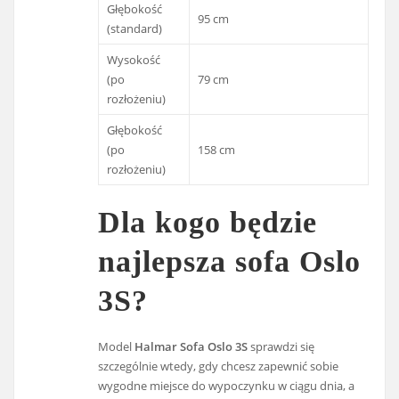
Głębokość
95 cm
(standard)
Wysokość
(po
79 cm
rozłożeniu)
Głębokość
(po
158 cm
rozłożeniu)
Dla kogo będzie
najlepsza sofa Oslo
3S?
Model
Halmar Sofa Oslo 3S
sprawdzi się
szczególnie wtedy, gdy chcesz zapewnić sobie
wygodne miejsce do wypoczynku w ciągu dnia, a