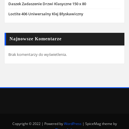
Daszek Zadaszenie Drzwi Klasyczne 150 x 80
Loctite 406 Uniwersalny Klej Błyskawiczny
Najnowsze Komentarze
Brak komentarzy do wyświetlenia.
Copyright © 2022 | Powered by
WordPress
|
SpiceMag theme by