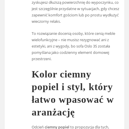
zyskujesz dłuższą powierzchnię do wypoczynku, co
jest szczególnie przydatne w sytuacjach, gdy chcesz
zapewnić komfort gościom lub po prostu wydłużyć
wieczorny relaks.
To rozwiązanie docenią osoby, które cenią meble
wielofunkcyjne – nie musisz rezygnować ani z
estetyki, ani z wygody, bo sofa Oslo 3S została
pomyślana jako codzienny element domowej
przestrzeni.
Kolor ciemny
popiel i styl, który
łatwo wpasować w
aranżację
Odcień
ciemny popiel
to propozycja dla tych,