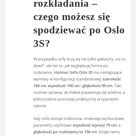
rozkładania –
czego możesz się
spodziewać po Oslo
3S?
W przypadku sofy liczą się nie tylko gabaryty „na co
dzień”, ale też to, jak wygląda jej forma po
rozłożeniu.
Halmar Sofa Oslo 3S
ma następujące
wymiary w konfiguracji standardowej:
szerokość
180 cm
,
wysokość 100 cm
i
głębokość 95 cm
. Taki
rozmiar sprawia, że mebel prezentuje się solidnie, a
jednocześnie pozostaje praktyczny w typowym
salonie.
Gdy sofa zostaje rozłożona, zmieniają się kluczowe
parametry użytkowe:
wysokość wynosi 79 cm
, a
głębokość po rozłożeniu to 158 cm
. Dzięki temu