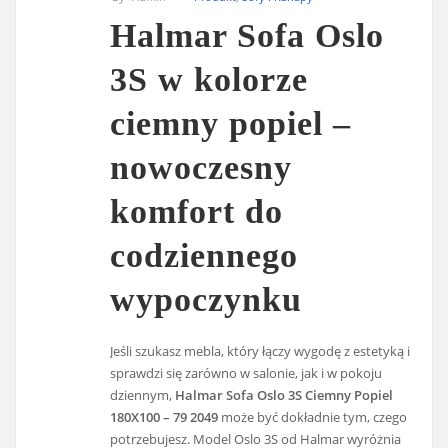
Halmar Sofa Oslo
3S w kolorze
ciemny popiel –
nowoczesny
komfort do
codziennego
wypoczynku
Jeśli szukasz mebla, który łączy wygodę z estetyką i
sprawdzi się zarówno w salonie, jak i w pokoju
dziennym,
Halmar Sofa Oslo 3S Ciemny Popiel
180X100 – 79 2049
może być dokładnie tym, czego
potrzebujesz. Model Oslo 3S od Halmar wyróżnia