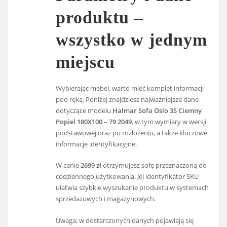
produktu –
wszystko w jednym
miejscu
Wybierając mebel, warto mieć komplet informacji
pod ręką. Poniżej znajdziesz najważniejsze dane
dotyczące modelu
Halmar Sofa Oslo 3S Ciemny
Popiel 180X100 – 79 2049
, w tym wymiary w wersji
podstawowej oraz po rozłożeniu, a także kluczowe
informacje identyfikacyjne.
W cenie
2699 zł
otrzymujesz sofę przeznaczoną do
codziennego użytkowania. Jej identyfikator SKU
ułatwia szybkie wyszukanie produktu w systemach
sprzedażowych i magazynowych.
Uwaga: w dostarczonych danych pojawiają się