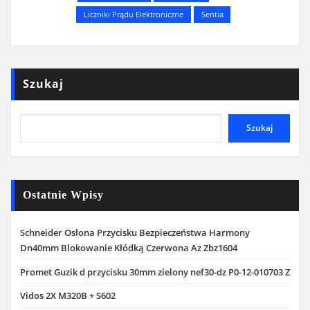
Liczniki Prądu Elektroniczne
Sentia
Szukaj
Szukaj
Ostatnie Wpisy
Schneider Osłona Przycisku Bezpieczeństwa Harmony
Dn40mm Blokowanie Kłódką Czerwona Az Zbz1604
Promet Guzik d przycisku 30mm zielony nef30-dz P0-12-010703 Z
Vidos 2X M320B + S602