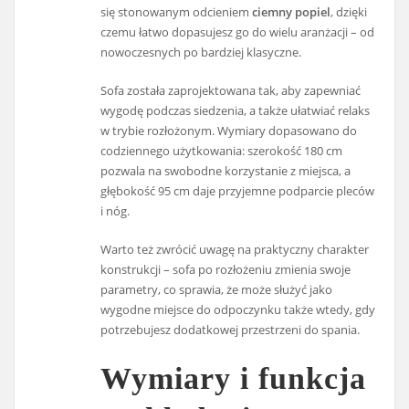
się stonowanym odcieniem
ciemny popiel
, dzięki
czemu łatwo dopasujesz go do wielu aranżacji – od
nowoczesnych po bardziej klasyczne.
Sofa została zaprojektowana tak, aby zapewniać
wygodę podczas siedzenia, a także ułatwiać relaks
w trybie rozłożonym. Wymiary dopasowano do
codziennego użytkowania: szerokość 180 cm
pozwala na swobodne korzystanie z miejsca, a
głębokość 95 cm daje przyjemne podparcie pleców
i nóg.
Warto też zwrócić uwagę na praktyczny charakter
konstrukcji – sofa po rozłożeniu zmienia swoje
parametry, co sprawia, że może służyć jako
wygodne miejsce do odpoczynku także wtedy, gdy
potrzebujesz dodatkowej przestrzeni do spania.
Wymiary i funkcja