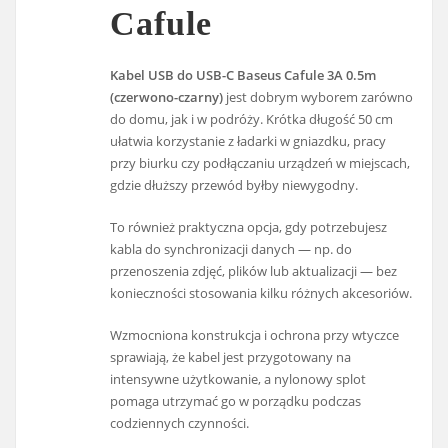
Cafule
Kabel USB do USB-C Baseus Cafule 3A 0.5m
(czerwono-czarny)
jest dobrym wyborem zarówno
do domu, jak i w podróży. Krótka długość 50 cm
ułatwia korzystanie z ładarki w gniazdku, pracy
przy biurku czy podłączaniu urządzeń w miejscach,
gdzie dłuższy przewód byłby niewygodny.
To również praktyczna opcja, gdy potrzebujesz
kabla do synchronizacji danych — np. do
przenoszenia zdjęć, plików lub aktualizacji — bez
konieczności stosowania kilku różnych akcesoriów.
Wzmocniona konstrukcja i ochrona przy wtyczce
sprawiają, że kabel jest przygotowany na
intensywne użytkowanie, a nylonowy splot
pomaga utrzymać go w porządku podczas
codziennych czynności.