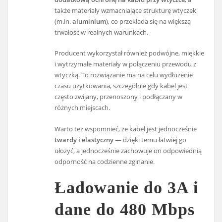
także materiały wzmacniające strukturę wtyczek
(m.in.
aluminium
), co przekłada się na większą
trwałość w realnych warunkach.
Producent wykorzystał również podwójne, miękkie
i wytrzymałe materiały w połączeniu przewodu z
wtyczką. To rozwiązanie ma na celu wydłużenie
czasu użytkowania, szczególnie gdy kabel jest
często zwijany, przenoszony i podłączany w
różnych miejscach.
Warto też wspomnieć, że kabel jest jednocześnie
twardy i elastyczny
— dzięki temu łatwiej go
ułożyć, a jednocześnie zachowuje on odpowiednią
odporność na codzienne zginanie.
Ładowanie do 3A i
dane do 480 Mbps