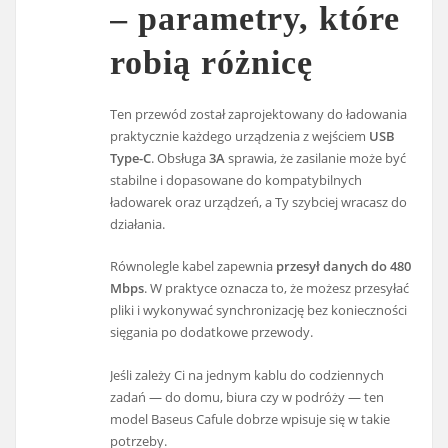
– parametry, które
robią różnicę
Ten przewód został zaprojektowany do ładowania
praktycznie każdego urządzenia z wejściem
USB
Type-C
. Obsługa
3A
sprawia, że zasilanie może być
stabilne i dopasowane do kompatybilnych
ładowarek oraz urządzeń, a Ty szybciej wracasz do
działania.
Równolegle kabel zapewnia
przesył danych do 480
Mbps
. W praktyce oznacza to, że możesz przesyłać
pliki i wykonywać synchronizację bez konieczności
sięgania po dodatkowe przewody.
Jeśli zależy Ci na jednym kablu do codziennych
zadań — do domu, biura czy w podróży — ten
model Baseus Cafule dobrze wpisuje się w takie
potrzeby.