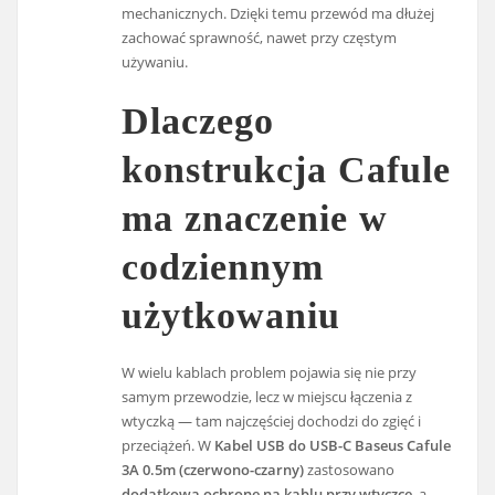
mechanicznych. Dzięki temu przewód ma dłużej
zachować sprawność, nawet przy częstym
używaniu.
Dlaczego
konstrukcja Cafule
ma znaczenie w
codziennym
użytkowaniu
W wielu kablach problem pojawia się nie przy
samym przewodzie, lecz w miejscu łączenia z
wtyczką — tam najczęściej dochodzi do zgięć i
przeciążeń. W
Kabel USB do USB-C Baseus Cafule
3A 0.5m (czerwono-czarny)
zastosowano
dodatkową ochronę na kablu przy wtyczce
, a