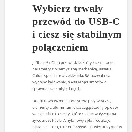
Wybierz trwały
przewód do USB-C
i ciesz się stabilnym
połączeniem
Jeśli zależy Ci na przewodzie, który łączy mocne
parametry z przemyślaną mechaniką, Baseus
Cafule spełnia te oczekiwania.
3A
pozwala na
wydajne ładowanie, a
480 Mbps
umożliwia
sprawną transmisję danych.
Dodatkowo wzmocniona strefa przy wtyczce,
elementy z
aluminium
oraz zagęszczony oplot w
wersji Cafule to cechy, które realnie wpływają na
żywotność kabla. A nylonowy splot redukuje
plątanie — dzięki temu przewód łatwiej utrzymać w