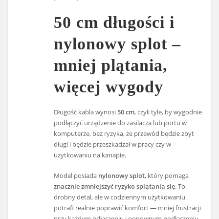
50 cm długości i
nylonowy splot –
mniej plątania,
więcej wygody
Długość kabla wynosi
50 cm
, czyli tyle, by wygodnie
podłączyć urządzenie do zasilacza lub portu w
komputerze, bez ryzyka, że przewód będzie zbyt
długi i będzie przeszkadzał w pracy czy w
użytkowaniu na kanapie.
Model posiada
nylonowy splot
, który pomaga
znacznie zmniejszyć ryzyko splątania się
. To
drobny detal, ale w codziennym użytkowaniu
potrafi realnie poprawić komfort — mniej frustracji
przy każdym odłączeniu i ponownym podłączeniu.