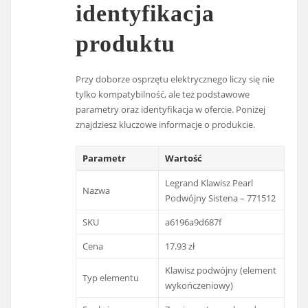
identyfikacja
produktu
Przy doborze osprzętu elektrycznego liczy się nie
tylko kompatybilność, ale też podstawowe
parametry oraz identyfikacja w ofercie. Poniżej
znajdziesz kluczowe informacje o produkcie.
Parametr
Wartość
Legrand Klawisz Pearl
Nazwa
Podwójny Sistena – 771512
SKU
a6196a9d687f
Cena
17.93 zł
Klawisz podwójny (element
Typ elementu
wykończeniowy)