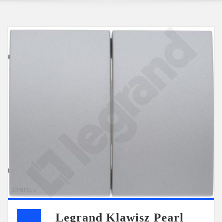
Legrand Klawisz Pearl