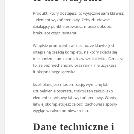
Produkt, który dostajesz, to wyłącznie
sam klawisz
– element wykończeniowy. Żeby zbudować
działający punkt sterowania, musisz dokupić
brakujące części systemu.
W opisie producenta wskazano, że klawisz jest
integralną częścią kompletu, na który składa się
mechanizm, ramka oraz klawisz/plakietka. Oznacza
to, że bez mechanizmu oraz ramki nie uzyskasz
funkcjonalnego łącznika.
Jeżeli planujesz modernizację, wymianę lub
uzupełnienie osprzętu, traktuj ten zakup jako
element serwisowy lub wykończeniowy. Wtedy
łatwiej skompletujesz całość i zachowasz spójny
wygląd w całym pomieszczeniu.
Dane techniczne i