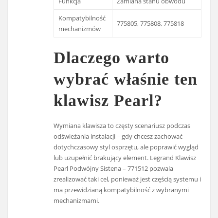
Funkcja
Zamiana stanu obwodu
Kompatybilność
775805, 775808, 775818
mechanizmów
Dlaczego warto
wybrać właśnie ten
klawisz Pearl?
Wymiana klawisza to częsty scenariusz podczas
odświeżania instalacji – gdy chcesz zachować
dotychczasowy styl osprzętu, ale poprawić wygląd
lub uzupełnić brakujący element. Legrand Klawisz
Pearl Podwójny Sistena – 771512 pozwala
zrealizować taki cel, ponieważ jest częścią systemu i
ma przewidzianą kompatybilność z wybranymi
mechanizmami.