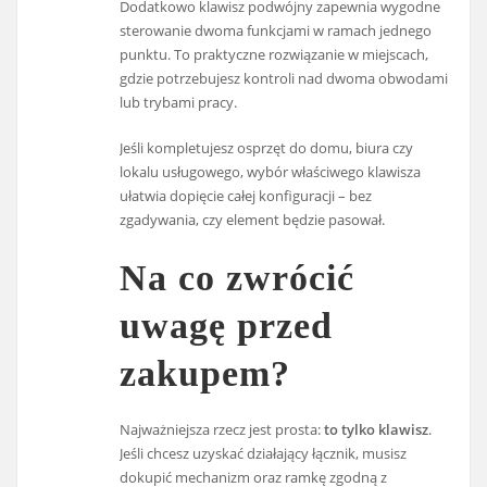
Dodatkowo klawisz podwójny zapewnia wygodne
sterowanie dwoma funkcjami w ramach jednego
punktu. To praktyczne rozwiązanie w miejscach,
gdzie potrzebujesz kontroli nad dwoma obwodami
lub trybami pracy.
Jeśli kompletujesz osprzęt do domu, biura czy
lokalu usługowego, wybór właściwego klawisza
ułatwia dopięcie całej konfiguracji – bez
zgadywania, czy element będzie pasował.
Na co zwrócić
uwagę przed
zakupem?
Najważniejsza rzecz jest prosta:
to tylko klawisz
.
Jeśli chcesz uzyskać działający łącznik, musisz
dokupić mechanizm oraz ramkę zgodną z