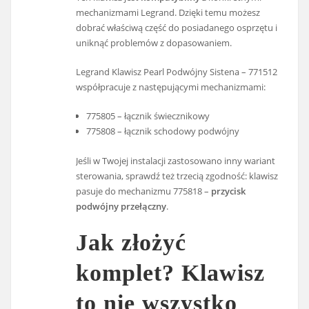
mechanizmami Legrand. Dzięki temu możesz
dobrać właściwą część do posiadanego osprzętu i
uniknąć problemów z dopasowaniem.
Legrand Klawisz Pearl Podwójny Sistena – 771512
współpracuje z następującymi mechanizmami:
775805 – łącznik świecznikowy
775808 – łącznik schodowy podwójny
Jeśli w Twojej instalacji zastosowano inny wariant
sterowania, sprawdź też trzecią zgodność: klawisz
pasuje do mechanizmu 775818 –
przycisk
podwójny przełączny
.
Jak złożyć
komplet? Klawisz
to nie wszystko