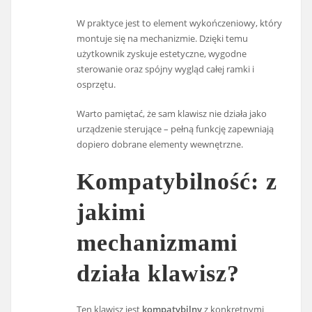
W praktyce jest to element wykończeniowy, który
montuje się na mechanizmie. Dzięki temu
użytkownik zyskuje estetyczne, wygodne
sterowanie oraz spójny wygląd całej ramki i
osprzętu.
Warto pamiętać, że sam klawisz nie działa jako
urządzenie sterujące – pełną funkcję zapewniają
dopiero dobrane elementy wewnętrzne.
Kompatybilność: z
jakimi
mechanizmami
działa klawisz?
Ten klawisz jest
kompatybilny
z konkretnymi