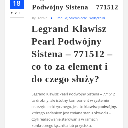
18
Podwójny Sistena – 771512
CZE
By
Admin
Produkt
,
Ściemniacze I Wyłączniki
Legrand Klawisz
Pearl Podwójny
Sistena – 771512 –
co to za element i
do czego służy?
Legrand Klawisz Pearl Podwójny Sistena – 771512
to drobny, ale istotny komponent w systemie
osprzętu elektrycznego. Jest to
klawisz podwójny
,
którego zadaniem jest zmiana stanu obwodu –
czyli realizowanie sterowania w ramach
konkretnego łącznika lub przycisku.