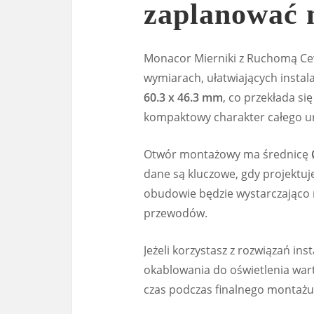
zaplanować 
Monacor Mierniki z Ruchomą C
wymiarach, ułatwiających insta
60.3 x 46.3 mm
, co przekłada si
kompaktowy charakter całego u
Otwór montażowy ma średnicę
dane są kluczowe, gdy projektuj
obudowie będzie wystarczająco 
przewodów.
Jeżeli korzystasz z rozwiązań in
okablowania do oświetlenia wart
czas podczas finalnego montażu 