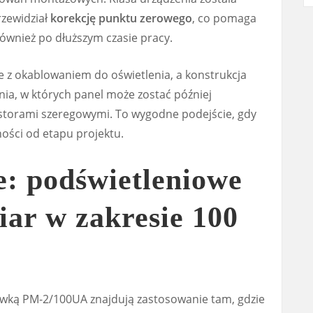
rzewidział
korekcję punktu zerowego
, co pomaga
wnież po dłuższym czasie pracy.
z okablowaniem do oświetlenia, a konstrukcja
ia, w których panel może zostać później
storami szeregowymi. To wygodne podejście, gdy
ności od etapu projektu.
e: podświetleniowe
iar w zakresie 100
wką PM-2/100UA znajdują zastosowanie tam, gdzie