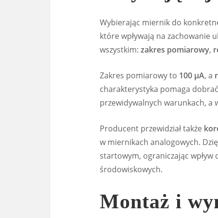
Wybierając miernik do konkretn
które wpływają na zachowanie u
wszystkim:
zakres pomiarowy
,
r
Zakres pomiarowy to
100 µA
, a
charakterystyka pomaga dobrać 
przewidywalnych warunkach, a ws
Producent przewidział także
kor
w miernikach analogowych. Dzi
startowym, ograniczając wpływ
środowiskowych.
Montaż i wy