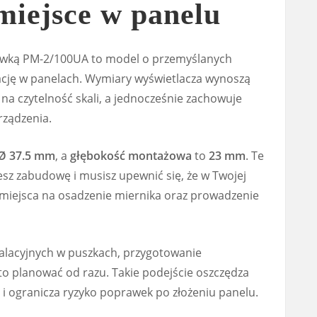
miejsce w panelu
ewką PM-2/100UA to model o przemyślanych
lację w panelach. Wymiary wyświetlacza wynoszą
ę na czytelność skali, a jednocześnie zachowuje
rządzenia.
Ø 37.5 mm
, a
głębokość montażowa
to
23 mm
. Te
esz zabudowę i musisz upewnić się, że w Twojej
miejsca na osadzenie miernika oraz prowadzenie
stalacyjnych w puszkach, przygotowanie
o planować od razu. Takie podejście oszczędza
i ogranicza ryzyko poprawek po złożeniu panelu.