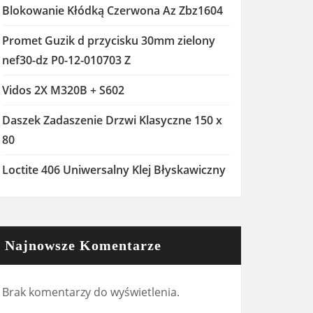
Blokowanie Kłódką Czerwona Az Zbz1604
Promet Guzik d przycisku 30mm zielony
nef30-dz P0-12-010703 Z
Vidos 2X M320B + S602
Daszek Zadaszenie Drzwi Klasyczne 150 x
80
Loctite 406 Uniwersalny Klej Błyskawiczny
Najnowsze Komentarze
Brak komentarzy do wyświetlenia.