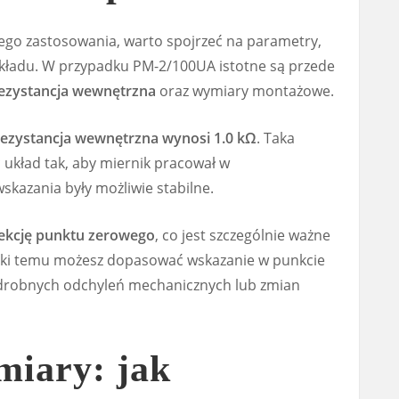
ego zastosowania, warto spojrzeć na parametry,
kładu. W przypadku PM-2/100UA istotne są przede
ezystancja wewnętrzna
oraz wymiary montażowe.
rezystancja wewnętrzna wynosi 1.0 kΩ
. Taka
układ tak, aby miernik pracował w
kazania były możliwie stabilne.
ekcję punktu zerowego
, co jest szczególnie ważne
ęki temu możesz dopasować wskazanie w punkcie
 drobnych odchyleń mechanicznych lub zmian
miary: jak