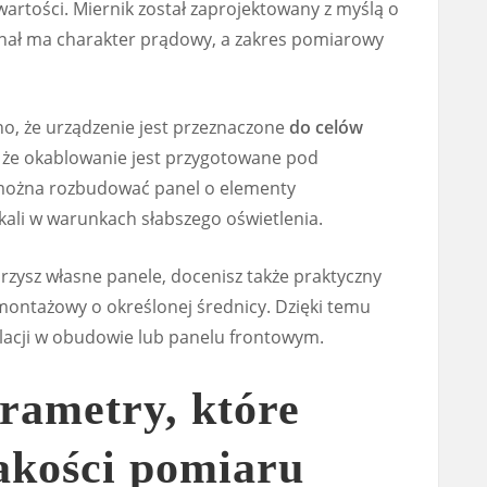
wartości. Miernik został zaprojektowany z myślą o
gnał ma charakter prądowy, a zakres pomiarowy
o, że urządzenie jest przeznaczone
do celów
, że okablowanie jest przygotowane pod
y można rozbudować panel o elementy
ali w warunkach słabszego oświetlenia.
worzysz własne panele, docenisz także praktyczny
ontażowy o określonej średnicy. Dzięki temu
alacji w obudowie lub panelu frontowym.
rametry, które
akości pomiaru