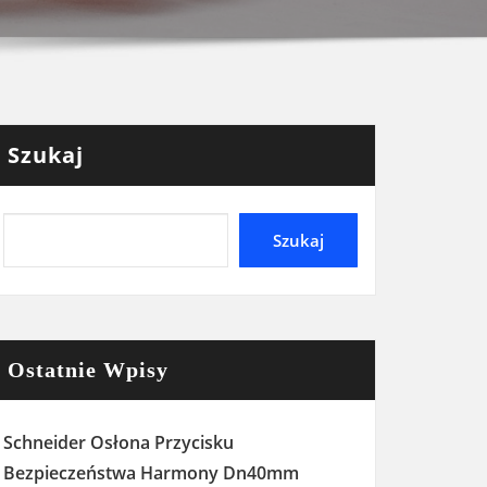
Szukaj
Szukaj
Ostatnie Wpisy
Schneider Osłona Przycisku
Bezpieczeństwa Harmony Dn40mm