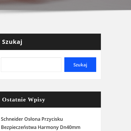
Szukaj
Szukaj
Ostatnie Wpisy
Schneider Osłona Przycisku
Bezpieczeństwa Harmony Dn40mm