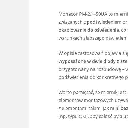
Monacor PM-2/+-50UA to miernik
związanych z
podświetleniem
or
okablowanie do oświetlenia
, co
warunkach słabszego oświetleni
W opisie zastosowań pojawia się
wyposażone w dwie diody z sz
przygotowany na rozbudowę – 
podświetlenia do konkretnego pr
Warto pamiętać, że miernik jest
elementów montażowych używanyc
z elementami takimi jak
mini bez
(np. typu OKI), aby całość była 