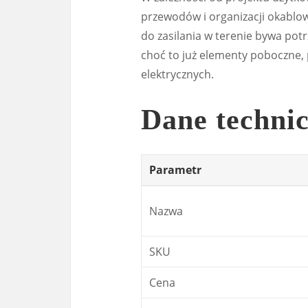
przewodów i organizacji okabl
do zasilania w terenie bywa pot
choć to już elementy poboczne,
elektrycznych.
Dane techni
Parametr
Nazwa
SKU
Cena