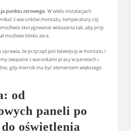
cja punktu zerowego
. W wielu instalacjach
nikać z warunków montażu, temperatury czy
umożliwia skorygowanie wskazania tak, aby przy
ł możliwie blisko zera.
prawia, że przyrząd jest łatwiejszy w montażu i
my związane z warunkami pracy w panelach i
ażne, gdy miernik ma być elementem większego
a: od
owych paneli po
do oświetlenia