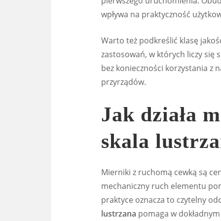
pierwszego uruchomienia. Obud
wpływa na praktyczność użytkow
Warto też podkreślić klasę jakoś
zastosowań, w których liczy się 
bez konieczności korzystania z 
przyrządów.
Jak działa m
skala lustrz
Mierniki z ruchomą cewką są cen
mechaniczny ruch elementu pom
praktyce oznacza to czytelny od
lustrzana
pomaga w dokładnym u