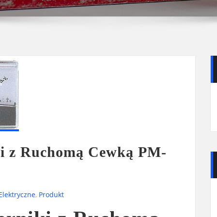
ki z Ruchomą Cewką PM-
Elektryczne
,
Produkt