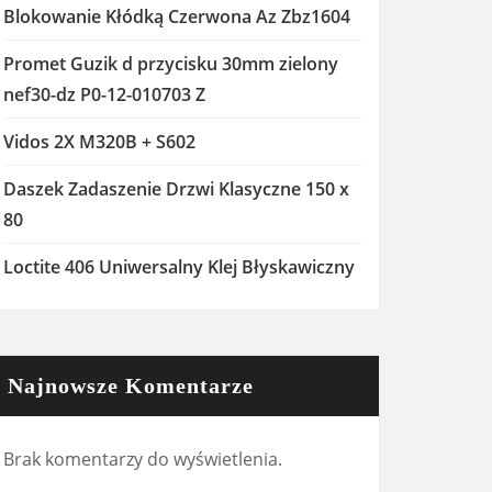
Blokowanie Kłódką Czerwona Az Zbz1604
Promet Guzik d przycisku 30mm zielony
nef30-dz P0-12-010703 Z
Vidos 2X M320B + S602
Daszek Zadaszenie Drzwi Klasyczne 150 x
80
Loctite 406 Uniwersalny Klej Błyskawiczny
Najnowsze Komentarze
Brak komentarzy do wyświetlenia.