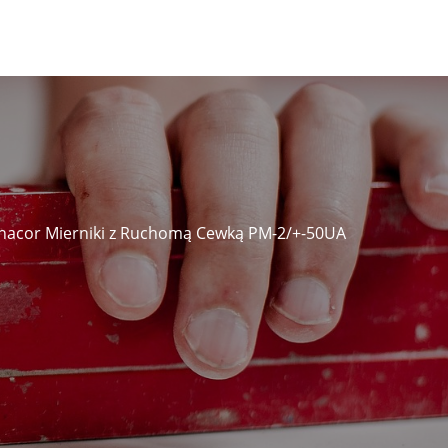
acor Mierniki z Ruchomą Cewką PM-2/+-50UA