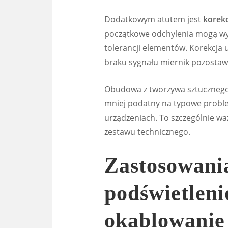
Dodatkowym atutem jest
korek
początkowe odchylenia mogą wy
tolerancji elementów. Korekcja 
braku sygnału miernik pozostawa
Obudowa z tworzywa sztucznego s
mniej podatny na typowe proble
urządzeniach. To szczególnie w
zestawu technicznego.
Zastosowani
podświetleni
okablowanie 