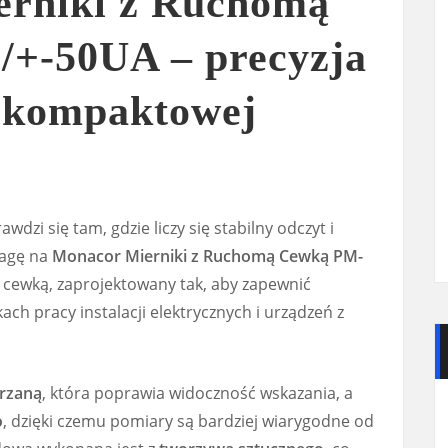
rniki z Ruchomą
+-50UA – precyzja
 kompaktowej
awdzi się tam, gdzie liczy się stabilny odczyt i
wagę na
Monacor Mierniki z Ruchomą Cewką PM-
 cewką, zaprojektowany tak, aby zapewnić
h pracy instalacji elektrycznych i urządzeń z
trzaną
, która poprawia widoczność wskazania, a
o
, dzięki czemu pomiary są bardziej wiarygodne od