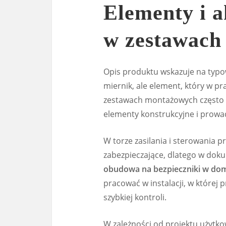
Elementy i a
w zestawach
Opis produktu wskazuje na typowy
miernik, ale element, który w pr
zestawach montażowych często po
elementy konstrukcyjne i prowa
W torze zasilania i sterowania 
zabezpieczające, dlatego w doku
obudowa na bezpieczniki w do
pracować w instalacji, w której 
szybkiej kontroli.
W zależności od projektu użytk