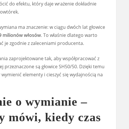
cić do efektu, który daje wrażenie dokładnie
powtórek.
 wymiana ma znaczenie: w ciągu dwóch lat głowice
9 milionów włosów
. To właśnie dlatego warto
ać je zgodnie z zaleceniami producenta.
ania zaprojektowane tak, aby współpracować z
tórej przeznaczone są głowice SH50/50. Dzięki temu
 wymienić elementy i cieszyć się wydajnością na
ie o wymianie –
y mówi, kiedy czas