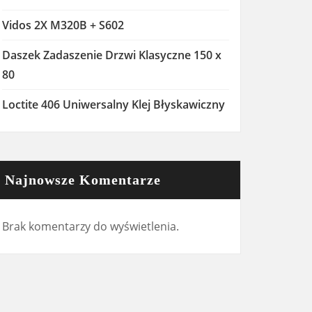
Vidos 2X M320B + S602
Daszek Zadaszenie Drzwi Klasyczne 150 x
80
Loctite 406 Uniwersalny Klej Błyskawiczny
Najnowsze Komentarze
Brak komentarzy do wyświetlenia.