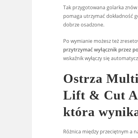
Tak przygotowana golarka znów 
pomaga utrzymać dokładność gol
dobrze osadzone.
Po wymianie możesz też zreset
przytrzymać wyłącznik przez p
wskaźnik wyłączy się automatyc
Ostrza Multi
Lift & Cut A
która wynika
Różnica między przeciętnym a n