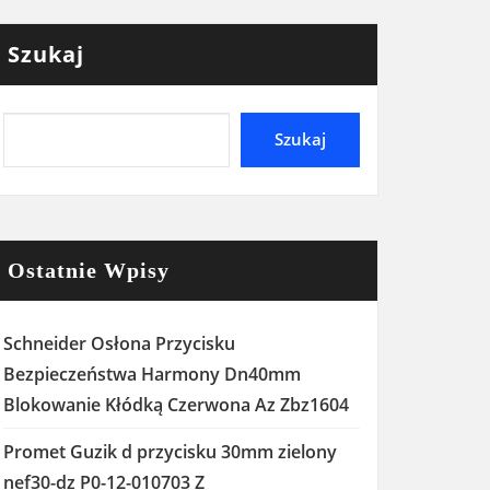
Szukaj
Szukaj
Ostatnie Wpisy
Schneider Osłona Przycisku
Bezpieczeństwa Harmony Dn40mm
Blokowanie Kłódką Czerwona Az Zbz1604
Promet Guzik d przycisku 30mm zielony
nef30-dz P0-12-010703 Z