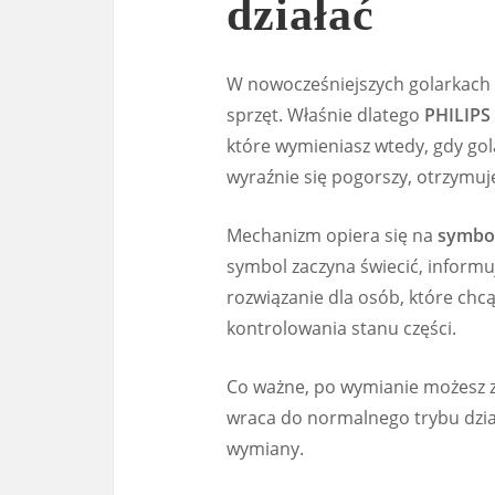
działać
W nowocześniejszych golarkach P
sprzęt. Właśnie dlatego
PHILIPS
które wymieniasz wtedy, gdy gola
wyraźnie się pogorszy, otrzymuj
Mechanizm opiera się na
symbol
symbol zaczyna świecić, informu
rozwiązanie dla osób, które chcą
kontrolowania stanu części.
Co ważne, po wymianie możesz 
wraca do normalnego trybu dział
wymiany.