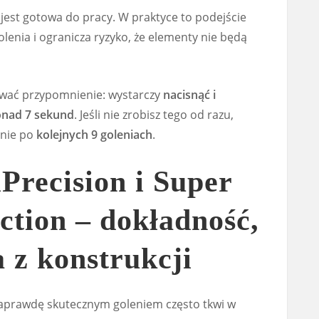
jest gotowa do pracy. W praktyce to podejście
enia i ogranicza ryzyko, że elementy nie będą
ować przypomnienie: wystarczy
nacisnąć i
onad 7 sekund
. Jeśli nie zrobisz tego od razu,
znie po
kolejnych 9 goleniach
.
Precision i Super
ction – dokładność,
 z konstrukcji
aprawdę skutecznym goleniem często tkwi w