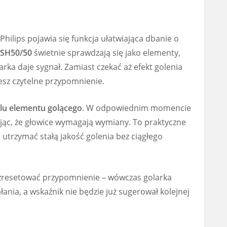
hilips pojawia się funkcja ułatwiająca dbanie o
 SH50/50
świetnie sprawdzają się jako elementy,
rka daje sygnał. Zamiast czekać aż efekt golenia
esz czytelne przypomnienie.
u elementu golącego
. W odpowiednim momencie
jąc, że głowice wymagają wymiany. To praktyczne
 utrzymać stałą jakość golenia bez ciągłego
zresetować przypomnienie – wówczas golarka
ania, a wskaźnik nie będzie już sugerował kolejnej