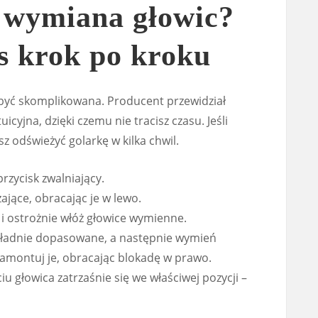
 wymiana głowic?
s krok po kroku
być skomplikowana. Producent przewidział
uicyjna, dzięki czemu nie tracisz czasu. Jeśli
sz odświeżyć golarkę w kilka chwil.
rzycisk zwalniający.
ające, obracając je w lewo.
 i ostrożnie włóż głowice wymienne.
kładnie dopasowane, a następnie wymień
 zamontuj je, obracając blokadę w prawo.
 głowica zatrzaśnie się we właściwej pozycji –