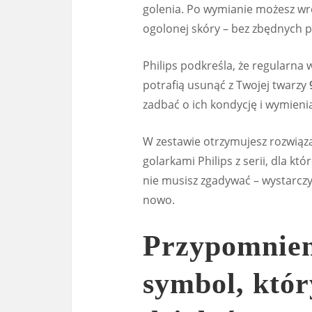
golenia. Po wymianie możesz wró
ogolonej skóry – bez zbędnych 
Philips podkreśla, że regularna
potrafią usunąć z Twojej twarzy
zadbać o ich kondycję i wymieni
W zestawie otrzymujesz rozwiąz
golarkami Philips z serii, dla k
nie musisz zgadywać – wystarczy
nowo.
Przypomnien
symbol, któr