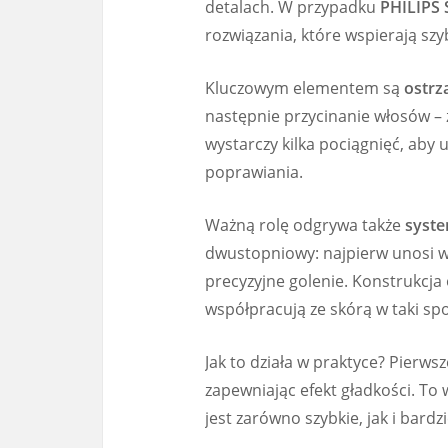
detalach. W przypadku
PHILIPS 
rozwiązania, które wspierają sz
Kluczowym elementem są
ostrz
następnie przycinanie włosów – z
wystarczy kilka pociągnięć, aby
poprawiania.
Ważną rolę odgrywa także
syste
dwustopniowy: najpierw unosi wł
precyzyjne golenie. Konstrukcja
współpracują ze skórą w taki spo
Jak to działa w praktyce? Pierws
zapewniając efekt gładkości. To
jest zarówno szybkie, jak i bardz