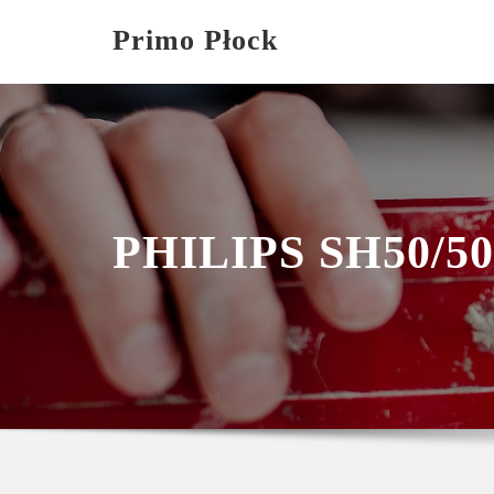
Skip
Primo Płock
to
content
PHILIPS SH50/50