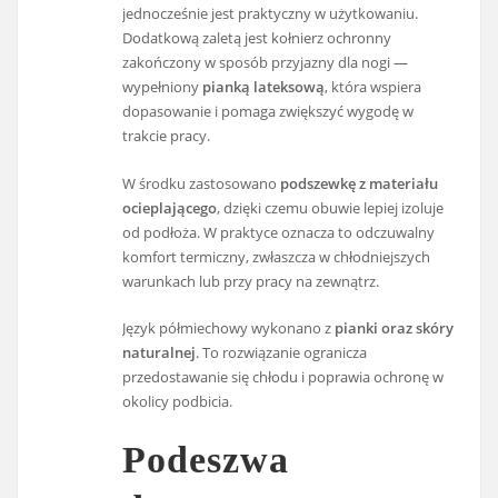
jednocześnie jest praktyczny w użytkowaniu.
Dodatkową zaletą jest kołnierz ochronny
zakończony w sposób przyjazny dla nogi —
wypełniony
pianką lateksową
, która wspiera
dopasowanie i pomaga zwiększyć wygodę w
trakcie pracy.
W środku zastosowano
podszewkę z materiału
ocieplającego
, dzięki czemu obuwie lepiej izoluje
od podłoża. W praktyce oznacza to odczuwalny
komfort termiczny, zwłaszcza w chłodniejszych
warunkach lub przy pracy na zewnątrz.
Język półmiechowy wykonano z
pianki oraz skóry
naturalnej
. To rozwiązanie ogranicza
przedostawanie się chłodu i poprawia ochronę w
okolicy podbicia.
Podeszwa