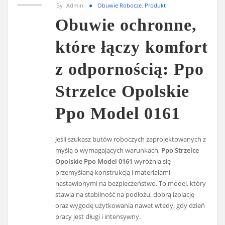
By
Admin
Obuwie Robocze
,
Produkt
Obuwie ochronne,
które łączy komfort
z odpornością: Ppo
Strzelce Opolskie
Ppo Model 0161
Jeśli szukasz butów roboczych zaprojektowanych z
myślą o wymagających warunkach,
Ppo Strzelce
Opolskie Ppo Model 0161
wyróżnia się
przemyślaną konstrukcją i materiałami
nastawionymi na bezpieczeństwo. To model, który
stawia na stabilność na podłożu, dobrą izolację
oraz wygodę użytkowania nawet wtedy, gdy dzień
pracy jest długi i intensywny.