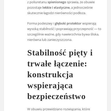
z poliuretanu
spienionego
sprawia, że obuwie
pozostaje
lekkie i elastyczne
, a jednocześnie
skutecznie łagodzi nierówności podłoża.
Forma podeszwy i
głęboki protektor
wspierają
wysoką stabilność i poprawiają przyczepność — to
szczególnie ważne, gdy nawierzchnia bywa śliska,
nierówna lub zanieczyszczona.
Stabilność pięty i
trwałe łączenie:
konstrukcja
wspierająca
bezpieczeństwo
W obuwiu przewidziano rozwiązania, które