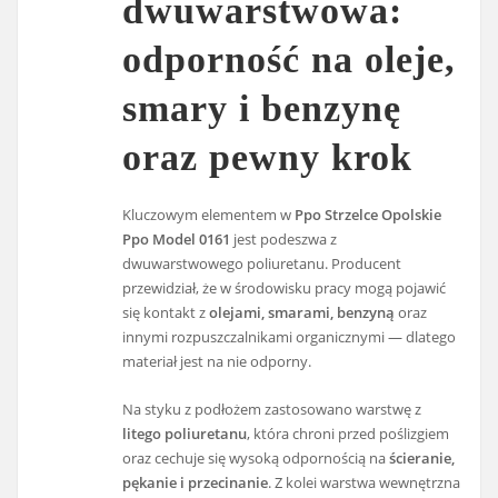
dwuwarstwowa:
odporność na oleje,
smary i benzynę
oraz pewny krok
Kluczowym elementem w
Ppo Strzelce Opolskie
Ppo Model 0161
jest podeszwa z
dwuwarstwowego poliuretanu. Producent
przewidział, że w środowisku pracy mogą pojawić
się kontakt z
olejami, smarami, benzyną
oraz
innymi rozpuszczalnikami organicznymi — dlatego
materiał jest na nie odporny.
Na styku z podłożem zastosowano warstwę z
litego poliuretanu
, która chroni przed poślizgiem
oraz cechuje się wysoką odpornością na
ścieranie,
pękanie i przecinanie
. Z kolei warstwa wewnętrzna