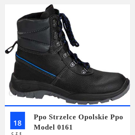
Ppo Strzelce Opolskie Ppo
18
Model 0161
CZE