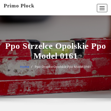
Skip
Primo Płock
to
content
Ppo Strzelce Opolskie Ppo
Model 0161
Home
Ppo Strzelce Opolskie Ppo Model 0161