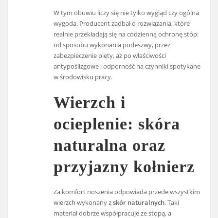
W tym obuwiu liczy się nie tylko wygląd czy ogólna
wygoda. Producent zadbał o rozwiązania, które
realnie przekładają się na codzienną ochronę stóp:
od sposobu wykonania podeszwy, przez
zabezpieczenie pięty, aż po właściwości
antypoślizgowe i odporność na czynniki spotykane
w środowisku pracy.
Wierzch i
ocieplenie: skóra
naturalna oraz
przyjazny kołnierz
Za komfort noszenia odpowiada przede wszystkim
wierzch wykonany z
skór naturalnych
. Taki
materiał dobrze współpracuje ze stopą, a