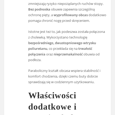
zmniejszają ryzyko niepożądanych ruchów stopy.
Bez podnoska
obuwie zapewnia szczególną
ochronę pięty, a
wyprofilowany obcas
dodatkowo
pomaga chronić nogę przed skręceniem.
Istotne jest też to, jak podeszwa została połączona
z cholewką. Wykorzystano technologię
bezpośredniego, dwustopniowego wtrysku
poliuretanu
, co przekłada się na
trwałość
połączenia
oraz
nieprzemakalność
obuwia od
podłoża.
Paraboliczny kształt obcasa wspiera stabilność i
komfort chodzenia, dzięki czemu buty dobrze
sprawdzają się w codziennym użytkowaniu.
Właściwości
dodatkowe i