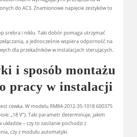
żonych do AC3. Znamionowe napięcie zestyków to
stop srebra i niklu. Taki dobór pomaga utrzymać
zełączania, a jednocześnie wspiera odporność na
ych dla przekaźników w instalacjach sterujących.
ki i sposób montażu
o pracy w instalacji
 jest cewka. W modelu RM84-2012-35-1018 600375
isie: „18 V”). Taki parametr determinuje, jakim
 układzie – czy to zasilanie pochodzi z
a, czy z modułu automatyki.