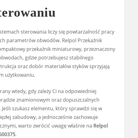
terowaniu
ystemach sterowania liczy się powtarzalność pracy
ch parametrów obwodów. Relpol Przekaźnik
ompaktowy przekaźnik miniaturowy, przeznaczony
obwodach, gdzie potrzebujesz stabilnego
strukcja oraz dobór materiałów styków sprzyjają
ym użytkowaniu.
rany wtedy, gdy zależy Ci na odpowiedniej
 prądzie znamionowym oraz dopuszczalnych
 Jeśli szukasz elementu, który sprawdzi się w
ęzłej zabudowy, a jednocześnie zachowuje
cznymi, warto zwrócić uwagę właśnie na
Relpol
600375
.