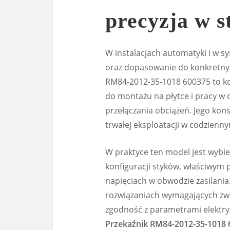
precyzja w s
W instalacjach automatyki i w s
oraz dopasowanie do konkretny
RM84-2012-35-1018 600375 to k
do montażu na płytce i pracy w 
przełączania obciążeń. Jego kon
trwałej eksploatacji w codzienn
W praktyce ten model jest wybie
konfiguracji styków, właściwym
napięciach w obwodzie zasilania.
rozwiązaniach wymagających zwi
zgodność z parametrami elektry
Przekaźnik RM84-2012-35-1018 