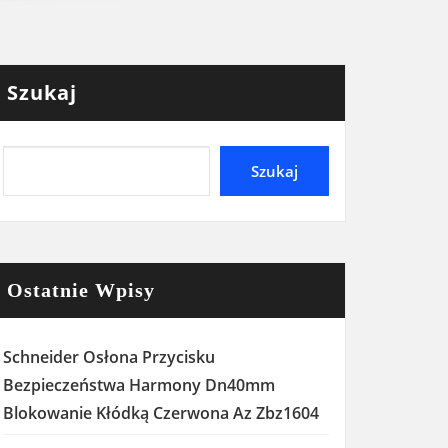
Szukaj
Szukaj
Ostatnie Wpisy
Schneider Osłona Przycisku
Bezpieczeństwa Harmony Dn40mm
Blokowanie Kłódką Czerwona Az Zbz1604