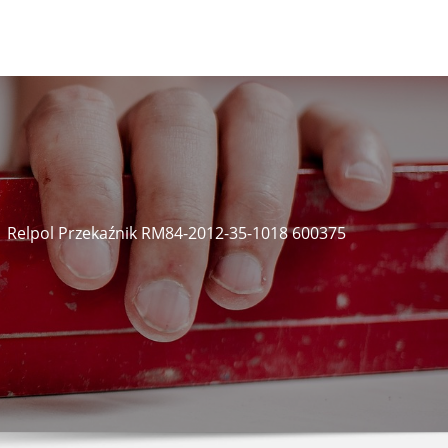
Relpol Przekaźnik RM84-2012-35-1018 600375