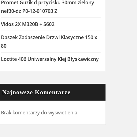
Promet Guzik d przycisku 30mm zielony
nef30-dz P0-12-010703 Z
Vidos 2X M320B + S602
Daszek Zadaszenie Drzwi Klasyczne 150 x
80
Loctite 406 Uniwersalny Klej Błyskawiczny
Najnowsze Komentarze
Brak komentarzy do wyświetlenia.