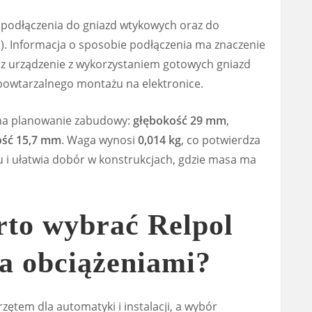
o podłączenia do gniazd wtykowych oraz do
). Informacja o sposobie podłączenia ma znaczenie
sz urządzenie z wykorzystaniem gotowych gniazd
powtarzalnego montażu na elektronice.
na planowanie zabudowy:
głębokość 29 mm
,
ść 15,7 mm
. Waga wynosi
0,014 kg
, co potwierdza
 i ułatwia dobór w konstrukcjach, gdzie masa ma
rto wybrać Relpol
a obciążeniami?
zętem dla automatyki i instalacji, a wybór