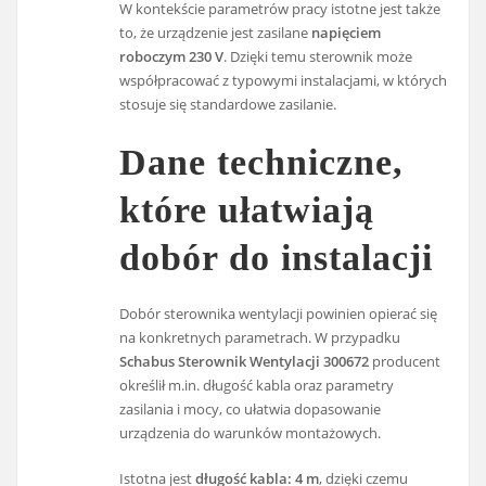
W kontekście parametrów pracy istotne jest także
to, że urządzenie jest zasilane
napięciem
roboczym 230 V
. Dzięki temu sterownik może
współpracować z typowymi instalacjami, w których
stosuje się standardowe zasilanie.
Dane techniczne,
które ułatwiają
dobór do instalacji
Dobór sterownika wentylacji powinien opierać się
na konkretnych parametrach. W przypadku
Schabus Sterownik Wentylacji 300672
producent
określił m.in. długość kabla oraz parametry
zasilania i mocy, co ułatwia dopasowanie
urządzenia do warunków montażowych.
Istotna jest
długość kabla: 4 m
, dzięki czemu