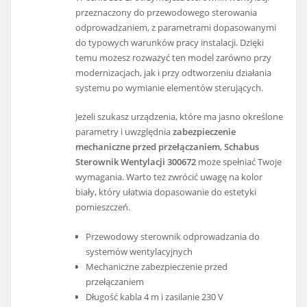
przeznaczony do przewodowego sterowania
odprowadzaniem, z parametrami dopasowanymi
do typowych warunków pracy instalacji. Dzięki
temu możesz rozważyć ten model zarówno przy
modernizacjach, jak i przy odtworzeniu działania
systemu po wymianie elementów sterujących.
Jeżeli szukasz urządzenia, które ma jasno określone
parametry i uwzględnia
zabezpieczenie
mechaniczne przed przełączaniem
,
Schabus
Sterownik Wentylacji 300672
może spełniać Twoje
wymagania. Warto też zwrócić uwagę na kolor
biały, który ułatwia dopasowanie do estetyki
pomieszczeń.
Przewodowy sterownik odprowadzania do
systemów wentylacyjnych
Mechaniczne zabezpieczenie przed
przełączaniem
Długość kabla 4 m i zasilanie 230 V