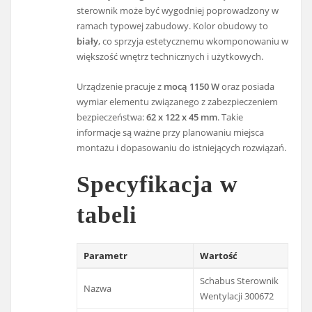
sterownik może być wygodniej poprowadzony w
ramach typowej zabudowy. Kolor obudowy to
biały
, co sprzyja estetycznemu wkomponowaniu w
większość wnętrz technicznych i użytkowych.
Urządzenie pracuje z
mocą 1150 W
oraz posiada
wymiar elementu związanego z zabezpieczeniem
bezpieczeństwa:
62 x 122 x 45 mm
. Takie
informacje są ważne przy planowaniu miejsca
montażu i dopasowaniu do istniejących rozwiązań.
Specyfikacja w
tabeli
Parametr
Wartość
Schabus Sterownik
Nazwa
Wentylacji 300672