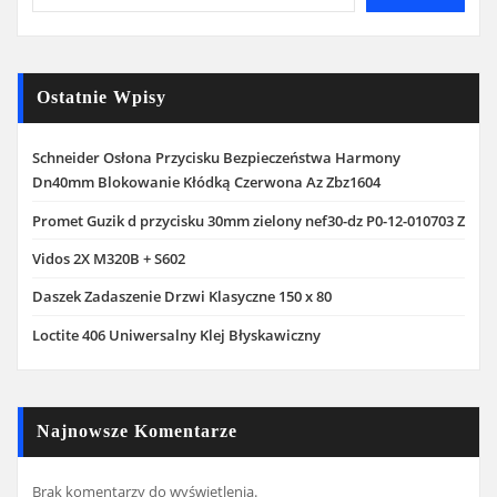
Ostatnie Wpisy
Schneider Osłona Przycisku Bezpieczeństwa Harmony
Dn40mm Blokowanie Kłódką Czerwona Az Zbz1604
Promet Guzik d przycisku 30mm zielony nef30-dz P0-12-010703 Z
Vidos 2X M320B + S602
Daszek Zadaszenie Drzwi Klasyczne 150 x 80
Loctite 406 Uniwersalny Klej Błyskawiczny
Najnowsze Komentarze
Brak komentarzy do wyświetlenia.