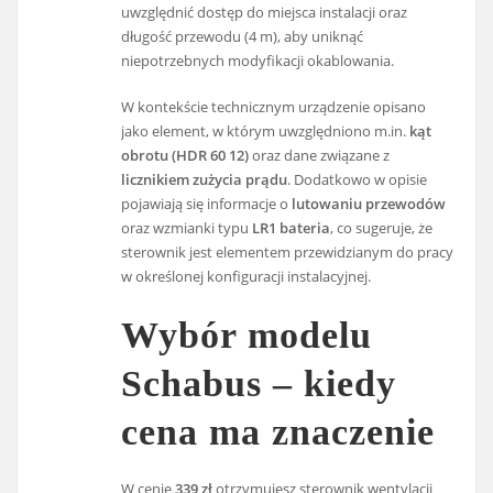
uwzględnić dostęp do miejsca instalacji oraz
długość przewodu (4 m), aby uniknąć
niepotrzebnych modyfikacji okablowania.
W kontekście technicznym urządzenie opisano
jako element, w którym uwzględniono m.in.
kąt
obrotu (HDR 60 12)
oraz dane związane z
licznikiem zużycia prądu
. Dodatkowo w opisie
pojawiają się informacje o
lutowaniu przewodów
oraz wzmianki typu
LR1 bateria
, co sugeruje, że
sterownik jest elementem przewidzianym do pracy
w określonej konfiguracji instalacyjnej.
Wybór modelu
Schabus – kiedy
cena ma znaczenie
W cenie
339 zł
otrzymujesz sterownik wentylacji