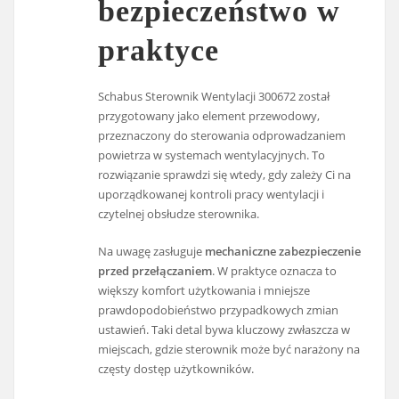
bezpieczeństwo w
praktyce
Schabus Sterownik Wentylacji 300672 został
przygotowany jako element przewodowy,
przeznaczony do sterowania odprowadzaniem
powietrza w systemach wentylacyjnych. To
rozwiązanie sprawdzi się wtedy, gdy zależy Ci na
uporządkowanej kontroli pracy wentylacji i
czytelnej obsłudze sterownika.
Na uwagę zasługuje
mechaniczne zabezpieczenie
przed przełączaniem
. W praktyce oznacza to
większy komfort użytkowania i mniejsze
prawdopodobieństwo przypadkowych zmian
ustawień. Taki detal bywa kluczowy zwłaszcza w
miejscach, gdzie sterownik może być narażony na
częsty dostęp użytkowników.