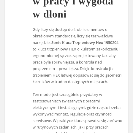
w pracy i wygoda
w dłoni
Gdy liczy się dostęp do śrub i elementów o
określonym standardzie, liczy się też właściwe
narzędzie.
Sonic Klucz Trzpieniowy Hex 1950204
to klucz trzpieniowy HEX o kulistym zakończeniu i
ergonomicznej rączce, zaprojektowany tak, aby
praca była sprawniejsza, a kontrola nad
połączeniem – pewniejsza. Dzięki konstrukcji z
trzpieniem HEX łatwiej dopasować się do geometrii
łączników w trudno dostępnych miejscach.
Ten model jest szczególnie przydatny w
zastosowaniach związanych z pracami
elektrycznymi i instalacyjnymi, gdzie często trzeba
wykonywać montaż, regulacje oraz czynności
serwisowe. W praktyce klucz sprawdza się zarówno
w rutynowych zadaniach, jak i przy pracach