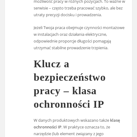
możliwość pracy w różnych pozycjach. To ważne w
serwisie – często trzeba pracować szybko, ale bez
utraty precyzji docisku i prowadzenia.
Jeżeli Twoja praca obejmuje czynności montażowe
w instalacjach oraz działania elektryczne,
odpowiednie proporcje długości pomagają
utrzymać stabilne prowadzenie trzpienia.
Klucz a
bezpieczeństwo
pracy – klasa
ochronności IP
W danych produktowych wskazano także
klasę
ochronności IP
. W praktyce oznacza to, że
narzędzie (lub element związany z jego