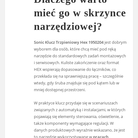
mieć go w skrzynce
narzędziowej?
Sonic Klucz Trzpieniowy Hex 1950204
jest dobrym
wyborem dla osób, które chcą mieć pod ręką
narzędzie do standardowych zadań montażowych
i serwisowych. Kuliste zakończenie oraz format
HEX wspierają dopasowanie do łączników, co
przekłada się na sprawniejszą pracę – szczególnie
wtedy, gdy śruba znajduje się pod kątem lub w
mniej dostępnej przestrzeni.
W praktyce klucz przydaje się w scenariuszach
związanych z automatyką i instalacjami, w których
pojawiają się elementy sterowania, oświetlenie, a
także komponenty wymagające regulacji. W
danych produktowych wyraźnie wskazano, że jest
to narzędzie wykorzystywane w
pracach