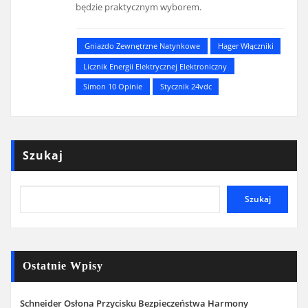
będzie praktycznym wyborem.
Gniazdo Zewnętrzne Natynkowe
Hager Włączniki
Licznik Energii Elektrycznej Elektroniczny
Simon 10 Opinie
Stycznik 24vdc
Szukaj
Szukaj
Ostatnie Wpisy
Schneider Osłona Przycisku Bezpieczeństwa Harmony