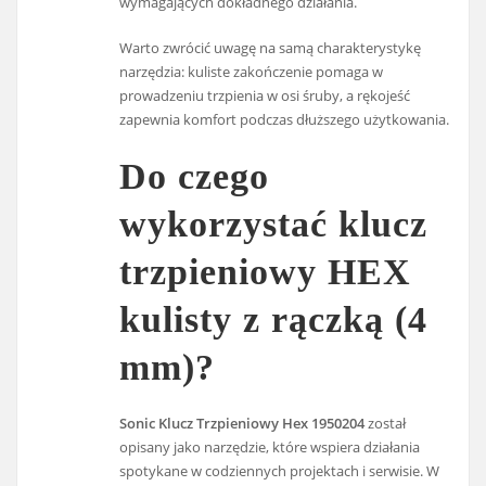
wymagających dokładnego działania.
Warto zwrócić uwagę na samą charakterystykę
narzędzia: kuliste zakończenie pomaga w
prowadzeniu trzpienia w osi śruby, a rękojeść
zapewnia komfort podczas dłuższego użytkowania.
Do czego
wykorzystać klucz
trzpieniowy HEX
kulisty z rączką (4
mm)?
Sonic Klucz Trzpieniowy Hex 1950204
został
opisany jako narzędzie, które wspiera działania
spotykane w codziennych projektach i serwisie. W