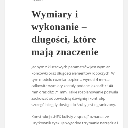
Wymiary i
wykonanie –
długości, które
mają znaczenie
Jednym z kluczowych parametrów jest wymiar
końcówki oraz długości elementów roboczych. W
tym modelu
r
ozmiar trzpienia wynosi
4 mm
, a
całkowite wymiary zostały podane jako:
dł1: 140
mm
oraz
dł2: 71 mm
. Takie rozplanowanie pozwala
zachować odpowiednią dźwignię i kontrolę,
szczególnie gdy dostęp do śruby jest ograniczony.
Konstrukcja „HEX kulisty z rączką” oznacza, że
użytkownik zyskuje wygodne trzymanie narzędzia i