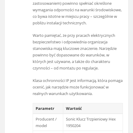
zastosowaniem) powinno spełniać określone
wymagania odporności na warunki środowiskowe,
co bywa istotne w miejscu pracy – szczególnie w
pobliżu instalacji technicznych.
Warto pamiętać, że przy pracach elektrycznych
bezpieczeństwo i odpowiednia organizacja
stanowiska mają kluczowe znaczenie. Narzędzie
powinno być dopasowane do warunków, w
których jest używane, a także do charakteru
czynności – od montażu po regulacje.
Klasa ochronności IP jest informacją, która pomaga
ocenić, jak narzędzie może funkcjonować w
realnych warunkach użytkowania.
Parametr
Wartość
Producent /
Sonic Klucz Trzpieniowy Hex
model
1950204