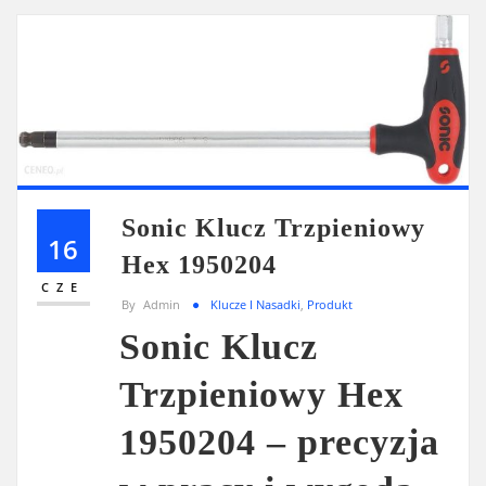
Sonic Klucz Trzpieniowy
16
Hex 1950204
CZE
By
Admin
Klucze I Nasadki
,
Produkt
Sonic Klucz
Trzpieniowy Hex
1950204 – precyzja