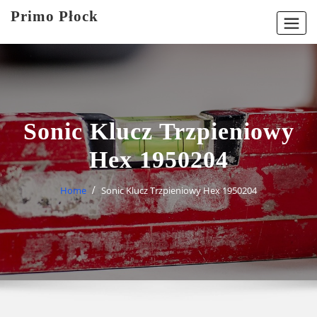
Skip
Primo Płock
to
content
Sonic Klucz Trzpieniowy
Hex 1950204
Home
Sonic Klucz Trzpieniowy Hex 1950204