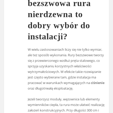
bezszwowa rura
nierdzewna to
dobry wybór do
instalacji?
W wielu zastosowaniach liczy się nie tylko wymiar,
ale też sposób wykonania. Rury bezszwowe tworzy
się z przewierconego wzdłuż pręta stalowego, co
sprzyja uzyskaniu korzystnych właściwości
wytrzymałościowych. W efekcie takie rozwiązanie
jest często wybierane tam, gdzie instalacja ma
pracować w warunkach wymagających na
ciśnienie
oraz długotrwałą eksploatację.
Jeżeli tworzysz moduły, wężownice lub elementy
wymienników ciepła, ta rura może ułatwić realizację
założeń konstrukcyjnych. Przy długości 300 cm i