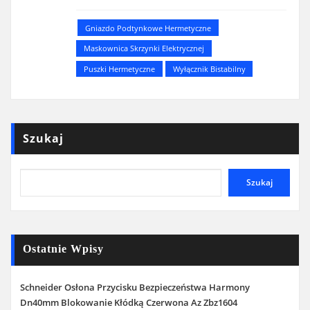
Gniazdo Podtynkowe Hermetyczne
Maskownica Skrzynki Elektrycznej
Puszki Hermetyczne
Wyłącznik Bistabilny
Szukaj
Szukaj
Ostatnie Wpisy
Schneider Osłona Przycisku Bezpieczeństwa Harmony
Dn40mm Blokowanie Kłódką Czerwona Az Zbz1604