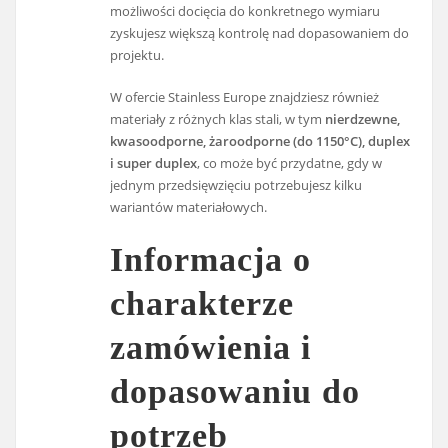
możliwości docięcia do konkretnego wymiaru
zyskujesz większą kontrolę nad dopasowaniem do
projektu.
W ofercie Stainless Europe znajdziesz również
materiały z różnych klas stali, w tym
nierdzewne,
kwasoodporne, żaroodporne (do 1150°C), duplex
i super duplex
, co może być przydatne, gdy w
jednym przedsięwzięciu potrzebujesz kilku
wariantów materiałowych.
Informacja o
charakterze
zamówienia i
dopasowaniu do
potrzeb