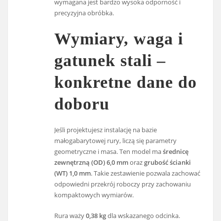
wymagana jest bardzo wysoka odporność i
precyzyjna obróbka.
Wymiary, waga i
gatunek stali –
konkretne dane do
doboru
Jeśli projektujesz instalację na bazie
małogabarytowej rury, liczą się parametry
geometryczne i masa. Ten model ma
średnicę
zewnętrzną (OD) 6,0 mm
oraz
grubość ścianki
(WT) 1,0 mm
. Takie zestawienie pozwala zachować
odpowiedni przekrój roboczy przy zachowaniu
kompaktowych wymiarów.
Rura waży
0,38 kg
dla wskazanego odcinka.