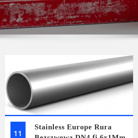
Stainless Europe Rura
11
Bezszwowa DN4 fi 6x1Mm