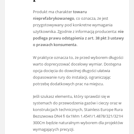
Produkt ma charakter
towaru
nieprefabrykowanego
, co oznacza, że jest
przygotowywany pod konkretne wymagania
użytkownika. Zgodnie z informacją producenta:
nie
podlega prawu odstąpienia z art. 38 pkt 3 ustawy
o prawach konsumenta
.
W praktyce oznacza to, że przed wyborem długości
warto doprecyzować docelowy wymiar. Dostępna
opcja docięcia do dowolnej długości ułatwia
dopasowanie rury do instalacji, ograniczając
potrzebę dodatkowych prac na miejscu.
Jeśli szukasz elementu, który sprawdzi się w
systemach do przewodzenia gazów i cieczy oraz w
konstrukcjach technicznych, Stainless Europe Rura
Bezszwowa DN4 fi 6x1Mm 1.4541/1.4878/321/321H
300Cm będzie naturalnym wyborem dla projektów
wymagających precyzji.