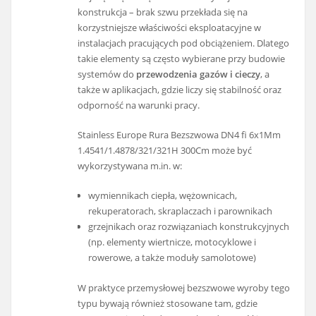
konstrukcja – brak szwu przekłada się na
korzystniejsze właściwości eksploatacyjne w
instalacjach pracujących pod obciążeniem. Dlatego
takie elementy są często wybierane przy budowie
systemów do
przewodzenia gazów i cieczy
, a
także w aplikacjach, gdzie liczy się stabilność oraz
odporność na warunki pracy.
Stainless Europe Rura Bezszwowa DN4 fi 6x1Mm
1.4541/1.4878/321/321H 300Cm może być
wykorzystywana m.in. w:
wymiennikach ciepła, wężownicach,
rekuperatorach, skraplaczach i parownikach
grzejnikach oraz rozwiązaniach konstrukcyjnych
(np. elementy wiertnicze, motocyklowe i
rowerowe, a także moduły samolotowe)
W praktyce przemysłowej bezszwowe wyroby tego
typu bywają również stosowane tam, gdzie