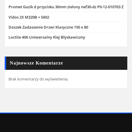
Promet Guzik d przycisku 30mm zielony nef30-dz P0-12-010703 Z
Vidos 2X M320B + S602
Daszek Zadaszenie Drzwi Klasyczne 150 x 80
Loctite 406 Uniwersalny Klej Błyskawiczny
Najnowsze Komentarze
Brak komentarzy do wyświetlenia.