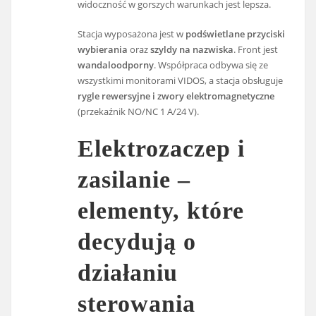
widoczność w gorszych warunkach jest lepsza.
Stacja wyposażona jest w
podświetlane przyciski
wybierania
oraz
szyldy na nazwiska
. Front jest
wandaloodporny
. Współpraca odbywa się ze
wszystkimi monitorami VIDOS, a stacja obsługuje
rygle rewersyjne i zwory elektromagnetyczne
(przekaźnik NO/NC 1 A/24 V).
Elektrozaczep i
zasilanie –
elementy, które
decydują o
działaniu
sterowania