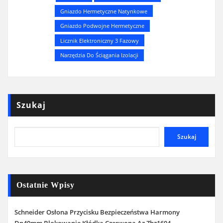
Gniazdo Hermetyczne Natynkowe
Gniazdo Podwojne Hermetyczne
Licznik Elektroniczny 3 Fazowy
Narzędzia Do Ściągania Izolacji
Szukaj
Szukaj
Ostatnie Wpisy
Schneider Osłona Przycisku Bezpieczeństwa Harmony