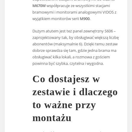
M670W
współpracuje ze wszystkimi stacjami
bramowymi i monitorami analogowymi VIDOS z
wyjątkiem monitorów serii
M900
.
Dużym atutem jest też panel zewnętrzny S606 –
zaprojektowany tak, by obsługiwać większą liczbę
abonentów (maksymalnie 6). Dzięki temu zestaw
dobrze sprawdza się tam, gdzie jedna brama ma
obsługiwać kilka lokali, a rozmowa z gościem
powinna być szybka, czytelna i wygodna.
Co dostajesz w
zestawie i dlaczego
to ważne przy
montażu