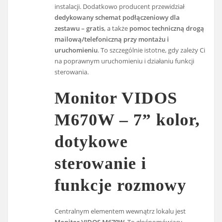
instalacji. Dodatkowo producent przewidział
dedykowany schemat podłączeniowy dla
zestawu – gratis
, a także
pomoc techniczną drogą
mailową/telefoniczną przy montażu i
uruchomieniu
. To szczególnie istotne, gdy zależy Ci
na poprawnym uruchomieniu i działaniu funkcji
sterowania.
Monitor VIDOS
M670W – 7” kolor,
dotykowe
sterowanie i
funkcje rozmowy
Centralnym elementem wewnątrz lokalu jest
Monitor VIDOS M670W
. To głośnomówiący,