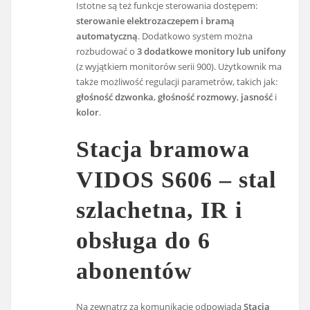
Istotne są też funkcje sterowania dostępem:
sterowanie elektrozaczepem i bramą
automatyczną
. Dodatkowo system można
rozbudować o
3 dodatkowe monitory lub unifony
(z wyjątkiem monitorów serii 900). Użytkownik ma
także możliwość regulacji parametrów, takich jak:
głośność dzwonka
,
głośność rozmowy
,
jasność
i
kolor
.
Stacja bramowa
VIDOS S606 – stal
szlachetna, IR i
obsługa do 6
abonentów
Na zewnątrz za komunikację odpowiada
Stacja