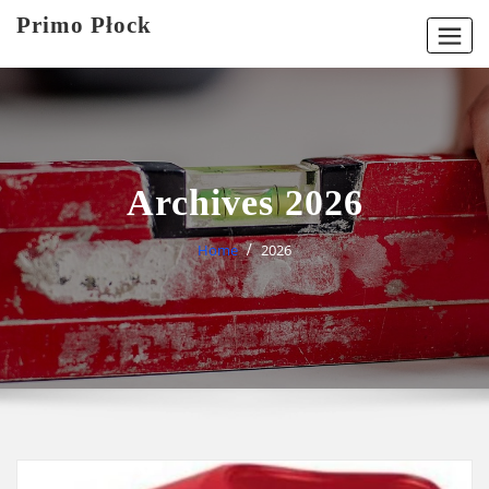
Skip
Primo Płock
to
content
Archives 2026
Home
2026