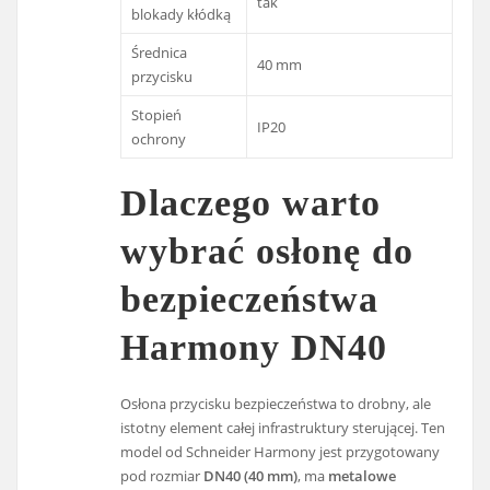
tak
blokady kłódką
Średnica
40 mm
przycisku
Stopień
IP20
ochrony
Dlaczego warto
wybrać osłonę do
bezpieczeństwa
Harmony DN40
Osłona przycisku bezpieczeństwa to drobny, ale
istotny element całej infrastruktury sterującej. Ten
model od Schneider Harmony jest przygotowany
pod rozmiar
DN40 (40 mm)
, ma
metalowe