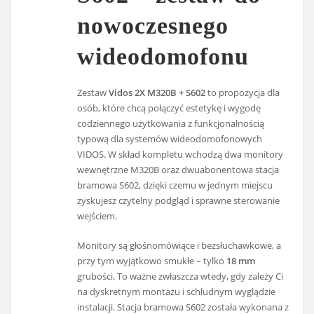
nowoczesnego
wideodomofonu
Zestaw
Vidos 2X M320B + S602
to propozycja dla
osób, które chcą połączyć estetykę i wygodę
codziennego użytkowania z funkcjonalnością
typową dla systemów wideodomofonowych
VIDOS. W skład kompletu wchodzą dwa monitory
wewnętrzne M320B oraz dwuabonentowa stacja
bramowa S602, dzięki czemu w jednym miejscu
zyskujesz czytelny podgląd i sprawne sterowanie
wejściem.
Monitory są głośnomówiące i bezsłuchawkowe, a
przy tym wyjątkowo smukłe – tylko
18 mm
grubości. To ważne zwłaszcza wtedy, gdy zależy Ci
na dyskretnym montażu i schludnym wyglądzie
instalacji. Stacja bramowa S602 została wykonana z