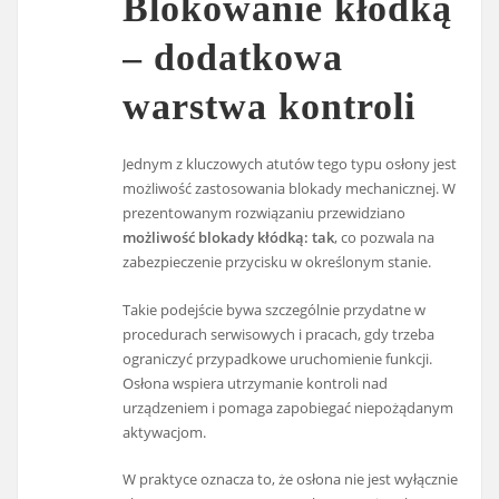
Blokowanie kłódką
– dodatkowa
warstwa kontroli
Jednym z kluczowych atutów tego typu osłony jest
możliwość zastosowania blokady mechanicznej. W
prezentowanym rozwiązaniu przewidziano
możliwość blokady kłódką: tak
, co pozwala na
zabezpieczenie przycisku w określonym stanie.
Takie podejście bywa szczególnie przydatne w
procedurach serwisowych i pracach, gdy trzeba
ograniczyć przypadkowe uruchomienie funkcji.
Osłona wspiera utrzymanie kontroli nad
urządzeniem i pomaga zapobiegać niepożądanym
aktywacjom.
W praktyce oznacza to, że osłona nie jest wyłącznie