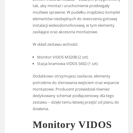
tak, aby montaż i uruchomienie przebiegały
możliwie sprawnie. W pudełku znajdziesz komplet
elementów niezbędnych do stworzenia gotowej
instalacji wideodomofonowej, w tym elementy
zasilające oraz akcesoria montażowe.
W skład zestawu wchodzi:
Monitor VIDOS M320B (2 szt)
Stacja bramowa VIDOS S602 (1 szt)
Dodatkowo otrzymujesz zasilacze, elementy
potrzebne do sterowania wejściem oraz wsparcie
montażowe. Producent przewidział również
dedykowany schemat podłączeniowy dla tego
zestawu – dzięki temu łatwiej przejść od planu do
działania.
Monitory VIDOS