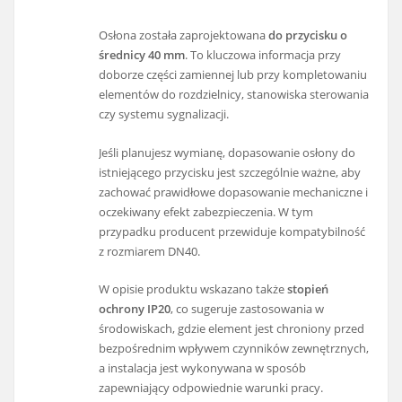
Osłona została zaprojektowana
do przycisku o
średnicy 40 mm
. To kluczowa informacja przy
doborze części zamiennej lub przy kompletowaniu
elementów do rozdzielnicy, stanowiska sterowania
czy systemu sygnalizacji.
Jeśli planujesz wymianę, dopasowanie osłony do
istniejącego przycisku jest szczególnie ważne, aby
zachować prawidłowe dopasowanie mechaniczne i
oczekiwany efekt zabezpieczenia. W tym
przypadku producent przewiduje kompatybilność
z rozmiarem DN40.
W opisie produktu wskazano także
stopień
ochrony IP20
, co sugeruje zastosowania w
środowiskach, gdzie element jest chroniony przed
bezpośrednim wpływem czynników zewnętrznych,
a instalacja jest wykonywana w sposób
zapewniający odpowiednie warunki pracy.