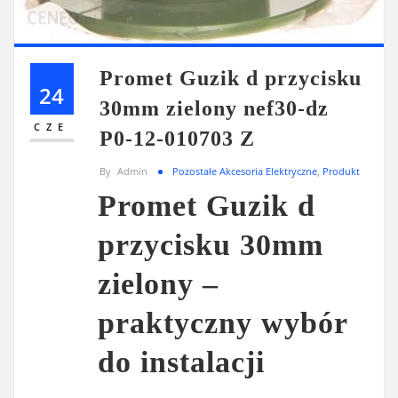
Promet Guzik d przycisku
24
30mm zielony nef30-dz
CZE
P0-12-010703 Z
By
Admin
Pozostałe Akcesoria Elektryczne
,
Produkt
Promet Guzik d
przycisku 30mm
zielony –
praktyczny wybór
do instalacji