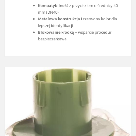
Kompatybilność
z przyciskiem o średnicy 40
mm (DN40)
Metalowa konstrukcja
i czerwony kolor dla
lepszej identyfikacji
Blokowanie kłódką
– wsparcie procedur
bezpieczeństwa