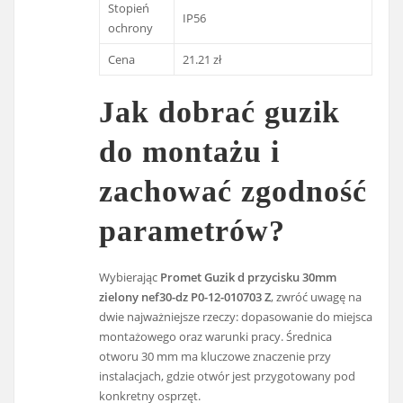
Stopień
IP56
ochrony
Cena
21.21 zł
Jak dobrać guzik
do montażu i
zachować zgodność
parametrów?
Wybierając
Promet Guzik d przycisku 30mm
zielony nef30-dz P0-12-010703 Z
, zwróć uwagę na
dwie najważniejsze rzeczy: dopasowanie do miejsca
montażowego oraz warunki pracy. Średnica
otworu 30 mm ma kluczowe znaczenie przy
instalacjach, gdzie otwór jest przygotowany pod
konkretny osprzęt.