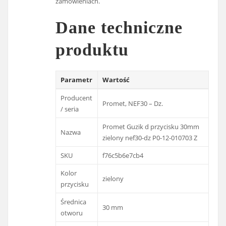
zamówieniach.
Dane techniczne
produktu
Parametr
Wartość
Producent
Promet, NEF30 – Dz.
/ seria
Promet Guzik d przycisku 30mm
Nazwa
zielony nef30-dz P0-12-010703 Z
SKU
f76c5b6e7cb4
Kolor
zielony
przycisku
Średnica
30 mm
otworu