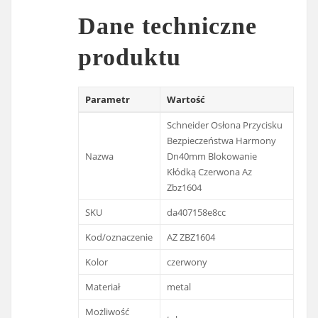
Dane techniczne
produktu
Parametr
Wartość
Schneider Osłona Przycisku
Bezpieczeństwa Harmony
Nazwa
Dn40mm Blokowanie
Kłódką Czerwona Az
Zbz1604
SKU
da407158e8cc
Kod/oznaczenie
AZ ZBZ1604
Kolor
czerwony
Materiał
metal
Możliwość