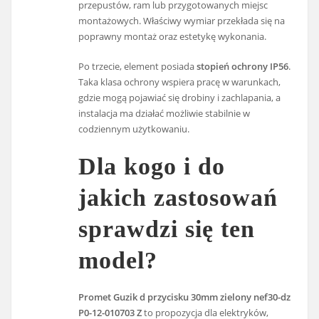
przepustów, ram lub przygotowanych miejsc
montażowych. Właściwy wymiar przekłada się na
poprawny montaż oraz estetykę wykonania.
Po trzecie, element posiada
stopień ochrony IP56
.
Taka klasa ochrony wspiera pracę w warunkach,
gdzie mogą pojawiać się drobiny i zachlapania, a
instalacja ma działać możliwie stabilnie w
codziennym użytkowaniu.
Dla kogo i do
jakich zastosowań
sprawdzi się ten
model?
Promet Guzik d przycisku 30mm zielony nef30-dz
P0-12-010703 Z
to propozycja dla elektryków,