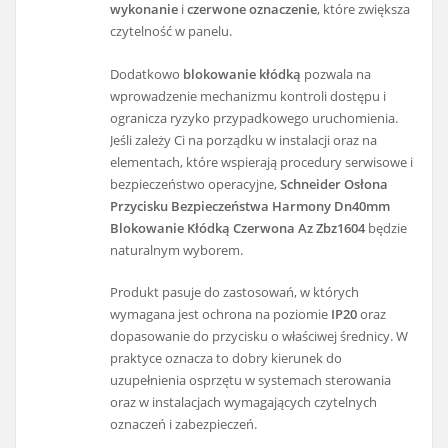
wykonanie
i
czerwone oznaczenie
, które zwiększa
czytelność w panelu.
Dodatkowo
blokowanie kłódką
pozwala na
wprowadzenie mechanizmu kontroli dostępu i
ogranicza ryzyko przypadkowego uruchomienia.
Jeśli zależy Ci na porządku w instalacji oraz na
elementach, które wspierają procedury serwisowe i
bezpieczeństwo operacyjne,
Schneider Osłona
Przycisku Bezpieczeństwa Harmony Dn40mm
Blokowanie Kłódką Czerwona Az Zbz1604
będzie
naturalnym wyborem.
Produkt pasuje do zastosowań, w których
wymagana jest ochrona na poziomie
IP20
oraz
dopasowanie do przycisku o właściwej średnicy. W
praktyce oznacza to dobry kierunek do
uzupełnienia osprzętu w systemach sterowania
oraz w instalacjach wymagających czytelnych
oznaczeń i zabezpieczeń.