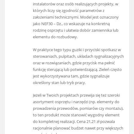
instalatorów oraz osób realizujących projekty, w
których liczy się zgodność parametrów z
założeniami technicznymi. Model jest oznaczony
jako NEF30 – Dz., co wskazuje na konkretną
rodzinę osprzętu i ułatwia dobór zamiennika lub
elementu do rozbudowy.
W praktyce tego typu guziki i przyciski spotkasz w
sterowaniach, pulpitach, układach sygnalizacyjnych
oraz w rozwiązaniach, gdzie przycisk ma pełnić
funkcję sterującą lub potwierdzającą. Zieleń często
jest wykorzystywana tam, gdzie sygnalizuje
określony stan lub tryb pracy.
Jeżeli w Twoich projektach przewija się też szeroki
asortyment osprzętu i narzędzi (np. elementy do
prowadzenia przewodów, pomiarów czy montażu),
to ten produkt może stanowić wygodny element
do kompletnej realizacji. Cena 21,21 zł pozwala
racjonalnie planować budżet nawet przy większych