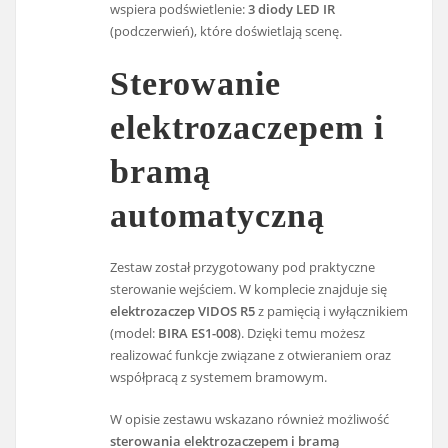
wspiera podświetlenie:
3 diody LED IR
(podczerwień), które doświetlają scenę.
Sterowanie
elektrozaczepem i
bramą
automatyczną
Zestaw został przygotowany pod praktyczne
sterowanie wejściem. W komplecie znajduje się
elektrozaczep VIDOS R5
z pamięcią i wyłącznikiem
(model:
BIRA ES1-008
). Dzięki temu możesz
realizować funkcje związane z otwieraniem oraz
współpracą z systemem bramowym.
W opisie zestawu wskazano również możliwość
sterowania elektrozaczepem i bramą