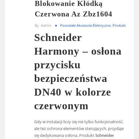
Blokowanie Kłódką
Czerwona Az Zbz1604
By
Admin
Pozostałe Akcesoria Elektryczne
,
Produkt
Schneider
Harmony – osłona
przycisku
bezpieczeństwa
DN40 w kolorze
czerwonym
Gdy w instalacji liczy się nie tylko funkcjonalność,
ale też ochrona elementów sterujących, przydaje
się dedykowana osłona. Produkt
Schneider