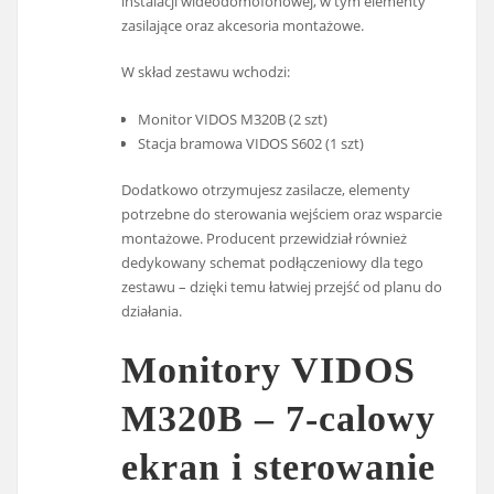
instalacji wideodomofonowej, w tym elementy
zasilające oraz akcesoria montażowe.
W skład zestawu wchodzi:
Monitor VIDOS M320B (2 szt)
Stacja bramowa VIDOS S602 (1 szt)
Dodatkowo otrzymujesz zasilacze, elementy
potrzebne do sterowania wejściem oraz wsparcie
montażowe. Producent przewidział również
dedykowany schemat podłączeniowy dla tego
zestawu – dzięki temu łatwiej przejść od planu do
działania.
Monitory VIDOS
M320B – 7-calowy
ekran i sterowanie