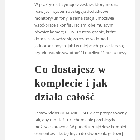
W praktyce otrzymujesz zestaw, który można
rozwijać – system obsługuje dodatkowe
monitory/unifony, a sama stacja umożliwia
współpracę z konfiguracjami obejmującymi
również kamerę CCTV. To rozwiązanie, które
dobrze sprawdza się zarówno w domach
jednorodzinnych, jak i w miejscach, gdzie liczy się
czytelność, niezawodność i możliwość rozbudowy.
Co dostajesz w
komplecie i jak
działa całość
Zestaw
Vidos 2X M320B + S602
jest przygotowany
tak, aby montaż i uruchomienie przebiegały
możliwie sprawnie. W pudełku znajdziesz komplet
elementów niezbędnych do stworzenia gotowej