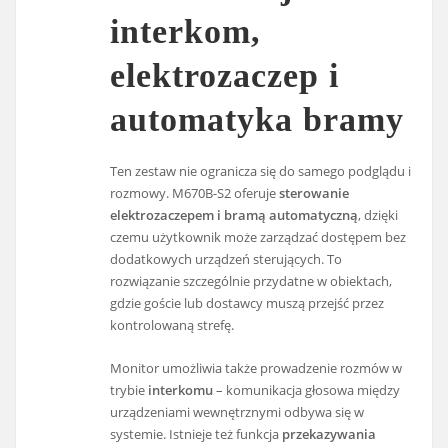
interkom,
elektrozaczep i
automatyka bramy
Ten zestaw nie ogranicza się do samego podglądu i
rozmowy. M670B-S2 oferuje
sterowanie
elektrozaczepem i bramą automatyczną
, dzięki
czemu użytkownik może zarządzać dostępem bez
dodatkowych urządzeń sterujących. To
rozwiązanie szczególnie przydatne w obiektach,
gdzie goście lub dostawcy muszą przejść przez
kontrolowaną strefę.
Monitor umożliwia także prowadzenie rozmów w
trybie
interkomu
– komunikacja głosowa między
urządzeniami wewnętrznymi odbywa się w
systemie. Istnieje też funkcja
przekazywania