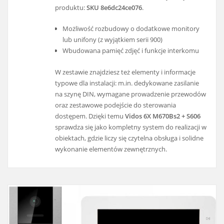
produktu:
SKU 8e6dc24ce076
.
Możliwość rozbudowy o dodatkowe monitory
lub unifony (z wyjątkiem serii 900)
Wbudowana pamięć zdjęć i funkcje interkomu
W zestawie znajdziesz też elementy i informacje
typowe dla instalacji: m.in. dedykowane zasilanie
na szynę DIN, wymagane prowadzenie przewodów
oraz zestawowe podejście do sterowania
dostępem. Dzięki temu
Vidos 6X M670Bs2 + S606
sprawdza się jako kompletny system do realizacji w
obiektach, gdzie liczy się czytelna obsługa i solidne
wykonanie elementów zewnętrznych.