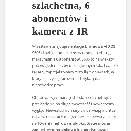
szlachetna, 6
abonentów i
kamera z IR
W zestawie znajduje się
stacja bramowa VIDOS
S606 (1 szt.)
– model przeznaczony do obsługi
maksymalnie
6 abonentów
. S606 to największy
pod względem liczby obsługiwanych lokali panel z
tej serii, zaprojektowany z myślą o obiektach, w
których liczy się zarówno estetyka, jak i
niezawodna praca.
Obudowa wykonana jest z
stali szlachetnej
, co
przekłada się na długą żywotność i nowoczesny
wygląd. Niewielkie wymiary umożliwiają montaż
także w miejscach o ograniczonej przestrzeni, np.
na
10-centymetrowym słupku
. Stację można
zamontować
natynkowo lub podtynkowo
(z