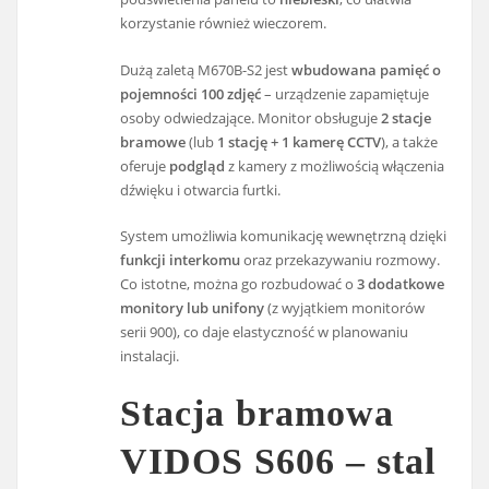
korzystanie również wieczorem.
Dużą zaletą M670B-S2 jest
wbudowana pamięć o
pojemności 100 zdjęć
– urządzenie zapamiętuje
osoby odwiedzające. Monitor obsługuje
2 stacje
bramowe
(lub
1 stację + 1 kamerę CCTV
), a także
oferuje
podgląd
z kamery z możliwością włączenia
dźwięku i otwarcia furtki.
System umożliwia komunikację wewnętrzną dzięki
funkcji interkomu
oraz przekazywaniu rozmowy.
Co istotne, można go rozbudować o
3 dodatkowe
monitory lub unifony
(z wyjątkiem monitorów
serii 900), co daje elastyczność w planowaniu
instalacji.
Stacja bramowa
VIDOS S606 – stal