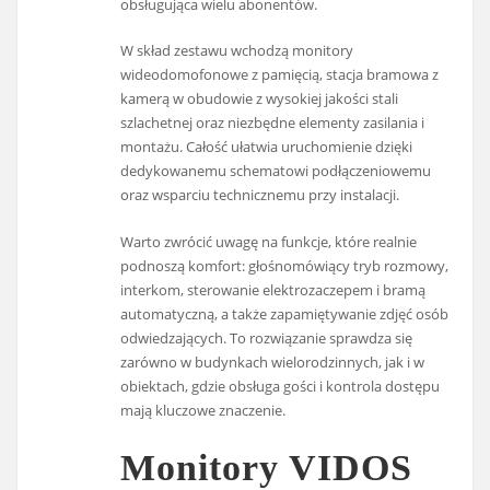
obsługująca wielu abonentów.
W skład zestawu wchodzą monitory
wideodomofonowe z pamięcią, stacja bramowa z
kamerą w obudowie z wysokiej jakości stali
szlachetnej oraz niezbędne elementy zasilania i
montażu. Całość ułatwia uruchomienie dzięki
dedykowanemu schematowi podłączeniowemu
oraz wsparciu technicznemu przy instalacji.
Warto zwrócić uwagę na funkcje, które realnie
podnoszą komfort: głośnomówiący tryb rozmowy,
interkom, sterowanie elektrozaczepem i bramą
automatyczną, a także zapamiętywanie zdjęć osób
odwiedzających. To rozwiązanie sprawdza się
zarówno w budynkach wielorodzinnych, jak i w
obiektach, gdzie obsługa gości i kontrola dostępu
mają kluczowe znaczenie.
Monitory VIDOS