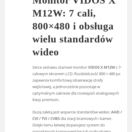
Monitor VIDOS X
M12W: 7 cali,
800×480 i obsługa
wielu standardów
wideo
Serce zestawu stanowi monitor
VIDOS X M12W
z 7-
calowym ekranem LCD. Rozdzielczość 800 × 480 px
zapewnia komfortową obserwację strefy
wejściowej, a jednocześnie pozostaje w
optymalnym zakresie dla rozwiązań analogowych
klasy premium.
Dużą zaletą jest wsparcie standardów wideo:
AHD /
CVI / TVI / CVBS
dla stacji bramowych i kamer.
Dzięki temu łatwiej dopasujesz system do
posiadanych komponentów lub rozbudujesz