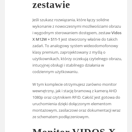
zestawie
Jeśli szukasz rozwiązania, które łączy solidne
wykonanie z nowoczesnymi możliwościami obrazu
i wygodnym sterowaniem dostępem, zestaw
Vidos
X M12W + S11-1
jest stworzony właśnie do takich
zadań. To analogowy system wideodomofonowy
klasy premium, zaprojektowany z myślą o
użytkownikach, którzy oczekują czytelnego obrazu,
intucyjnej obsługi i stabilnego działania w
codziennym użytkowaniu.
W tym komplecie otrzymujesz zarówno monitor
wewnętrzny, jak i stację bramową z kamerą AHD
1080p oraz czytnikiem RFID. Całość jest gotowa do
uruchomienia dzięki dołączonym elementom
montażowym, zasilaczowi oraz dokumentacji wraz
ze schematem podłączeniowym.