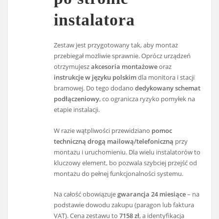
instalatora
Zestaw jest przygotowany tak, aby montaż
przebiegał możliwie sprawnie. Oprócz urządzeń
otrzymujesz
akcesoria montażowe
oraz
instrukcje w języku polskim
dla monitora i stacji
bramowej. Do tego dodano
dedykowany schemat
podłączeniowy
, co ogranicza ryzyko pomyłek na
etapie instalacji.
W razie wątpliwości przewidziano
pomoc
techniczną drogą mailową/telefoniczną
przy
montażu i uruchomieniu. Dla wielu instalatorów to
kluczowy element, bo pozwala szybciej przejść od
montażu do pełnej funkcjonalności systemu.
Na całość obowiązuje
gwarancja 24 miesiące
– na
podstawie dowodu zakupu (paragon lub faktura
VAT). Cena zestawu to
7158 zł
, a identyfikacja