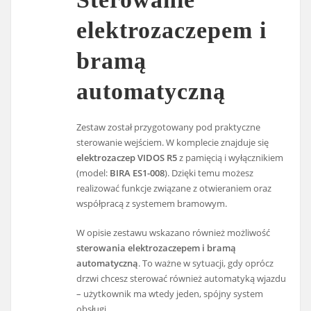
elektrozaczepem i
bramą
automatyczną
Zestaw został przygotowany pod praktyczne
sterowanie wejściem. W komplecie znajduje się
elektrozaczep VIDOS R5
z pamięcią i wyłącznikiem
(model:
BIRA ES1-008
). Dzięki temu możesz
realizować funkcje związane z otwieraniem oraz
współpracą z systemem bramowym.
W opisie zestawu wskazano również możliwość
sterowania elektrozaczepem i bramą
automatyczną
. To ważne w sytuacji, gdy oprócz
drzwi chcesz sterować również automatyką wjazdu
– użytkownik ma wtedy jeden, spójny system
obsługi.