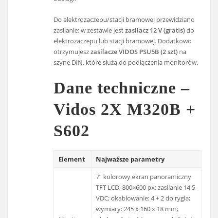
Do elektrozaczepu/stacji bramowej przewidziano
zasilanie: w zestawie jest
zasilacz 12 V (gratis)
do
elektrozaczepu lub stacji bramowej. Dodatkowo
otrzymujesz
zasilacze VIDOS PSU5B (2 szt)
na
szynę DIN, które służą do podłączenia monitorów.
Dane techniczne –
Vidos 2X M320B +
S602
Element
Najważsze parametry
7” kolorowy ekran panoramiczny
TFT LCD, 800×600 px; zasilanie 14,5
VDC; okablowanie: 4 + 2 do rygla;
wymiary: 245 x 160 x 18 mm;