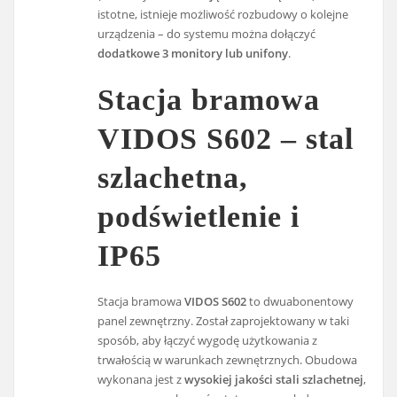
istotne, istnieje możliwość rozbudowy o kolejne
urządzenia – do systemu można dołączyć
dodatkowe 3 monitory lub unifony
.
Stacja bramowa
VIDOS S602 – stal
szlachetna,
podświetlenie i
IP65
Stacja bramowa
VIDOS S602
to dwuabonentowy
panel zewnętrzny. Został zaprojektowany w taki
sposób, aby łączyć wygodę użytkowania z
trwałością w warunkach zewnętrznych. Obudowa
wykonana jest z
wysokiej jakości stali szlachetnej
,