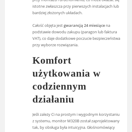
istotne zwłaszcza przy pierwszych instalacjach lub
bardziej złożonych układach.
Całość objęta jest
gwarancją 24 miesiące
na
podstawie dowodu zakupu (paragon lub faktura
VAT), co daje dodatkowe poczucie bezpieczeństwa
przy wyborze rozwiązania.
Komfort
użytkowania w
codziennym
działaniu
Jeśli zależy Ci na prostym i wygodnym korzystaniu
z systemu, monitor M320B został zaprojektowany
tak, by obsługa była intuicyjna. Głośnomówiący