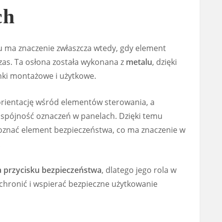
ch
 ma znaczenie zwłaszcza wtedy, gdy element
 czas. Ta osłona została wykonana z
metalu
, dzięki
nki montażowe i użytkowe.
orientację wśród elementów sterowania, a
spójność oznaczeń w panelach. Dzięki temu
oznać element bezpieczeństwa, co ma znaczenie w
.
a przycisku bezpieczeństwa
, dlatego jego rola w
chronić i wspierać bezpieczne użytkowanie