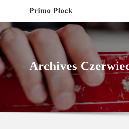
Skip
Primo Płock
to
content
Archives Czerwie