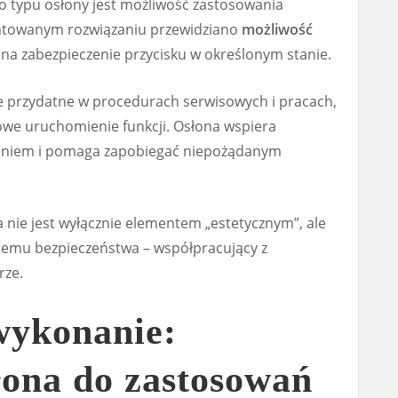
o typu osłony jest możliwość zastosowania
ntowanym rozwiązaniu przewidziano
możliwość
 na zabezpieczenie przycisku w określonym stanie.
ie przydatne w procedurach serwisowych i pracach,
owe uruchomienie funkcji. Osłona wspiera
zeniem i pomaga zapobiegać niepożądanym
a nie jest wyłącznie elementem „estetycznym”, ale
temu bezpieczeństwa – współpracujący z
rze.
wykonanie:
łona do zastosowań