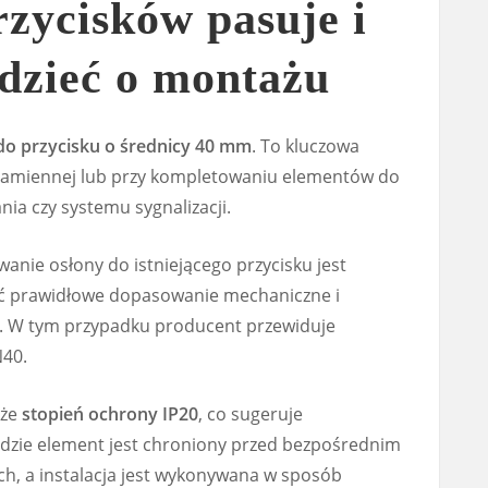
rzycisków pasuje i
dzieć o montażu
do przycisku o średnicy 40 mm
. To kluczowa
 zamiennej lub przy kompletowaniu elementów do
nia czy systemu sygnalizacji.
anie osłony do istniejącego przycisku jest
ać prawidłowe dopasowanie mechaniczne i
a. W tym przypadku producent przewiduje
40.
kże
stopień ochrony IP20
, co sugeruje
dzie element jest chroniony przed bezpośrednim
, a instalacja jest wykonywana w sposób