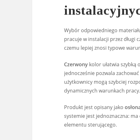
instalacyjny
Wybór odpowiedniego materiału
pracuje w instalacji przez długi
czemu lepiej znosi typowe waru
Czerwony
kolor ułatwia szybką 
jednocześnie pozwala zachować 
użytkownicy mogą szybciej rozp
dynamicznych warunkach pracy
Produkt jest opisany jako
osłon
systemie jest jednoznaczna: ma 
elementu sterującego.