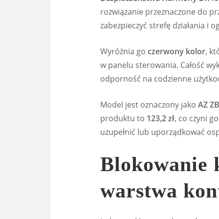
rozwiązanie przeznaczone do pr
zabezpieczyć strefę działania 
Wyróżnia go
czerwony kolor
, k
w panelu sterowania. Całość w
odporność na codzienne użytkow
Model jest oznaczony jako
AZ Z
produktu to
123,2 zł
, co czyni 
uzupełnić lub uporządkować osp
Blokowanie 
warstwa kont