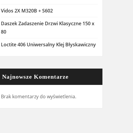
Vidos 2X M320B + S602
Daszek Zadaszenie Drzwi Klasyczne 150 x
80
Loctite 406 Uniwersalny Klej Błyskawiczny
Najnowsze Komentarze
Brak komentarzy do wyświetlenia.