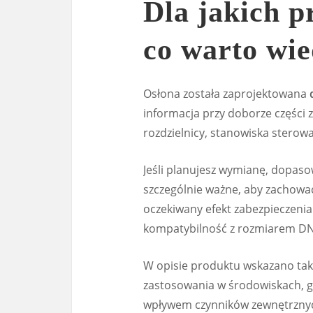
Dla jakich p
co warto wie
Osłona została zaprojektowana
informacja przy doborze części
rozdzielnicy, stanowiska sterowa
Jeśli planujesz wymianę, dopasow
szczególnie ważne, aby zachow
oczekiwany efekt zabezpieczeni
kompatybilność z rozmiarem DN
W opisie produktu wskazano ta
zastosowania w środowiskach, g
wpływem czynników zewnętrznych