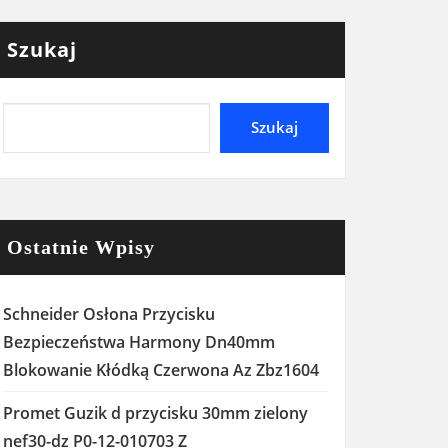
Szukaj
Szukaj
Ostatnie Wpisy
Schneider Osłona Przycisku
Bezpieczeństwa Harmony Dn40mm
Blokowanie Kłódką Czerwona Az Zbz1604
Promet Guzik d przycisku 30mm zielony
nef30-dz P0-12-010703 Z