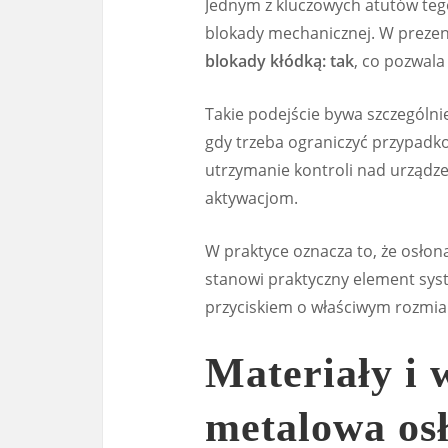
Jednym z kluczowych atutów teg
blokady mechanicznej. W preze
blokady kłódką: tak
, co pozwala
Takie podejście bywa szczególn
gdy trzeba ograniczyć przypadk
utrzymanie kontroli nad urząd
aktywacjom.
W praktyce oznacza to, że osłon
stanowi praktyczny element sys
przyciskiem o właściwym rozmia
Materiały i 
metalowa os