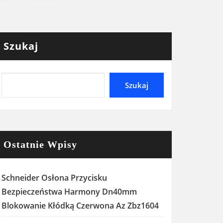
Szukaj
Szukaj
Ostatnie Wpisy
Schneider Osłona Przycisku
Bezpieczeństwa Harmony Dn40mm
Blokowanie Kłódką Czerwona Az Zbz1604