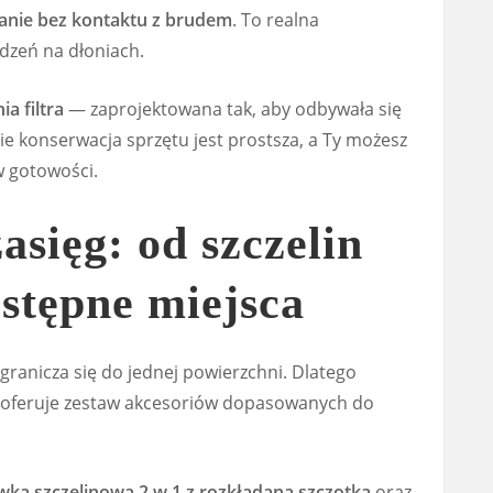
anie bez kontaktu z brudem
. To realna
dzeń na dłoniach.
ia filtra
— zaprojektowana tak, aby odbywała się
cie konserwacja sprzętu jest prostsza, a Ty możesz
w gotowości.
asięg: od szczelin
stępne miejsca
ranicza się do jednej powierzchni. Dlatego
oferuje zestaw akcesoriów dopasowanych do
ka szczelinowa 2 w 1 z rozkładaną szczotką
oraz