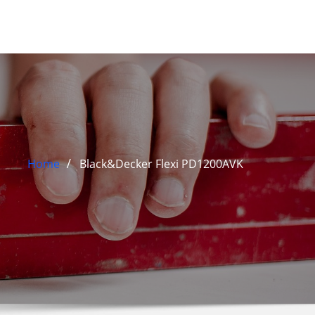
Home
Black&Decker Flexi PD1200AVK