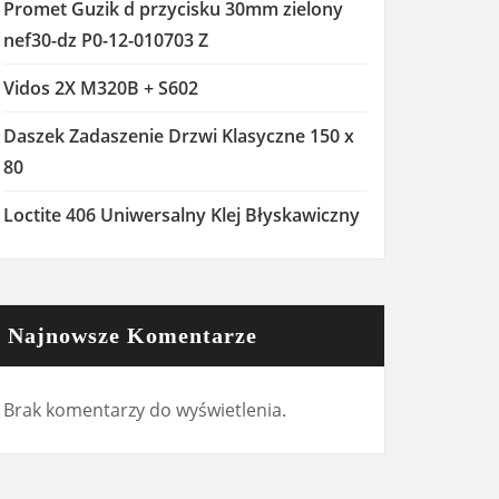
Promet Guzik d przycisku 30mm zielony
nef30-dz P0-12-010703 Z
Vidos 2X M320B + S602
Daszek Zadaszenie Drzwi Klasyczne 150 x
80
Loctite 406 Uniwersalny Klej Błyskawiczny
Najnowsze Komentarze
Brak komentarzy do wyświetlenia.