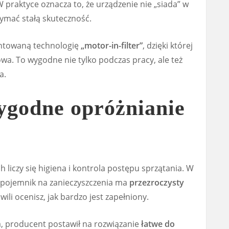
W praktyce oznacza to, że urządzenie nie „siada” w
zymać stałą skuteczność.
ntowaną technologię
„motor-in-filter”
, dzięki której
a. To wygodne nie tylko podczas pracy, ale też
a.
wygodne opróżnianie
iczy się higiena i kontrola postępu sprzątania. W
pojemnik na zanieczyszczenia ma
przezroczysty
wili ocenisz, jak bardzo jest zapełniony.
a, producent postawił na rozwiązanie
łatwe do