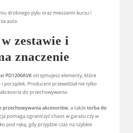
niu drobnego pyłu oraz mieszanin kurzu i
za auta.
 w zestawie i
ma znaczenie
exi PD1200AVK
otrzymujesz elementy, które
i porządek. Producent przewidział nie tylko
ż akcesoria do przechowywania.
do przechowywania akcesoriów
, a także
torba do
acja pomaga ograniczyć chaos w garażu czy w
o pod ręką, gdy przyjdzie czas na szybkie