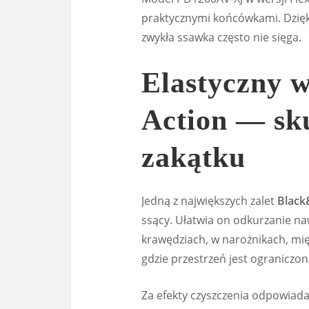
praktycznymi końcówkami. Dzięk
zwykła ssawka często nie sięga.
Elastyczny w
Action — sk
zakątku
Jedną z największych zalet
Black
ssący. Ułatwia on odkurzanie na
krawędziach, w narożnikach, mi
gdzie przestrzeń jest ograniczon
Za efekty czyszczenia odpowiad