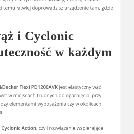
i temu łatwiej doprowadzisz urządzenie tam, gdzie
ąż i Cyclonic
uteczność w każdym
&Decker Flexi PD1200AVK
jest elastyczny wąż
wet w miejscach trudnych do ogarnięcia: przy
ędzy elementami wyposażenia czy w okolicach,
a.
a
Cyclonic Action
, czyli rozwiązanie wspierające