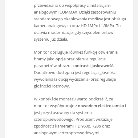
przewidziano do współpracy z instalacjami
analogowymi COMMAX. Dzięki zastosowaniu
standardowego okablowania możliwa jest obsługa
kamer analogowych oraz HD 1MPx i 1,3MPx. To
ułatwia modernizacje, gdy część elementów
systemu już działa.
Monitor obsługuje również funkcję otwierania
bramy jako
opcję
oraz oferuje regulacje
parametrów obrazu:
kontrast
i
jaskrawość
.
Dodatkowo dostępna jest regulacja głośności
wywołania (z opcją wyciszenia) oraz regulacja
głośności rozmowy.
W kontekście montażu warto podkreślić, że
monitor współpracuje z
obwodem elektrozamka
i
jest przystosowany do systemu
czteroprzewodowego. Producent wskazuje
zgodność z kamerami HD 960p, 720p oraz
analogowymi czteroprzewodowymi.