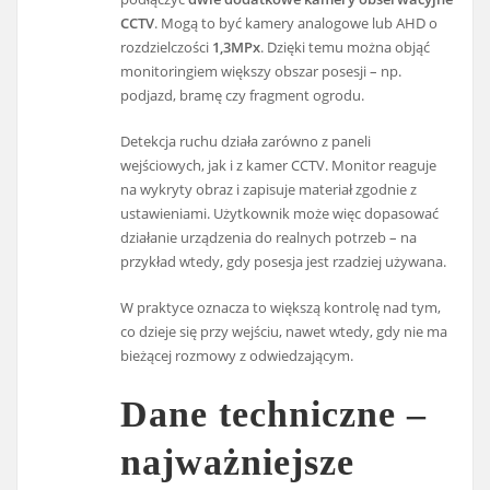
CCTV
. Mogą to być kamery analogowe lub AHD o
rozdzielczości
1,3MPx
. Dzięki temu można objąć
monitoringiem większy obszar posesji – np.
podjazd, bramę czy fragment ogrodu.
Detekcja ruchu działa zarówno z paneli
wejściowych, jak i z kamer CCTV. Monitor reaguje
na wykryty obraz i zapisuje materiał zgodnie z
ustawieniami. Użytkownik może więc dopasować
działanie urządzenia do realnych potrzeb – na
przykład wtedy, gdy posesja jest rzadziej używana.
W praktyce oznacza to większą kontrolę nad tym,
co dzieje się przy wejściu, nawet wtedy, gdy nie ma
bieżącej rozmowy z odwiedzającym.
Dane techniczne –
najważniejsze