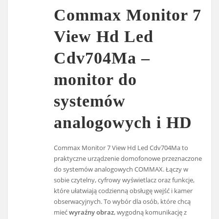
Commax Monitor 7
View Hd Led
Cdv704Ma –
monitor do
systemów
analogowych i HD
Commax Monitor 7 View Hd Led Cdv704Ma to
praktyczne urządzenie domofonowe przeznaczone
do systemów analogowych COMMAX. Łączy w
sobie czytelny, cyfrowy wyświetlacz oraz funkcje,
które ułatwiają codzienną obsługę wejść i kamer
obserwacyjnych. To wybór dla osób, które chcą
mieć
wyraźny obraz
, wygodną komunikację z