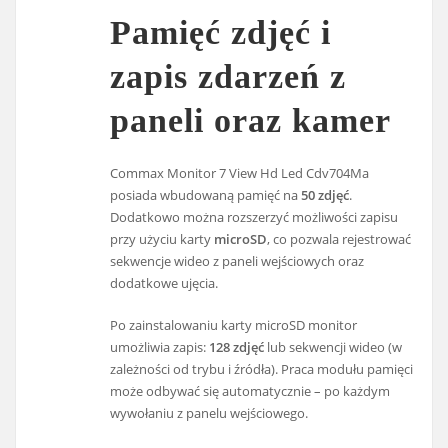
Pamięć zdjęć i
zapis zdarzeń z
paneli oraz kamer
Commax Monitor 7 View Hd Led Cdv704Ma
posiada wbudowaną pamięć na
50 zdjęć
.
Dodatkowo można rozszerzyć możliwości zapisu
przy użyciu karty
microSD
, co pozwala rejestrować
sekwencje wideo z paneli wejściowych oraz
dodatkowe ujęcia.
Po zainstalowaniu karty microSD monitor
umożliwia zapis:
128 zdjęć
lub sekwencji wideo (w
zależności od trybu i źródła). Praca modułu pamięci
może odbywać się automatycznie – po każdym
wywołaniu z panelu wejściowego.