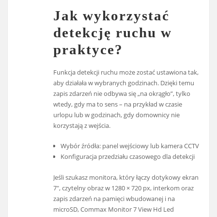
Jak wykorzystać
detekcję ruchu w
praktyce?
Funkcja detekcji ruchu może zostać ustawiona tak,
aby działała w wybranych godzinach. Dzięki temu
zapis zdarzeń nie odbywa się „na okrągło”, tylko
wtedy, gdy ma to sens – na przykład w czasie
urlopu lub w godzinach, gdy domownicy nie
korzystają z wejścia.
Wybór źródła: panel wejściowy lub kamera CCTV
Konfiguracja przedziału czasowego dla detekcji
Jeśli szukasz monitora, który łączy dotykowy ekran
7″, czytelny obraz w 1280 × 720 px, interkom oraz
zapis zdarzeń na pamięci wbudowanej i na
microSD, Commax Monitor 7 View Hd Led