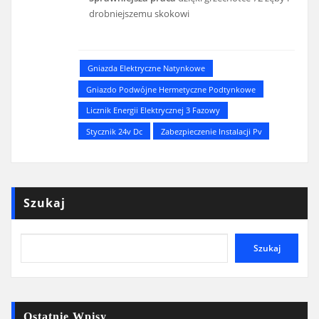
drobniejszemu skokowi
Gniazda Elektryczne Natynkowe
Gniazdo Podwójne Hermetyczne Podtynkowe
Licznik Energii Elektrycznej 3 Fazowy
Stycznik 24v Dc
Zabezpieczenie Instalacji Pv
Szukaj
Szukaj
Ostatnie Wpisy