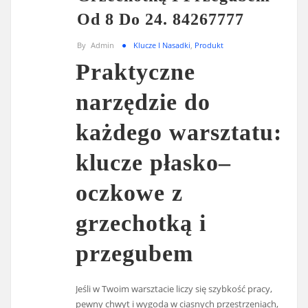
Od 8 Do 24. 84267777
By
Admin
Klucze I Nasadki
,
Produkt
Praktyczne
narzędzie do
każdego warsztatu:
klucze płasko–
oczkowe z
grzechotką i
przegubem
Jeśli w Twoim warsztacie liczy się szybkość pracy,
pewny chwyt i wygoda w ciasnych przestrzeniach,