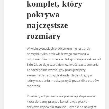
komplet, który
pokrywa
najczęstsze
rozmiary
W wielu sytuacjach problemem nie jest brak
narzędzi, tylko brak właściwego rozmiaru w
odpowiednim momencie. Tutaj dostajesz zakres
od
8 do 24
, co daje szerokie możliwości zastosowania.
To szczególnie ważne, gdy pracujesz przy
elementach o różnych standardach lub gdy w
jednym zadaniu musisz przejść przez kilka etapów
montażu.
Rozmiary w tym zestawie pozwalają dopasować
klucz do danej pracy, a konstrukcja płasko–
oczkowa zapewnia stabilne ułożenie na nakrętce.