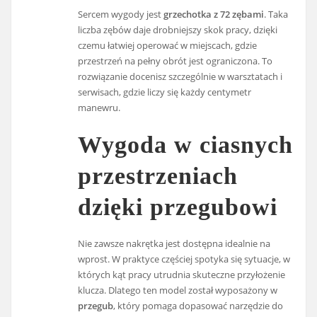
Sercem wygody jest
grzechotka z 72 zębami
. Taka
liczba zębów daje drobniejszy skok pracy, dzięki
czemu łatwiej operować w miejscach, gdzie
przestrzeń na pełny obrót jest ograniczona. To
rozwiązanie docenisz szczególnie w warsztatach i
serwisach, gdzie liczy się każdy centymetr
manewru.
Wygoda w ciasnych
przestrzeniach
dzięki przegubowi
Nie zawsze nakrętka jest dostępna idealnie na
wprost. W praktyce częściej spotyka się sytuacje, w
których kąt pracy utrudnia skuteczne przyłożenie
klucza. Dlatego ten model został wyposażony w
przegub
, który pomaga dopasować narzędzie do