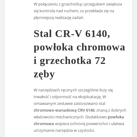
W połączeniu z grzechotką i przegubem zwiększa
się kontrola nad ruchem, co przekłada się na
płynniejszą realizację zadań.
Stal CR-V 6140,
powłoka chromowa
i grzechotka 72
zęby
W narzędziach ręcznych szczególnie liczy się
trwałość i odporność na eksploatację. W
omawianym zestawie zastosowano stal
chromowo-wanadową CRV 6140
, znaną z dobrych
właściwości mechanicznych. Dodatkowo
powłoka
chromowa
wspiera ochronę powierzchni i ułatwia
utrzymanie narzędzia w czystości.