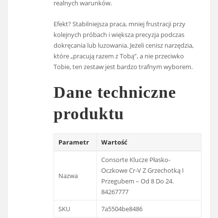
realnych warunków.
Efekt? Stabilniejsza praca, mniej frustracji przy
kolejnych próbach i większa precyzja podczas
dokręcania lub luzowania. Jeżeli cenisz narzędzia,
które „pracują razem z Tobą”, a nie przeciwko
Tobie, ten zestaw jest bardzo trafnym wyborem.
Dane techniczne
produktu
Parametr
Wartość
Consorte Klucze Płasko-
Oczkowe Cr-V Z Grzechotką I
Nazwa
Przegubem – Od 8 Do 24.
84267777
SKU
7a5504be8486