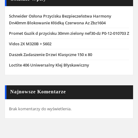
Schneider Osłona Przycisku Bezpieczeństwa Harmony
Dn40mm Blokowanie Kłódką Czerwona Az Zbz1604
Promet Guzik d przycisku 30mm zielony nef30-dz P0-12-010703 Z
Vidos 2X M320B + S602
Daszek Zadaszenie Drzwi Klasyczne 150 x 80
Loctite 406 Uniwersalny Klej Błyskawiczny
Najnowsze Komentarze
Brak komentarzy do wyświetlenia.