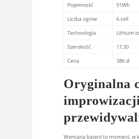
Pojemność
91Wh
Liczba ogniw
6-cell
Technologia
Lithium Io
Szerokość
17,30
Cena
386 zł
Oryginalna c
improwizacji
przewidywal
Wymiana baterii to moment, w kt