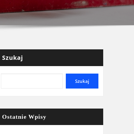
Szukaj
Szukaj
Ostatnie Wpisy