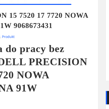
N 15 7520 17 7720 NOWA
W 9068673431
w
,
Produkt
a do pracy bez
: DELL PRECISION
 7720 NOWA
NA 91W