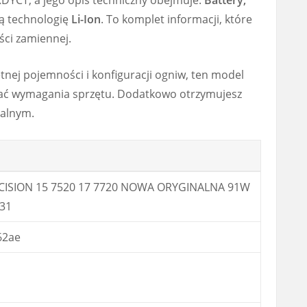
ą technologię
Li-Ion
. To komplet informacji, które
ści zamiennej.
tnej pojemności i konfiguracji ogniw, ten model
niać wymagania sprzętu. Dodatkowo otrzymujesz
nalnym.
CISION 15 7520 17 7720 NOWA ORYGINALNA 91W
31
62ae