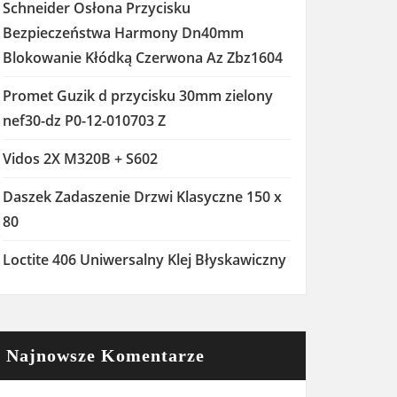
Schneider Osłona Przycisku
Bezpieczeństwa Harmony Dn40mm
Blokowanie Kłódką Czerwona Az Zbz1604
Promet Guzik d przycisku 30mm zielony
nef30-dz P0-12-010703 Z
Vidos 2X M320B + S602
Daszek Zadaszenie Drzwi Klasyczne 150 x
80
Loctite 406 Uniwersalny Klej Błyskawiczny
Najnowsze Komentarze