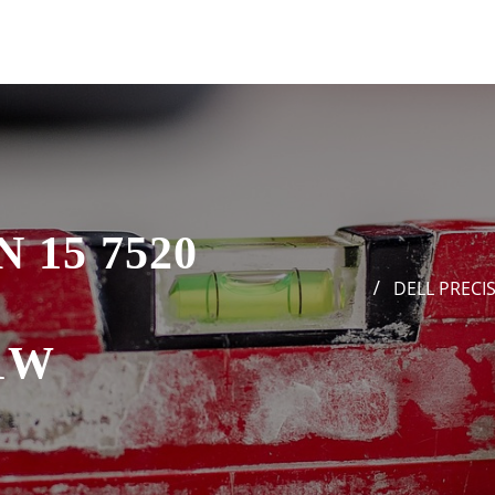
 15 7520
DELL PRECI
1W