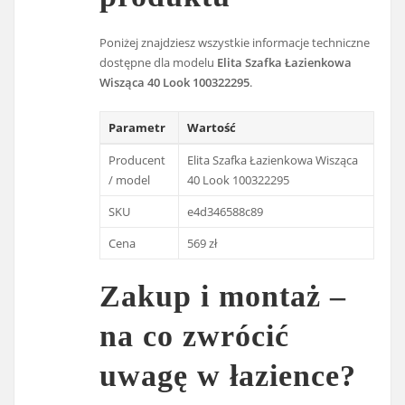
Poniżej znajdziesz wszystkie informacje techniczne
dostępne dla modelu
Elita Szafka Łazienkowa
Wisząca 40 Look 100322295
.
Parametr
Wartość
Producent
Elita Szafka Łazienkowa Wisząca
/ model
40 Look 100322295
SKU
e4d346588c89
Cena
569 zł
Zakup i montaż –
na co zwrócić
uwagę w łazience?