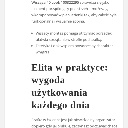
Wisząca 40 Look 100322295
sprawdza się jako
element porządkujący przestrzeń – możesz ją
wkomponować w plan łazienki tak, aby całość była
funkcjonalna i wizualnie spójna.
Wiszący montaż pomaga utrzymać porządek i
ułatwia sprzątanie w strefie pod szafką.
Estetyka Look wspiera nowoczesny charakter
wnętrza.
Elita w praktyce:
wygoda
użytkowania
każdego dnia
Szafka w łazience jest jak niewidzialny organizator –
dopiero gdy jej brakuje, zaczynasz odczuwać chaos.