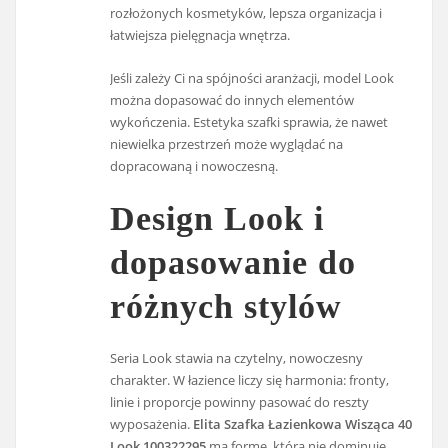
rozłożonych kosmetyków, lepsza organizacja i
łatwiejsza pielęgnacja wnętrza.
Jeśli zależy Ci na spójności aranżacji, model Look
można dopasować do innych elementów
wykończenia. Estetyka szafki sprawia, że nawet
niewielka przestrzeń może wyglądać na
dopracowaną i nowoczesną.
Design Look i
dopasowanie do
różnych stylów
Seria Look stawia na czytelny, nowoczesny
charakter. W łazience liczy się harmonia: fronty,
linie i proporcje powinny pasować do reszty
wyposażenia.
Elita Szafka Łazienkowa Wisząca 40
Look 100322295
ma formę, która nie dominuje