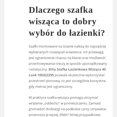
Dlaczego szafka
wisząca to dobry
wybór do łazienki?
Szafki montowane na ścianie należą do najczęściej
wybieranych rozwiązań w łazience. Ich przewagą
jest ograniczenie chaosu na blacie oraz możliwość
przechowywania rzeczy w sposób uporządkowany
i estetyczny.
Elita Szafka Łazienkowa Wisząca 40
Look 100322295
pozwala skutecznie wykorzystać
przestrzeń pionową, co jest szczególnie korzystne,
gdy metraż jest ograniczony.
W praktyce szafka wisząca pomaga utrzymać
wrażenie „oddechu” w pomieszczeniu. Zamiast
gromadzić drobiazgi na podłodze i przy umywalce,
przenosisz je wyżej. Efekt? Mniej przypadkowo