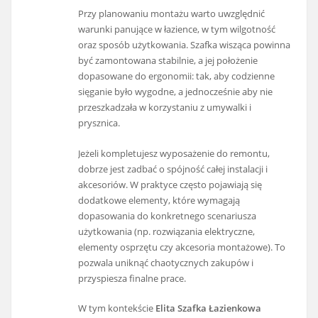
Przy planowaniu montażu warto uwzględnić
warunki panujące w łazience, w tym wilgotność
oraz sposób użytkowania. Szafka wisząca powinna
być zamontowana stabilnie, a jej położenie
dopasowane do ergonomii: tak, aby codzienne
sięganie było wygodne, a jednocześnie aby nie
przeszkadzała w korzystaniu z umywalki i
prysznica.
Jeżeli kompletujesz wyposażenie do remontu,
dobrze jest zadbać o spójność całej instalacji i
akcesoriów. W praktyce często pojawiają się
dodatkowe elementy, które wymagają
dopasowania do konkretnego scenariusza
użytkowania (np. rozwiązania elektryczne,
elementy osprzętu czy akcesoria montażowe). To
pozwala uniknąć chaotycznych zakupów i
przyspiesza finalne prace.
W tym kontekście
Elita Szafka Łazienkowa