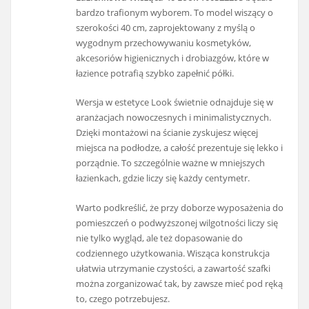
bardzo trafionym wyborem. To model wiszący o
szerokości 40 cm, zaprojektowany z myślą o
wygodnym przechowywaniu kosmetyków,
akcesoriów higienicznych i drobiazgów, które w
łazience potrafią szybko zapełnić półki.
Wersja w estetyce Look świetnie odnajduje się w
aranżacjach nowoczesnych i minimalistycznych.
Dzięki montażowi na ścianie zyskujesz więcej
miejsca na podłodze, a całość prezentuje się lekko i
porządnie. To szczególnie ważne w mniejszych
łazienkach, gdzie liczy się każdy centymetr.
Warto podkreślić, że przy doborze wyposażenia do
pomieszczeń o podwyższonej wilgotności liczy się
nie tylko wygląd, ale też dopasowanie do
codziennego użytkowania. Wisząca konstrukcja
ułatwia utrzymanie czystości, a zawartość szafki
można zorganizować tak, by zawsze mieć pod ręką
to, czego potrzebujesz.