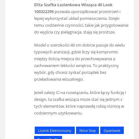
Elita Szafka Łazienkowa Wisząca 40 Look
100322295
pozwala uporządkować przestrzeń i
lepiej wykorzystać układ pomieszczenia. Dzięki
temu codzienne czynności, takie jak przygotowanie
do wyjścia czy pielęgnacja, stają się prostsze.
Model o szerokości 40 cm dobrze pasuje do wielu
typowych aranżacji, gdzie liczy się kompromis
między ilością miejsca do przechowywania a
zachowaniem lekkości wnętrza. To praktyczny
wybór, gdy chcesz zyskać porządek bez
przeładowania wizualnego.
Jeżeli zależy Ci na rozwiązaniu, które łączy funkcję i
design, ta szafka wisząca może stać się jednym z
tych elementów, które naprawdę robią różnicę w
codziennym użytkowaniu.
Licznik Elektroniczny
Niloe Step
Opatówek