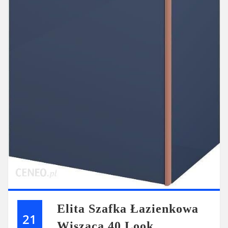
Elita Szafka Łazienkowa
21
Wisząca 40 Look