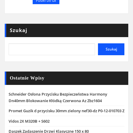
Puszki Do Gk
Szukaj
Szukaj
Ostatnie Wpisy
Schneider Osłona Przycisku Bezpieczeństwa Harmony
Dn40mm Blokowanie Kłódką Czerwona Az Zbz1604
Promet Guzik d przycisku 30mm zielony nef30-dz P0-12-010703 Z
Vidos 2X M320B + S602
Daszek Zadaszenie Drzwi Klasyczne 150 x 80