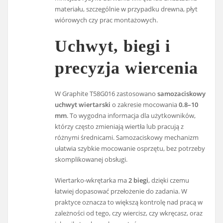
materiału, szczególnie w przypadku drewna, płyt
wiórowych czy prac montażowych.
Uchwyt, biegi i
precyzja wiercenia
W Graphite T58G016 zastosowano
samozaciskowy
uchwyt wiertarski
o zakresie mocowania
0.8–10
mm
. To wygodna informacja dla użytkowników,
którzy często zmieniają wiertła lub pracują z
różnymi średnicami. Samozaciskowy mechanizm
ułatwia szybkie mocowanie osprzętu, bez potrzeby
skomplikowanej obsługi.
Wiertarko-wkrętarka ma
2 biegi
, dzięki czemu
łatwiej dopasować przełożenie do zadania. W
praktyce oznacza to większą kontrolę nad pracą w
zależności od tego, czy wiercisz, czy wkręcasz, oraz