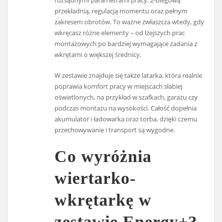
rozsądnymi parametrami pracy: 2-biegową
przekładnią, regulacją momentu oraz pełnym
zakresem obrotów. To ważne zwłaszcza wtedy, gdy
wkręcasz różne elementy – od lżejszych prac
montażowych po bardziej wymagające zadania z
wkrętami o większej średnicy.
W zestawie znajduje się także latarka, która realnie
poprawia komfort pracy w miejscach słabiej
oświetlonych, na przykład w szafkach, garażu czy
podczas montażu na wysokości. Całość dopełnia
akumulator i ładowarka oraz torba, dzięki czemu
przechowywanie i transport są wygodne.
Co wyróżnia
wiertarko-
wkrętarkę w
zestawie Energy+?