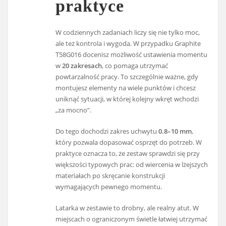
praktyce
W codziennych zadaniach liczy się nie tylko moc,
ale też kontrola i wygoda. W przypadku Graphite
T58G016 docenisz możliwość ustawienia momentu
w
20 zakresach
, co pomaga utrzymać
powtarzalność pracy. To szczególnie ważne, gdy
montujesz elementy na wiele punktów i chcesz
uniknąć sytuacji, w której kolejny wkręt wchodzi
„za mocno”.
Do tego dochodzi zakres uchwytu
0.8–10 mm
,
który pozwala dopasować osprzęt do potrzeb. W
praktyce oznacza to, że zestaw sprawdzi się przy
większości typowych prac: od wiercenia w lżejszych
materiałach po skręcanie konstrukcji
wymagających pewnego momentu.
Latarka w zestawie to drobny, ale realny atut. W
miejscach o ograniczonym świetle łatwiej utrzymać