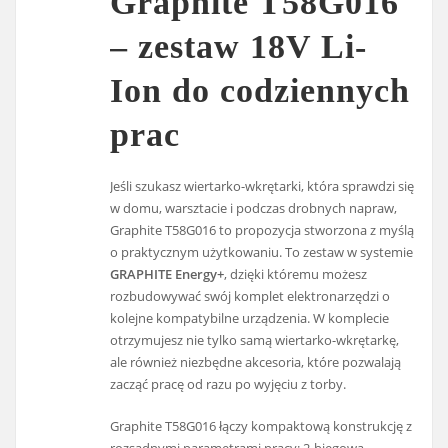
Graphite T58G016
– zestaw 18V Li-
Ion do codziennych
prac
Jeśli szukasz wiertarko-wkrętarki, która sprawdzi się
w domu, warsztacie i podczas drobnych napraw,
Graphite T58G016 to propozycja stworzona z myślą
o praktycznym użytkowaniu. To zestaw w systemie
GRAPHITE Energy+
, dzięki któremu możesz
rozbudowywać swój komplet elektronarzędzi o
kolejne kompatybilne urządzenia. W komplecie
otrzymujesz nie tylko samą wiertarko-wkrętarkę,
ale również niezbędne akcesoria, które pozwalają
zacząć pracę od razu po wyjęciu z torby.
Graphite T58G016 łączy kompaktową konstrukcję z