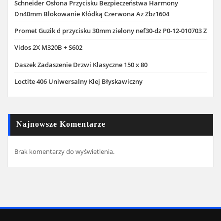
Schneider Osłona Przycisku Bezpieczeństwa Harmony
Dn40mm Blokowanie Kłódką Czerwona Az Zbz1604
Promet Guzik d przycisku 30mm zielony nef30-dz P0-12-010703 Z
Vidos 2X M320B + S602
Daszek Zadaszenie Drzwi Klasyczne 150 x 80
Loctite 406 Uniwersalny Klej Błyskawiczny
Najnowsze Komentarze
Brak komentarzy do wyświetlenia.