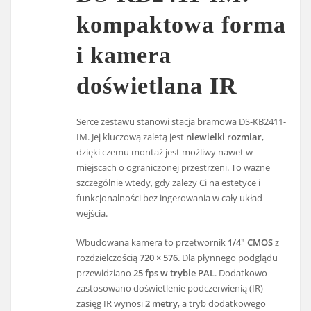
kompaktowa forma
i kamera
doświetlana IR
Serce zestawu stanowi stacja bramowa DS-KB2411-
IM. Jej kluczową zaletą jest
niewielki rozmiar
,
dzięki czemu montaż jest możliwy nawet w
miejscach o ograniczonej przestrzeni. To ważne
szczególnie wtedy, gdy zależy Ci na estetyce i
funkcjonalności bez ingerowania w cały układ
wejścia.
Wbudowana kamera to przetwornik
1/4″ CMOS
z
rozdzielczością
720 × 576
. Dla płynnego podglądu
przewidziano
25 fps w trybie PAL
. Dodatkowo
zastosowano doświetlenie podczerwienią (IR) –
zasięg IR wynosi
2 metry
, a tryb dodatkowego