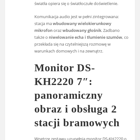
światła opiera się o światłoczułe doświetlenie.
Komunikacja audio jest w pełni zintegrowana:
stacja ma
wbudowany wielokierunkowy
mikrofon
oraz
wbudowany głośnik
. Zadbano
także o
niwelowanie echa i tłumienie szumów
, co
przekłada się na czytelniejszą rozmowę w
warunkach domowych i na zewnątrz.
Monitor DS-
KH2220 7″:
panoramiczny
obraz i obsługa 2
stacji bramowych
Wnętrze zestawu uzupełnia monitor DS-KH2220 o