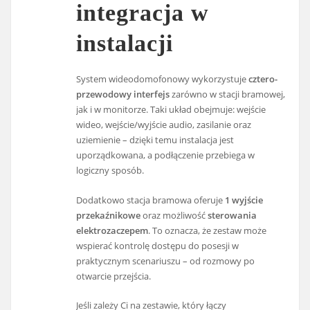
integracja w
instalacji
System wideodomofonowy wykorzystuje
cztero-
przewodowy interfejs
zarówno w stacji bramowej,
jak i w monitorze. Taki układ obejmuje: wejście
wideo, wejście/wyjście audio, zasilanie oraz
uziemienie – dzięki temu instalacja jest
uporządkowana, a podłączenie przebiega w
logiczny sposób.
Dodatkowo stacja bramowa oferuje
1 wyjście
przekaźnikowe
oraz możliwość
sterowania
elektrozaczepem
. To oznacza, że zestaw może
wspierać kontrolę dostępu do posesji w
praktycznym scenariuszu – od rozmowy po
otwarcie przejścia.
Jeśli zależy Ci na zestawie, który łączy