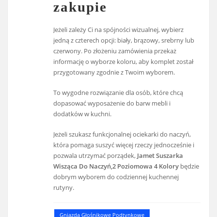
zakupie
Jeżeli zależy Ci na spójności wizualnej, wybierz
jedną z czterech opcji: biały, brązowy, srebrny lub
czerwony. Po złożeniu zamówienia przekaż
informację o wyborze koloru, aby komplet został
przygotowany zgodnie z Twoim wyborem.
To wygodne rozwiązanie dla osób, które chcą
dopasować wyposażenie do barw mebli i
dodatków w kuchni.
Jeżeli szukasz funkcjonalnej ociekarki do naczyń,
która pomaga suszyć więcej rzeczy jednocześnie i
pozwala utrzymać porządek,
Jamet Suszarka
Wisząca Do Naczyń,2 Poziomowa 4 Kolory
będzie
dobrym wyborem do codziennej kuchennej
rutyny.
Gniazda Głośnikowe Podtynkowe