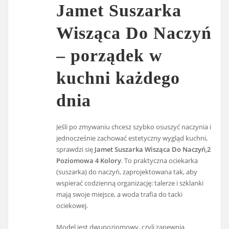
Jamet Suszarka
Wisząca Do Naczyń
– porządek w
kuchni każdego
dnia
Jeśli po zmywaniu chcesz szybko osuszyć naczynia i
jednocześnie zachować estetyczny wygląd kuchni,
sprawdzi się
Jamet Suszarka Wisząca Do Naczyń,2
Poziomowa 4 Kolory
. To praktyczna ociekarka
(suszarka) do naczyń, zaprojektowana tak, aby
wspierać codzienną organizację: talerze i szklanki
mają swoje miejsce, a woda trafia do tacki
ociekowej.
Model jest dwupoziomowy, czyli zapewnia