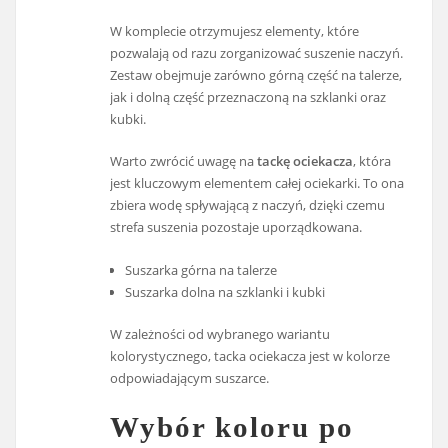
W komplecie otrzymujesz elementy, które
pozwalają od razu zorganizować suszenie naczyń.
Zestaw obejmuje zarówno górną część na talerze,
jak i dolną część przeznaczoną na szklanki oraz
kubki.
Warto zwrócić uwagę na
tackę ociekacza
, która
jest kluczowym elementem całej ociekarki. To ona
zbiera wodę spływającą z naczyń, dzięki czemu
strefa suszenia pozostaje uporządkowana.
Suszarka górna na talerze
Suszarka dolna na szklanki i kubki
W zależności od wybranego wariantu
kolorystycznego, tacka ociekacza jest w kolorze
odpowiadającym suszarce.
Wybór koloru po