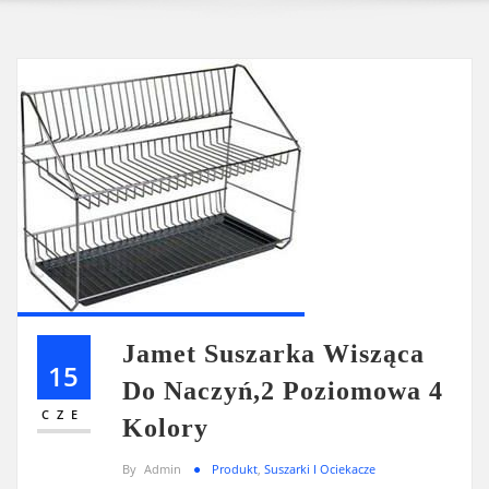
Jamet Suszarka Wisząca
15
Do Naczyń,2 Poziomowa 4
CZE
Kolory
By
Admin
Produkt
,
Suszarki I Ociekacze