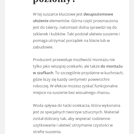
W tej suszarce kluczowe jest
dwupoziomowe
ułożenie
elementów. Górna część przeznaczona
jest do talerzy, natomiast dolna sprawdzi się do
szklanek i kubków. Taki podział ułatwia suszenie i
pomaga utrzymać porządek na blacie lub w
zabudowie.
Producent przewiduje możliwość montażu nie
tylko jako wiszącej ociekarki, ale także
do montażu
w szafkach
. To szczególnie przydatne w kuchniach,
gdzie liczy się każdy centymetr powierzchni
roboczej. W efekcie możesz zyskać funkcjonalne
miejsce na suszenie bez wizualnego chaosu.
Woda spływa do tacki ociekacza, która wykonana
jest ze specjalnych tworzyw sztucznych. Materiał
został dobrany tak, aby wspierać codzienne
użytkowanie i ułatwić utrzymanie czystości w
strefie suszenia.