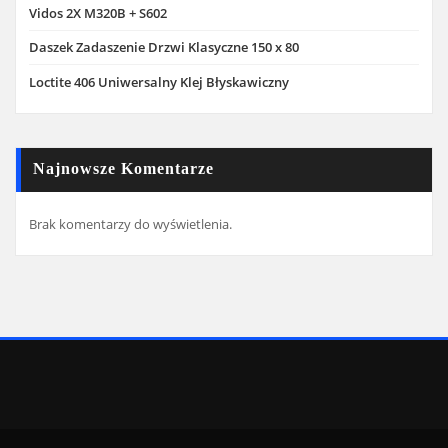
Vidos 2X M320B + S602
Daszek Zadaszenie Drzwi Klasyczne 150 x 80
Loctite 406 Uniwersalny Klej Błyskawiczny
Najnowsze Komentarze
Brak komentarzy do wyświetlenia.