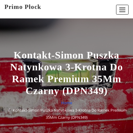
Skip
Primo Płock
to
content
Kontakt-Simon Puszka
Natynkowa 3-Krotna Do
Ramek Premium 35Mm
Czarny (DPN349)
Home
Kontakt-Simon Puszka Natynkowa 3-Krotna Do Ramek Premium
35Mm Czarny (DPN349)