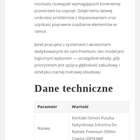
montażu rozwiązań wymagających konkretnej
przestrzeni na osprzęt. Dzięki temu łatwiej
unikniesz problemów z dopasowaniem oraz
uzyskasz poprawne osadzenie elementów w
ramce.
Jeżeli pracujesz z systemami i akcesoriami
dedykowanymi do serii Premium, ten model jest
logicznym wyborem — szczególnie wtedy, gdy
priorytetem jest spójna głębokość zabudowy i
estetyka czarnej matowej obudowy.
Dane techniczne
Parametr
Wartość
Kontakt-Simon Puszka
Natynkowa 3-Krotna Do
Nazwa
Ramek Premium 35Mm
Czarny (DPN349)