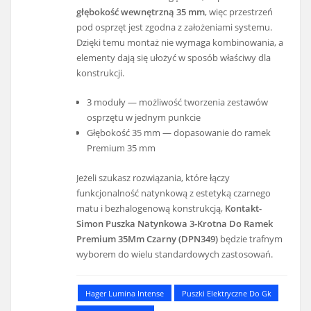
głębokość wewnętrzną 35 mm
, więc przestrzeń
pod osprzęt jest zgodna z założeniami systemu.
Dzięki temu montaż nie wymaga kombinowania, a
elementy dają się ułożyć w sposób właściwy dla
konstrukcji.
3 moduły — możliwość tworzenia zestawów
osprzętu w jednym punkcie
Głębokość 35 mm — dopasowanie do ramek
Premium 35 mm
Jeżeli szukasz rozwiązania, które łączy
funkcjonalność natynkową z estetyką czarnego
matu i bezhalogenową konstrukcją,
Kontakt-
Simon Puszka Natynkowa 3-Krotna Do Ramek
Premium 35Mm Czarny (DPN349)
będzie trafnym
wyborem do wielu standardowych zastosowań.
Hager Lumina Intense
Puszki Elektryczne Do Gk