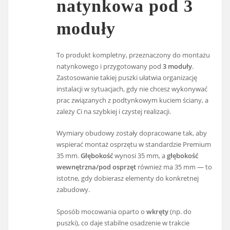
natynkowa pod 3
moduły
To produkt kompletny, przeznaczony do montażu
natynkowego i przygotowany pod
3 moduły
.
Zastosowanie takiej puszki ułatwia organizację
instalacji w sytuacjach, gdy nie chcesz wykonywać
prac związanych z podtynkowym kuciem ściany, a
zależy Ci na szybkiej i czystej realizacji.
Wymiary obudowy zostały dopracowane tak, aby
wspierać montaż osprzętu w standardzie Premium
35 mm.
Głębokość
wynosi 35 mm, a
głębokość
wewnętrzna/pod osprzęt
również ma 35 mm — to
istotne, gdy dobierasz elementy do konkretnej
zabudowy.
Sposób mocowania oparto o
wkręty
(np. do
puszki), co daje stabilne osadzenie w trakcie