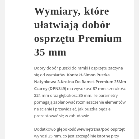
Wymiary, które
ułatwiają dobór
osprzętu Premium
35 mm
Dobry dobór puszki do ramki i osprzętu zaczyna
się od wymiarów.
Kontakt-Simon Puszka
Natynkowa 3-Krotna Do Ramek Premium 35Mm
Czarny (DPN349)
ma wysokość
87 mm
, szerokość
224 mm
oraz głębokość
35 mm
. Te parametry
pomagają zaplanować rozmieszczenie elementów
na ścianie i przewidzieć, jak puszka będzie
prezentować się w zabudowie.
Dodatkowo
głębokość wewnętrzna/pod osprzęt
wynosi
35 mm
, co jest szczególnie istotne przy