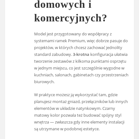
domowych i
komercyjnych?
Model jest przygotowany do współpracy z
systemami ramek Premium, więc dobrze pasuje do
projektów, w których chcesz zachować jednolity
standard zabudowy.
3-krotna
konfiguracja ułatwia
tworzenie zestawów z kilkoma punktami osprzętu
w jednym miejscu, co jest szczególnie wygodne w
kuchniach, salonach, gabinetach czy przestrzeniach
biurowych.
W praktyce możesz ją wykorzystać tam, gdzie
planujesz montaż gniazd, przełączników lub innych
elementów w układzie natynkowym. Czarny
matowy kolor pozwala też budować spójny styl
wnętrza — zwłaszcza gdy inne elementy instalacji
są utrzymane w podobnej estetyce.