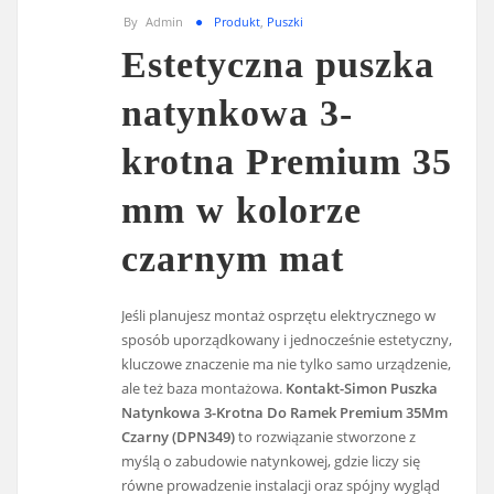
By
Admin
Produkt
,
Puszki
Estetyczna puszka
natynkowa 3-
krotna Premium 35
mm w kolorze
czarnym mat
Jeśli planujesz montaż osprzętu elektrycznego w
sposób uporządkowany i jednocześnie estetyczny,
kluczowe znaczenie ma nie tylko samo urządzenie,
ale też baza montażowa.
Kontakt-Simon Puszka
Natynkowa 3-Krotna Do Ramek Premium 35Mm
Czarny (DPN349)
to rozwiązanie stworzone z
myślą o zabudowie natynkowej, gdzie liczy się
równe prowadzenie instalacji oraz spójny wygląd