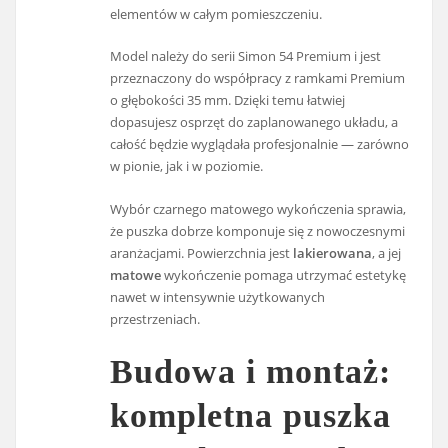
elementów w całym pomieszczeniu.
Model należy do serii Simon 54 Premium i jest
przeznaczony do współpracy z ramkami Premium
o głębokości 35 mm. Dzięki temu łatwiej
dopasujesz osprzęt do zaplanowanego układu, a
całość będzie wyglądała profesjonalnie — zarówno
w pionie, jak i w poziomie.
Wybór czarnego matowego wykończenia sprawia,
że puszka dobrze komponuje się z nowoczesnymi
aranżacjami. Powierzchnia jest
lakierowana
, a jej
matowe
wykończenie pomaga utrzymać estetykę
nawet w intensywnie użytkowanych
przestrzeniach.
Budowa i montaż:
kompletna puszka