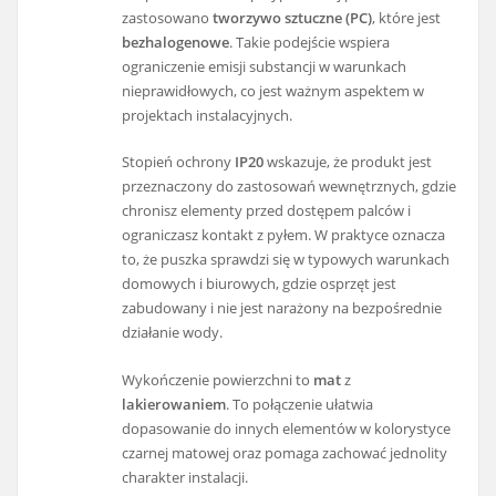
zastosowano
tworzywo sztuczne (PC)
, które jest
bezhalogenowe
. Takie podejście wspiera
ograniczenie emisji substancji w warunkach
nieprawidłowych, co jest ważnym aspektem w
projektach instalacyjnych.
Stopień ochrony
IP20
wskazuje, że produkt jest
przeznaczony do zastosowań wewnętrznych, gdzie
chronisz elementy przed dostępem palców i
ograniczasz kontakt z pyłem. W praktyce oznacza
to, że puszka sprawdzi się w typowych warunkach
domowych i biurowych, gdzie osprzęt jest
zabudowany i nie jest narażony na bezpośrednie
działanie wody.
Wykończenie powierzchni to
mat
z
lakierowaniem
. To połączenie ułatwia
dopasowanie do innych elementów w kolorystyce
czarnej matowej oraz pomaga zachować jednolity
charakter instalacji.