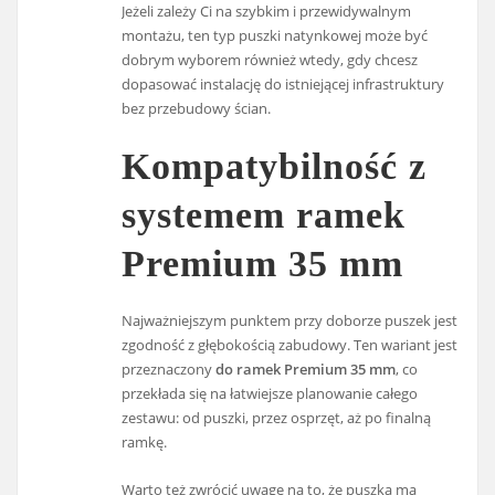
Jeżeli zależy Ci na szybkim i przewidywalnym
montażu, ten typ puszki natynkowej może być
dobrym wyborem również wtedy, gdy chcesz
dopasować instalację do istniejącej infrastruktury
bez przebudowy ścian.
Kompatybilność z
systemem ramek
Premium 35 mm
Najważniejszym punktem przy doborze puszek jest
zgodność z głębokością zabudowy. Ten wariant jest
przeznaczony
do ramek Premium 35 mm
, co
przekłada się na łatwiejsze planowanie całego
zestawu: od puszki, przez osprzęt, aż po finalną
ramkę.
Warto też zwrócić uwagę na to, że puszka ma