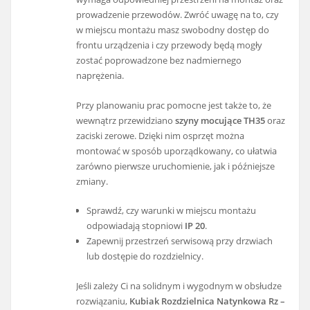
prowadzenie przewodów. Zwróć uwagę na to, czy
w miejscu montażu masz swobodny dostęp do
frontu urządzenia i czy przewody będą mogły
zostać poprowadzone bez nadmiernego
naprężenia.
Przy planowaniu prac pomocne jest także to, że
wewnątrz przewidziano
szyny mocujące TH35
oraz
zaciski zerowe. Dzięki nim osprzęt można
montować w sposób uporządkowany, co ułatwia
zarówno pierwsze uruchomienie, jak i późniejsze
zmiany.
Sprawdź, czy warunki w miejscu montażu
odpowiadają stopniowi
IP 20
.
Zapewnij przestrzeń serwisową przy drzwiach
lub dostępie do rozdzielnicy.
Jeśli zależy Ci na solidnym i wygodnym w obsłudze
rozwiązaniu,
Kubiak Rozdzielnica Natynkowa Rz –