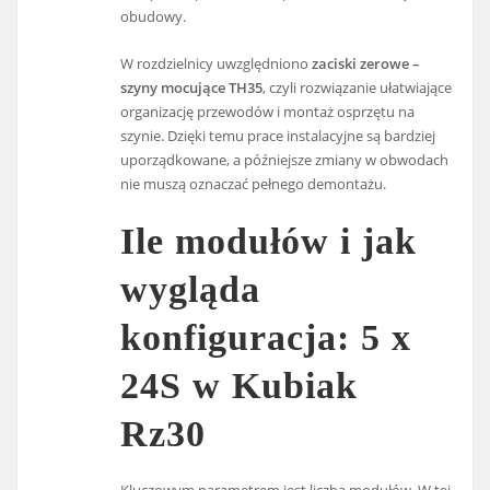
obudowy.
W rozdzielnicy uwzględniono
zaciski zerowe –
szyny mocujące TH35
, czyli rozwiązanie ułatwiające
organizację przewodów i montaż osprzętu na
szynie. Dzięki temu prace instalacyjne są bardziej
uporządkowane, a późniejsze zmiany w obwodach
nie muszą oznaczać pełnego demontażu.
Ile modułów i jak
wygląda
konfiguracja: 5 x
24S w Kubiak
Rz30