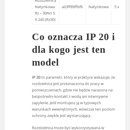
Rozdzielnica
Natynkowa
a03ff89ffbf6
Natynkowa
5 x 24S
Rz – 30Nn 5
X 24S (Rz30)
Co oznacza IP 20 i
dla kogo jest ten
model
IP 20
to parametr, który w praktyce wskazuje, że
rozdzielnica jest przeznaczona do pracy w
pomieszczeniach, gdzie nie będzie narażona na
bezpośredni kontakt z wodą ani intensywne
zapylenie. Jeśli montujesz ją w typowych
warunkach wewnętrznych, wówczas ten poziom
ochrony zwykle jest wystarczający.
Rozdzielnica może być wykorzystywana w