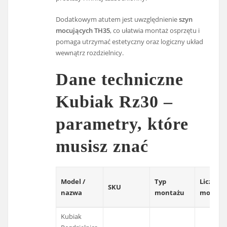
Dodatkowym atutem jest uwzględnienie
szyn
mocujących TH35
, co ułatwia montaż osprzętu i
pomaga utrzymać estetyczny oraz logiczny układ
wewnątrz rozdzielnicy.
Dane techniczne
Kubiak Rz30 –
parametry, które
musisz znać
Model /
Typ
Liczba
SKU
nazwa
montażu
modułó
Kubiak