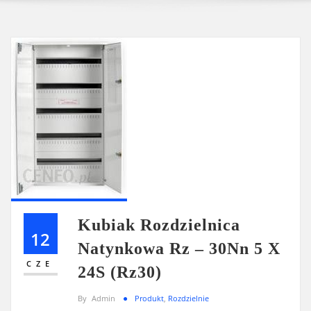
Kubiak Rozdzielnica
12
Natynkowa Rz – 30Nn 5 X
CZE
24S (Rz30)
By
Admin
Produkt
,
Rozdzielnie