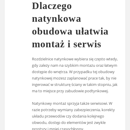
Dlaczego
natynkowa
obudowa ułatwia
montaż i serwis
Rozdzielnice natynkowe wybiera się często wtedy,
gdy zależy nam na szybkim montażu oraz łatwym
dostępie do wnętrza. W przypadku tej obudowy
natynkowej możesz zaplanować prace tak, by nie
ingerować w strukturę ściany w takim stopniu, jak
ma to miejsce przy zabudowie podtynkowej.
Natynkowy montaż sprzyja także serwisowi. W
razie potrzeby wymiany zabezpieczenia, korekty
układu przewodów czy dodania kolejnego
obwodu, dostęp do elementów jest zwykle
prostszy i mniej czasochłonny.