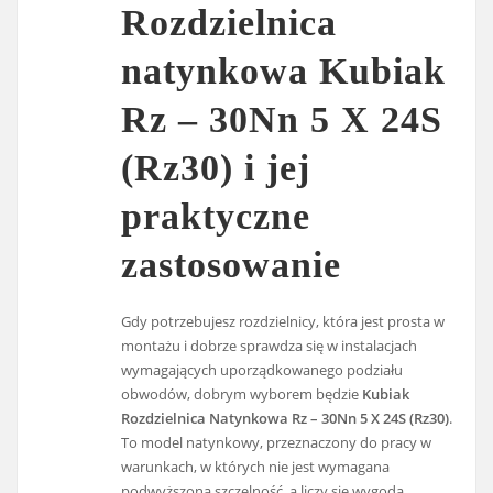
Rozdzielnica
natynkowa Kubiak
Rz – 30Nn 5 X 24S
(Rz30) i jej
praktyczne
zastosowanie
Gdy potrzebujesz rozdzielnicy, która jest prosta w
montażu i dobrze sprawdza się w instalacjach
wymagających uporządkowanego podziału
obwodów, dobrym wyborem będzie
Kubiak
Rozdzielnica Natynkowa Rz – 30Nn 5 X 24S (Rz30)
.
To model natynkowy, przeznaczony do pracy w
warunkach, w których nie jest wymagana
podwyższona szczelność, a liczy się wygoda