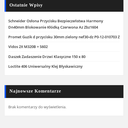
Ostatnie Wpisy
Schneider Osłona Przycisku Bezpieczeństwa Harmony
Dn40mm Blokowanie Kłódką Czerwona Az Zbz1604
Promet Guzik d przycisku 30mm zielony nef30-dz P0-12-010703 Z
Vidos 2X M320B + S602
Daszek Zadaszenie Drzwi Klasyczne 150 x 80
Loctite 406 Uniwersalny Klej Błyskawiczny
Najnowsze Komentarze
Brak komentarzy do wyświetlenia.