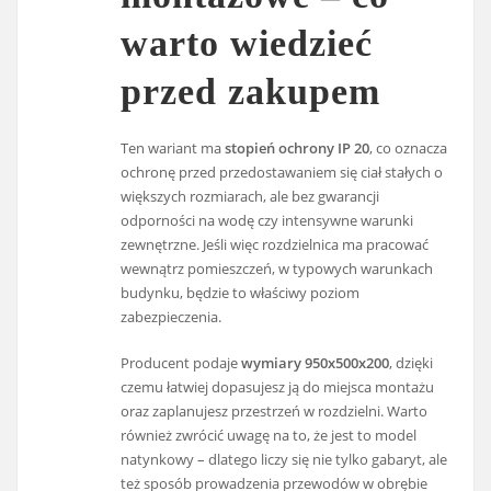
warto wiedzieć
przed zakupem
Ten wariant ma
stopień ochrony IP 20
, co oznacza
ochronę przed przedostawaniem się ciał stałych o
większych rozmiarach, ale bez gwarancji
odporności na wodę czy intensywne warunki
zewnętrzne. Jeśli więc rozdzielnica ma pracować
wewnątrz pomieszczeń, w typowych warunkach
budynku, będzie to właściwy poziom
zabezpieczenia.
Producent podaje
wymiary 950x500x200
, dzięki
czemu łatwiej dopasujesz ją do miejsca montażu
oraz zaplanujesz przestrzeń w rozdzielni. Warto
również zwrócić uwagę na to, że jest to model
natynkowy – dlatego liczy się nie tylko gabaryt, ale
też sposób prowadzenia przewodów w obrębie