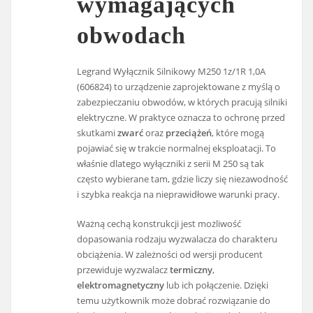
wymagających
obwodach
Legrand Wyłącznik Silnikowy M250 1z/1R 1,0A
(606824) to urządzenie zaprojektowane z myślą o
zabezpieczaniu obwodów, w których pracują silniki
elektryczne. W praktyce oznacza to ochronę przed
skutkami
zwarć
oraz
przeciążeń
, które mogą
pojawiać się w trakcie normalnej eksploatacji. To
właśnie dlatego wyłączniki z serii M 250 są tak
często wybierane tam, gdzie liczy się niezawodność
i szybka reakcja na nieprawidłowe warunki pracy.
Ważną cechą konstrukcji jest możliwość
dopasowania rodzaju wyzwalacza do charakteru
obciążenia. W zależności od wersji producent
przewiduje wyzwalacz
termiczny
,
elektromagnetyczny
lub ich połączenie. Dzięki
temu użytkownik może dobrać rozwiązanie do