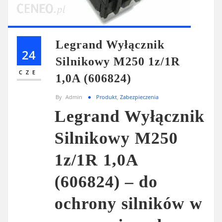
Legrand Wyłącznik
24
Silnikowy M250 1z/1R
CZE
1,0A (606824)
By
Admin
Produkt
,
Zabezpieczenia
Legrand Wyłącznik
Silnikowy M250
1z/1R 1,0A
(606824) – do
ochrony silników w