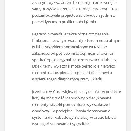
z samym wyzwalaczem termicznym oraz wersje z
samym wyzwalaczem elektromagnetycznym. Taki
podział pozwala projektować obwody zgodnie z
przewidywanym profilem obciążenia.
Legrand przewiduje także różne rozwiązania
funkcjonalne, w tym warianty z
torem neutralnym
N
lub z
styczkiem pomocniczym NO/NC
. W
zależności od potrzeb instalacji można również
spotkać opcje z
sygnalizatorem zwarcia
lub bez.
Dzięki temu wyłącznik może pełnić rolę nie tylko
elementu zabezpieczającego, ale też elementu
wspierającego diagnostykę pracy układu.
Jeżeli zależy Ci na większej elastyczności, w praktyce
liczy się możliwość rozbudowy o dedykowane
elementy:
styczki pomocnicze
,
wyzwalacze
i
obudowy
. To podejście ułatwia dopasowanie
systemu do rozbudowy instalacji w czasie lub do
wymagań sterowania i sygnalizacji.