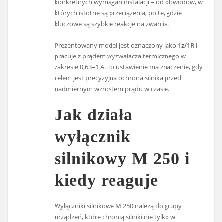
konkretnych wymagań instalacji – od obwodów, w
których istotne są przeciążenia, po te, gdzie
kluczowe są szybkie reakcje na zwarcia.
Prezentowany model jest oznaczony jako
1z/1R
i
pracuje z prądem wyzwalacza termicznego w
zakresie 0,63–1 A. To ustawienie ma znaczenie, gdy
celem jest precyzyjna ochrona silnika przed
nadmiernym wzrostem prądu w czasie.
Jak działa
wyłącznik
silnikowy M 250 i
kiedy reaguje
Wyłączniki silnikowe M 250 należą do grupy
urządzeń, które chronią silniki nie tylko w