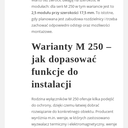
modułach: dla serii M 250 w tym wariancie jest to
2,5 modułu przy szerokości 17,5 mm
. To istotne,
gdy planowana jest zabudowa rozdzielnicy i trzeba
zachować odpowiedni odstęp oraz możliwości
montażowe.
Warianty M 250 –
jak dopasować
funkcje do
instalacji
Rodzina wyłączników M 250 oferuje kilka podejść
do ochrony, dzięki czemu łatwiej dobrać
rozwiązanie do konkretnego obiektu. Producent
wyróżnia m.in. wersje, w których zastosowano
wyzwalacz termiczny i elektromagnetyczny, wersje