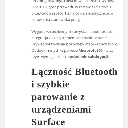
on
zintegrowany
, a deklarowana czułość wynosi
30 dB
. Długość przewodu w zestawie (dla trybu
przewodowego) to
1.2 m
, co daje elastyczność w
ustawieniu stanowiska pracy.
Wygodę w codziennym korzystaniu podnosi też
integracja z ekosystemem Microsoft. Możesz
używać dyktowania głosowego w aplikacjach Word,
Outlook i innych w pakiecie
Microsoft 365
– przy
czym wymagane jest
posiadanie subskrypcji
.
Łączność Bluetooth
i szybkie
parowanie z
urządzeniami
Surface