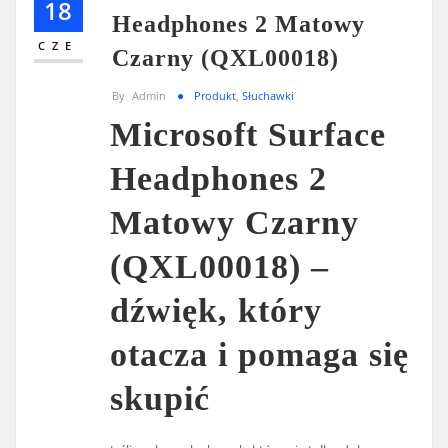
18
Headphones 2 Matowy
CZE
Czarny (QXL00018)
By
Admin
Produkt
,
Słuchawki
Microsoft Surface
Headphones 2
Matowy Czarny
(QXL00018) –
dźwięk, który
otacza i pomaga się
skupić