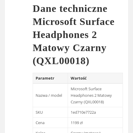
Dane techniczne
Microsoft Surface
Headphones 2
Matowy Czarny
(QXL00018)
Parametr
Wartość
Microsoft Surface
Nazwa / model
Headphones 2 Matowy
Czarny (QXL00018)
SKU
1ed710e7722a
Cena
1199 zł
Kolor
Czarny (matowy)