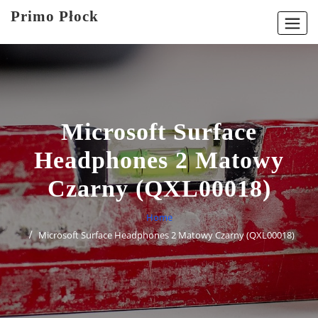
Skip
Primo Płock
to
content
Microsoft Surface
Headphones 2 Matowy
Czarny (QXL00018)
Home
Microsoft Surface Headphones 2 Matowy Czarny (QXL00018)