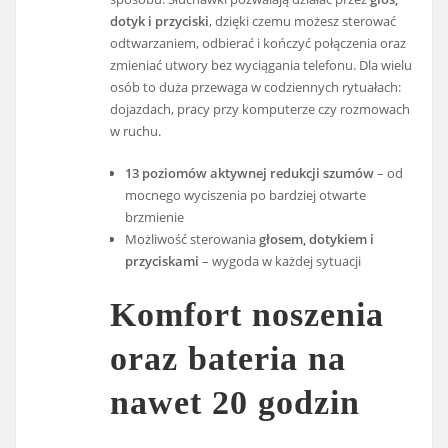
dotyk i przyciski
, dzięki czemu możesz sterować
odtwarzaniem, odbierać i kończyć połączenia oraz
zmieniać utwory bez wyciągania telefonu. Dla wielu
osób to duża przewaga w codziennych rytuałach:
dojazdach, pracy przy komputerze czy rozmowach
w ruchu.
13 poziomów aktywnej redukcji szumów
– od
mocnego wyciszenia po bardziej otwarte
brzmienie
Możliwość sterowania
głosem, dotykiem i
przyciskami
– wygoda w każdej sytuacji
Komfort noszenia
oraz bateria na
nawet 20 godzin