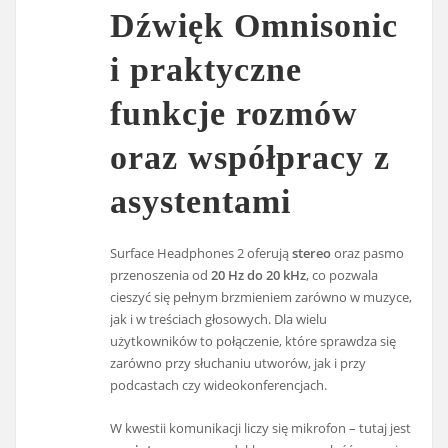
Dźwięk Omnisonic
i praktyczne
funkcje rozmów
oraz współpracy z
asystentami
Surface Headphones 2 oferują
stereo
oraz pasmo
przenoszenia od
20 Hz do 20 kHz
, co pozwala
cieszyć się pełnym brzmieniem zarówno w muzyce,
jak i w treściach głosowych. Dla wielu
użytkowników to połączenie, które sprawdza się
zarówno przy słuchaniu utworów, jak i przy
podcastach czy wideokonferencjach.
W kwestii komunikacji liczy się mikrofon – tutaj jest