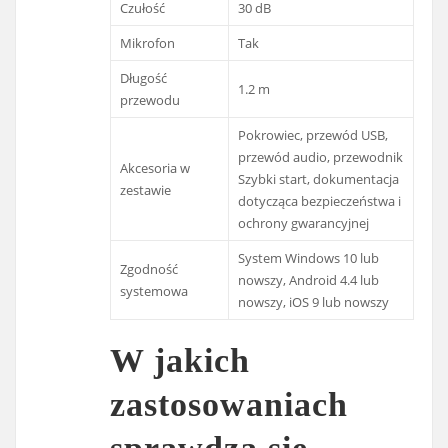
Czułość
30 dB
Mikrofon
Tak
Długość
1.2 m
przewodu
Pokrowiec, przewód USB,
przewód audio, przewodnik
Akcesoria w
Szybki start, dokumentacja
zestawie
dotycząca bezpieczeństwa i
ochrony gwarancyjnej
System Windows 10 lub
Zgodność
nowszy, Android 4.4 lub
systemowa
nowszy, iOS 9 lub nowszy
W jakich
zastosowaniach