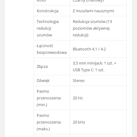
Konstrukcja
Z muszlami nausznymi
Technologia
Redukcja szumów (13
redukcji
poziomów aktywnej
szumów
redukcji)
Łączność
Bluetooth 4.1 / 4.2
bezprzewodowa
3,5 mm minijack: 1 szt. +
Złącza
USB Type C: 1 szt.
Dźwięk
Stereo
Pasmo
przenoszenia
20 Hz
(min.)
Pasmo
przenoszenia
20 kHz
(maks.)