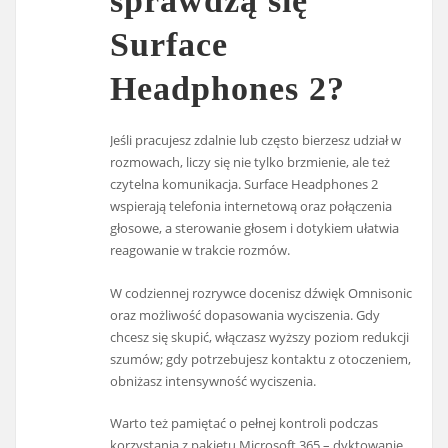
sprawdzą się
Surface
Headphones 2?
Jeśli pracujesz zdalnie lub często bierzesz udział w
rozmowach, liczy się nie tylko brzmienie, ale też
czytelna komunikacja. Surface Headphones 2
wspierają telefonia internetową oraz połączenia
głosowe, a sterowanie głosem i dotykiem ułatwia
reagowanie w trakcie rozmów.
W codziennej rozrywce docenisz dźwięk Omnisonic
oraz możliwość dopasowania wyciszenia. Gdy
chcesz się skupić, włączasz wyższy poziom redukcji
szumów; gdy potrzebujesz kontaktu z otoczeniem,
obniżasz intensywność wyciszenia.
Warto też pamiętać o pełnej kontroli podczas
korzystania z pakietu Microsoft 365 – dyktowanie