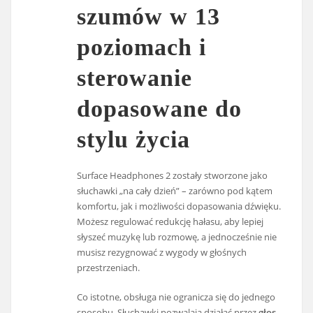
szumów w 13
poziomach i
sterowanie
dopasowane do
stylu życia
Surface Headphones 2 zostały stworzone jako
słuchawki „na cały dzień” – zarówno pod kątem
komfortu, jak i możliwości dopasowania dźwięku.
Możesz regulować redukcję hałasu, aby lepiej
słyszeć muzykę lub rozmowę, a jednocześnie nie
musisz rezygnować z wygody w głośnych
przestrzeniach.
Co istotne, obsługa nie ogranicza się do jednego
sposobu. Słuchawki pozwalają działać przez
głos,