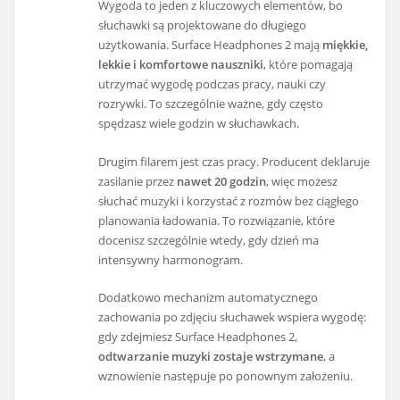
Wygoda to jeden z kluczowych elementów, bo
słuchawki są projektowane do długiego
użytkowania. Surface Headphones 2 mają
miękkie,
lekkie i komfortowe nauszniki
, które pomagają
utrzymać wygodę podczas pracy, nauki czy
rozrywki. To szczególnie ważne, gdy często
spędzasz wiele godzin w słuchawkach.
Drugim filarem jest czas pracy. Producent deklaruje
zasilanie przez
nawet 20 godzin
, więc możesz
słuchać muzyki i korzystać z rozmów bez ciągłego
planowania ładowania. To rozwiązanie, które
docenisz szczególnie wtedy, gdy dzień ma
intensywny harmonogram.
Dodatkowo mechanizm automatycznego
zachowania po zdjęciu słuchawek wspiera wygodę:
gdy zdejmiesz Surface Headphones 2,
odtwarzanie muzyki zostaje wstrzymane
, a
wznowienie następuje po ponownym założeniu.