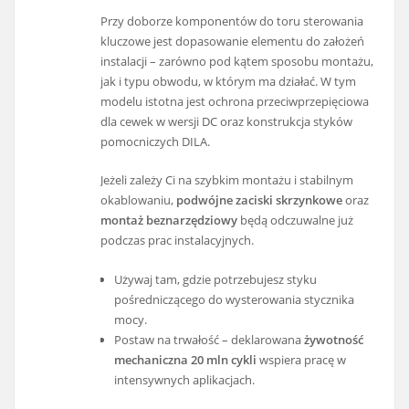
Przy doborze komponentów do toru sterowania
kluczowe jest dopasowanie elementu do założeń
instalacji – zarówno pod kątem sposobu montażu,
jak i typu obwodu, w którym ma działać. W tym
modelu istotna jest ochrona przeciwprzepięciowa
dla cewek w wersji DC oraz konstrukcja styków
pomocniczych DILA.
Jeżeli zależy Ci na szybkim montażu i stabilnym
okablowaniu,
podwójne zaciski skrzynkowe
oraz
montaż beznarzędziowy
będą odczuwalne już
podczas prac instalacyjnych.
Używaj tam, gdzie potrzebujesz styku
pośredniczącego do wysterowania stycznika
mocy.
Postaw na trwałość – deklarowana
żywotność
mechaniczna 20 mln cykli
wspiera pracę w
intensywnych aplikacjach.