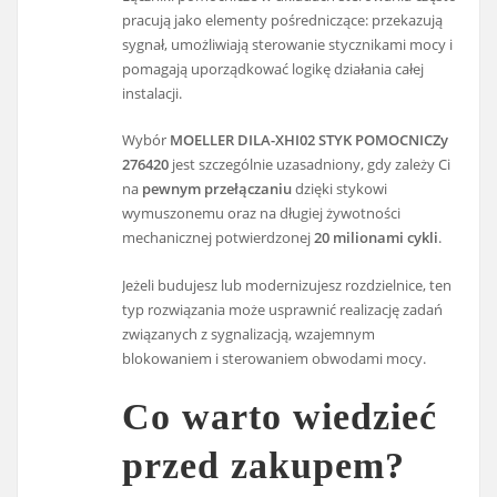
pracują jako elementy pośredniczące: przekazują
sygnał, umożliwiają sterowanie stycznikami mocy i
pomagają uporządkować logikę działania całej
instalacji.
Wybór
MOELLER DILA-XHI02 STYK POMOCNICZy
276420
jest szczególnie uzasadniony, gdy zależy Ci
na
pewnym przełączaniu
dzięki stykowi
wymuszonemu oraz na długiej żywotności
mechanicznej potwierdzonej
20 milionami cykli
.
Jeżeli budujesz lub modernizujesz rozdzielnice, ten
typ rozwiązania może usprawnić realizację zadań
związanych z sygnalizacją, wzajemnym
blokowaniem i sterowaniem obwodami mocy.
Co warto wiedzieć
przed zakupem?