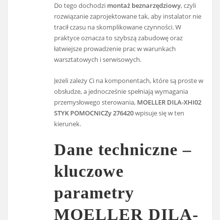
Do tego dochodzi
montaż beznarzędziowy
, czyli
rozwiązanie zaprojektowane tak, aby instalator nie
tracił czasu na skomplikowane czynności. W
praktyce oznacza to szybszą zabudowę oraz
łatwiejsze prowadzenie prac w warunkach
warsztatowych i serwisowych.
Jeżeli zależy Ci na komponentach, które są proste w
obsłudze, a jednocześnie spełniają wymagania
przemysłowego sterowania,
MOELLER DILA-XHI02
STYK POMOCNICZy 276420
wpisuje się w ten
kierunek.
Dane techniczne –
kluczowe
parametry
MOELLER DILA-