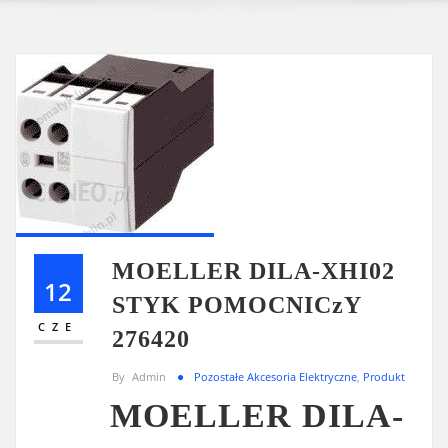
MOELLER DILA-XHI02
12
STYK POMOCNICzY
CZE
276420
By
Admin
Pozostałe Akcesoria Elektryczne
,
Produkt
MOELLER DILA-