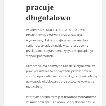
pracuje
długofalowo
W konstrukcji
MOELLER DILA-XHI02 STYK
POMOCNICZy 276420
zastosowano
styk
wymuszony
. Takie podejście jest szczególnie
cenione w układach, gdzie ważne jest pewne
przełączanie i ograniczenie ryzyka niepożądanych
stanów pośrednich.
Urządzenie ma
podwójne zaciski skrzynkowe
. W
praktyce ułatwia to podłączenie przewodów w
sposób uporządkowany i stabilny, co przekłada się
na wygodę okablowania oraz estetykę wewnątrz
rozdzielnicy.
Istotnym parametrem jest
trwałość mechaniczna
20 milionów cykli
. To wynik, który dobrze pasuje