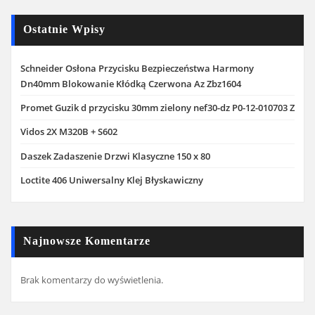
Ostatnie Wpisy
Schneider Osłona Przycisku Bezpieczeństwa Harmony
Dn40mm Blokowanie Kłódką Czerwona Az Zbz1604
Promet Guzik d przycisku 30mm zielony nef30-dz P0-12-010703 Z
Vidos 2X M320B + S602
Daszek Zadaszenie Drzwi Klasyczne 150 x 80
Loctite 406 Uniwersalny Klej Błyskawiczny
Najnowsze Komentarze
Brak komentarzy do wyświetlenia.