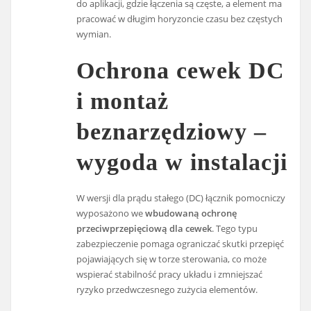
do aplikacji, gdzie łączenia są częste, a element ma
pracować w długim horyzoncie czasu bez częstych
wymian.
Ochrona cewek DC
i montaż
beznarzędziowy –
wygoda w instalacji
W wersji dla prądu stałego (DC) łącznik pomocniczy
wyposażono we
wbudowaną ochronę
przeciwprzepięciową dla cewek
. Tego typu
zabezpieczenie pomaga ograniczać skutki przepięć
pojawiających się w torze sterowania, co może
wspierać stabilność pracy układu i zmniejszać
ryzyko przedwczesnego zużycia elementów.