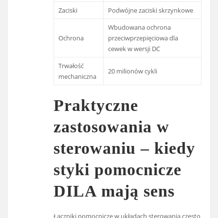
Zaciski
Podwójne zaciski skrzynkowe
Wbudowana ochrona
Ochrona
przeciwprzepięciowa dla
cewek w wersji DC
Trwałość
20 milionów cykli
mechaniczna
Praktyczne
zastosowania w
sterowaniu – kiedy
styki pomocnicze
DILA mają sens
Łączniki pomocnicze w układach sterowania często