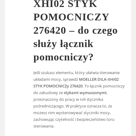
XHI02 STYK
POMOCNICZY
276420 – do czego
służy łącznik
pomocniczy?
Jeśli szukasz elementu, który ułatwia sterowanie
układami mocy, sprawdź
MOELLER DILA-XHI02
STYK POMOCNICZy 276420
. To łącznik pomocniczy
do zabudowy ze
stykami wymuszonymi
,
przeznaczony do pracy w roli stycznika
pośredniczącego. W praktyce oznacza to, że
możesz nim wysterowywać styczniki mocy,
zachowując czytelność i bezpieczeństwo toru
sterowania.