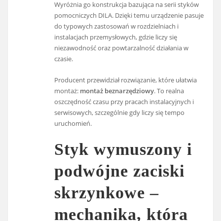
Wyróżnia go konstrukcja bazująca na serii styków
pomocniczych DILA. Dzięki temu urządzenie pasuje
do typowych zastosowań w rozdzielniach i
instalacjach przemysłowych, gdzie liczy się
niezawodność oraz powtarzalność działania w
czasie.
Producent przewidział rozwiązanie, które ułatwia
montaż:
montaż beznarzędziowy
. To realna
oszczędność czasu przy pracach instalacyjnych i
serwisowych, szczególnie gdy liczy się tempo
uruchomień.
Styk wymuszony i
podwójne zaciski
skrzynkowe –
mechanika, która