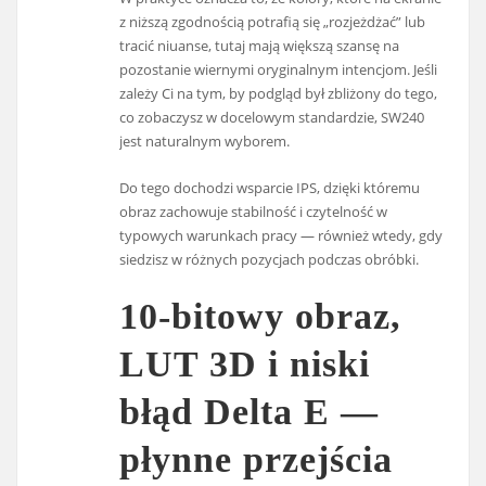
z niższą zgodnością potrafią się „rozjeżdżać” lub
tracić niuanse, tutaj mają większą szansę na
pozostanie wiernymi oryginalnym intencjom. Jeśli
zależy Ci na tym, by podgląd był zbliżony do tego,
co zobaczysz w docelowym standardzie, SW240
jest naturalnym wyborem.
Do tego dochodzi wsparcie IPS, dzięki któremu
obraz zachowuje stabilność i czytelność w
typowych warunkach pracy — również wtedy, gdy
siedzisz w różnych pozycjach podczas obróbki.
10-bitowy obraz,
LUT 3D i niski
błąd Delta E —
płynne przejścia