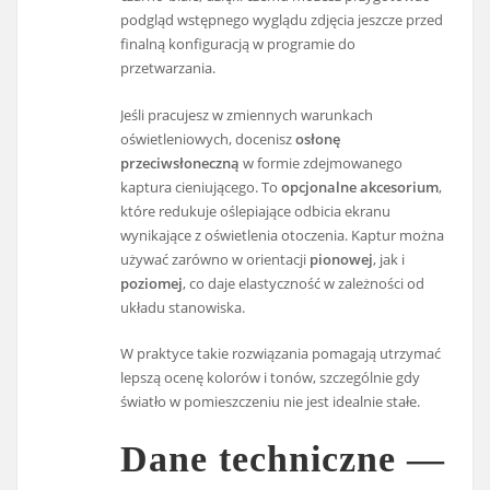
podgląd wstępnego wyglądu zdjęcia jeszcze przed
finalną konfiguracją w programie do
przetwarzania.
Jeśli pracujesz w zmiennych warunkach
oświetleniowych, docenisz
osłonę
przeciwsłoneczną
w formie zdejmowanego
kaptura cieniującego. To
opcjonalne akcesorium
,
które redukuje oślepiające odbicia ekranu
wynikające z oświetlenia otoczenia. Kaptur można
używać zarówno w orientacji
pionowej
, jak i
poziomej
, co daje elastyczność w zależności od
układu stanowiska.
W praktyce takie rozwiązania pomagają utrzymać
lepszą ocenę kolorów i tonów, szczególnie gdy
światło w pomieszczeniu nie jest idealnie stałe.
Dane techniczne —