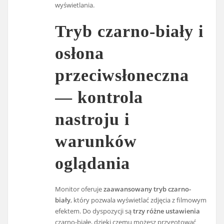
wyświetlania.
Tryb czarno-biały i
osłona
przeciwsłoneczna
— kontrola
nastroju i
warunków
oglądania
Monitor oferuje
zaawansowany tryb czarno-
biały
, który pozwala wyświetlać zdjęcia z filmowym
efektem. Do dyspozycji są
trzy różne ustawienia
czarno-białe, dzięki czemu możesz przygotować