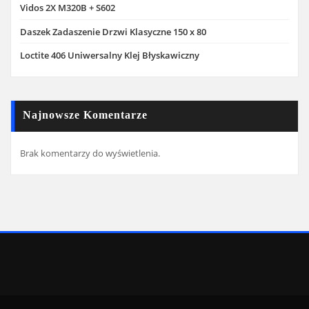
Vidos 2X M320B + S602
Daszek Zadaszenie Drzwi Klasyczne 150 x 80
Loctite 406 Uniwersalny Klej Błyskawiczny
Najnowsze Komentarze
Brak komentarzy do wyświetlenia.