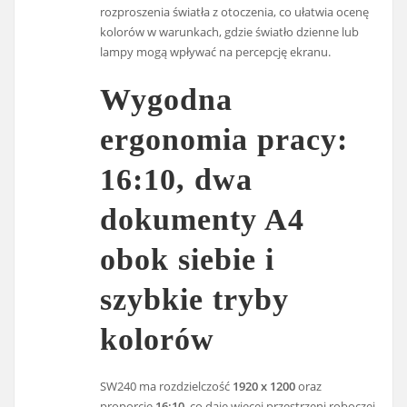
rozproszenia światła z otoczenia, co ułatwia ocenę
kolorów w warunkach, gdzie światło dzienne lub
lampy mogą wpływać na percepcję ekranu.
Wygodna
ergonomia pracy:
16:10, dwa
dokumenty A4
obok siebie i
szybkie tryby
kolorów
SW240 ma rozdzielczość
1920 x 1200
oraz
proporcje
16:10
, co daje więcej przestrzeni roboczej