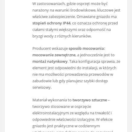
W zastosowaniach, gdzie osprzęt może być
narażony na warunki środowiskowe, kluczowe jest
właściwe zabezpieczenie. Omawiane gniazdo ma
stopień ochrony IP44
, co oznacza ochronę przed
ciałami stałymi większymi oraz odporność na
bryzgi wody z różnych kierunków.
Producent wskazuje
sposób mocowania:
mocowanie zewnętrzne
, a jednocześnie jest to
montaż natynkowy
. Taka konfiguracja sprawia, że
element jest odpowiedni do instalacji, w których
nie ma możliwości prowadzenia przewodów w
zabudowie lub gdy planujesz szybki dostęp
serwisowy.
Materiał wykonania to
tworzywo sztuczne
–
tworzywo stosowane w osprzęcie
elektroinstalacyjnym ze względu na trwałość i
odpowiednie właściwości izolacyjne. W efekcie
gniazdo jest praktyczne w codziennym