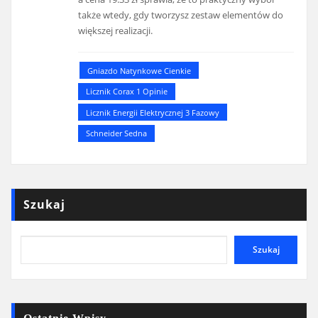
także wtedy, gdy tworzysz zestaw elementów do
większej realizacji.
Gniazdo Natynkowe Cienkie
Licznik Corax 1 Opinie
Licznik Energii Elektrycznej 3 Fazowy
Schneider Sedna
Szukaj
Szukaj