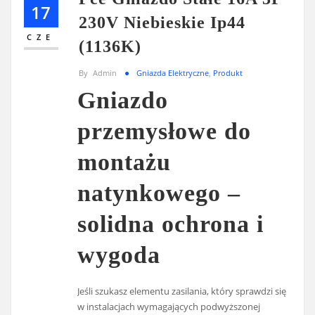
17
230V Niebieskie Ip44
CZE
(1136K)
By
Admin
Gniazda Elektryczne
,
Produkt
Gniazdo
przemysłowe do
montażu
natynkowego –
solidna ochrona i
wygoda
Jeśli szukasz elementu zasilania, który sprawdzi się
w instalacjach wymagających podwyższonej