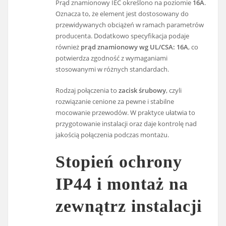
Prąd znamionowy IEC określono na poziomie
16A
.
Oznacza to, że element jest dostosowany do
przewidywanych obciążeń w ramach parametrów
producenta. Dodatkowo specyfikacja podaje
również
prąd znamionowy wg UL/CSA: 16A
, co
potwierdza zgodność z wymaganiami
stosowanymi w różnych standardach.
Rodzaj połączenia to
zacisk śrubowy
, czyli
rozwiązanie cenione za pewne i stabilne
mocowanie przewodów. W praktyce ułatwia to
przygotowanie instalacji oraz daje kontrolę nad
jakością połączenia podczas montażu.
Stopień ochrony
IP44 i montaż na
zewnątrz instalacji