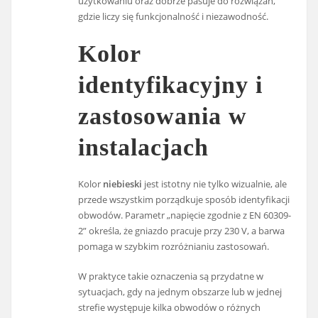
użytkowaniu oraz dobrze pasuje do rozwiązań,
gdzie liczy się funkcjonalność i niezawodność.
Kolor
identyfikacyjny i
zastosowania w
instalacjach
Kolor
niebieski
jest istotny nie tylko wizualnie, ale
przede wszystkim porządkuje sposób identyfikacji
obwodów. Parametr „napięcie zgodnie z EN 60309-
2” określa, że gniazdo pracuje przy 230 V, a barwa
pomaga w szybkim rozróżnianiu zastosowań.
W praktyce takie oznaczenia są przydatne w
sytuacjach, gdy na jednym obszarze lub w jednej
strefie występuje kilka obwodów o różnych