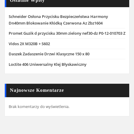
Ostatnie Wpisy
Schneider Osłona Przycisku Bezpieczeństwa Harmony
Dn40mm Blokowanie Kłódką Czerwona Az Zbz1604
Promet Guzik d przycisku 30mm zielony nef30-dz P0-12-010703 Z
Vidos 2X M320B + S602
Daszek Zadaszenie Drzwi Klasyczne 150 x 80
Loctite 406 Uniwersalny Klej Błyskawiczny
Najnowsze Komentarze
Brak komentarzy do wyświetlenia.