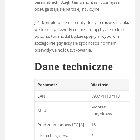
parametrach. Dzięki temu montaż i późniejsza
obsługa stają się bardziej intuicyjne.
Jeśli kompletujesz elementy do systemów zasilania,
w których przewody i osprzęt mają być czytelnie
opisane, ten model będzie spójnym wyborem –
szczególnie gdy liczy się zgodność z normami i
przewidywalność użytkowania.
Dane techniczne
Parametr
Wartość
EAN
5907711107118
Montaż
Model
natynkowy
Prąd znamionowy IEC [A]
16
Liczba biegunów
3