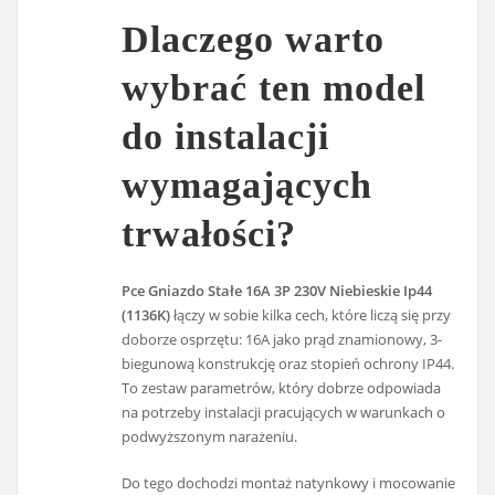
Dlaczego warto
wybrać ten model
do instalacji
wymagających
trwałości?
Pce Gniazdo Stałe 16A 3P 230V Niebieskie Ip44
(1136K)
łączy w sobie kilka cech, które liczą się przy
doborze osprzętu: 16A jako prąd znamionowy, 3-
biegunową konstrukcję oraz stopień ochrony IP44.
To zestaw parametrów, który dobrze odpowiada
na potrzeby instalacji pracujących w warunkach o
podwyższonym narażeniu.
Do tego dochodzi montaż natynkowy i mocowanie