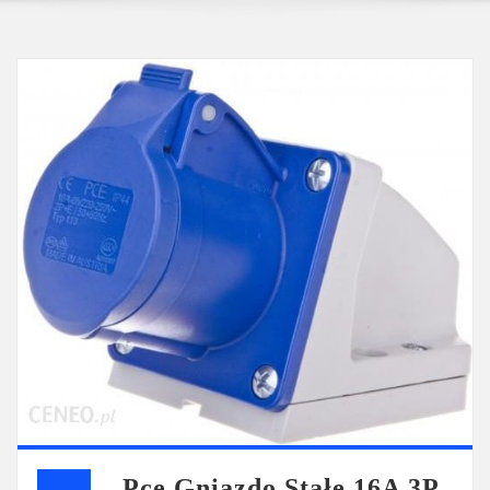
Pce Gniazdo Stałe 16A 3P