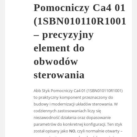
Pomocniczy Ca4 01
(1SBN010110R1001)
– precyzyjny
element do
obwodów
sterowania
Abb Styk Pomocniczy Ca4 01 (1SBN010110R1001)
to praktyczny komponent przeznaczony do
budowy i modernizacji układów sterowania. W
codziennych zastosowaniach liczy się
niezawodność działania oraz dopasowanie
parametrów do konkretnej konfiguracji. Ten styk
został opisany jako
NO
, czyli normalnie otwarty –