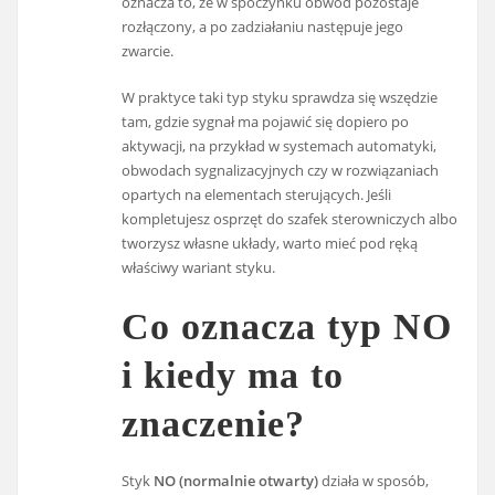
oznacza to, że w spoczynku obwód pozostaje
rozłączony, a po zadziałaniu następuje jego
zwarcie.
W praktyce taki typ styku sprawdza się wszędzie
tam, gdzie sygnał ma pojawić się dopiero po
aktywacji, na przykład w systemach automatyki,
obwodach sygnalizacyjnych czy w rozwiązaniach
opartych na elementach sterujących. Jeśli
kompletujesz osprzęt do szafek sterowniczych albo
tworzysz własne układy, warto mieć pod ręką
właściwy wariant styku.
Co oznacza typ NO
i kiedy ma to
znaczenie?
Styk
NO (normalnie otwarty)
działa w sposób,