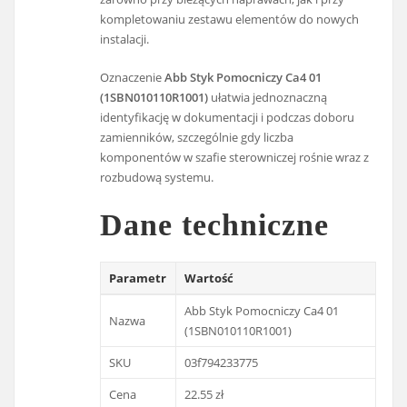
kompletowaniu zestawu elementów do nowych
instalacji.
Oznaczenie
Abb Styk Pomocniczy Ca4 01
(1SBN010110R1001)
ułatwia jednoznaczną
identyfikację w dokumentacji i podczas doboru
zamienników, szczególnie gdy liczba
komponentów w szafie sterowniczej rośnie wraz z
rozbudową systemu.
Dane techniczne
Parametr
Wartość
Abb Styk Pomocniczy Ca4 01
Nazwa
(1SBN010110R1001)
SKU
03f794233775
Cena
22.55 zł