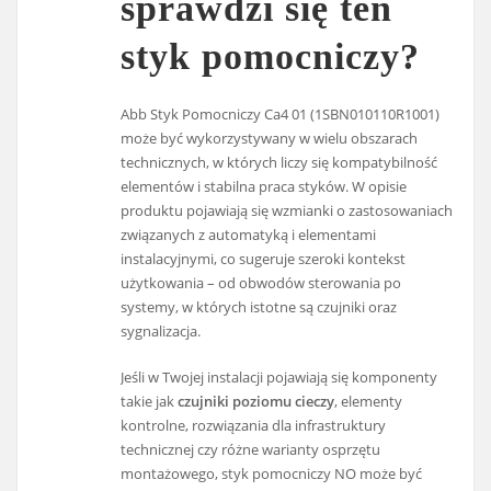
sprawdzi się ten
styk pomocniczy?
Abb Styk Pomocniczy Ca4 01 (1SBN010110R1001)
może być wykorzystywany w wielu obszarach
technicznych, w których liczy się kompatybilność
elementów i stabilna praca styków. W opisie
produktu pojawiają się wzmianki o zastosowaniach
związanych z automatyką i elementami
instalacyjnymi, co sugeruje szeroki kontekst
użytkowania – od obwodów sterowania po
systemy, w których istotne są czujniki oraz
sygnalizacja.
Jeśli w Twojej instalacji pojawiają się komponenty
takie jak
czujniki poziomu cieczy
, elementy
kontrolne, rozwiązania dla infrastruktury
technicznej czy różne warianty osprzętu
montażowego, styk pomocniczy NO może być