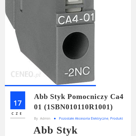
Abb Styk Pomocniczy Ca4
17
01 (1SBN010110R1001)
CZE
By
Admin
Pozostałe Akcesoria Elektryczne
,
Produkt
Abb Styk