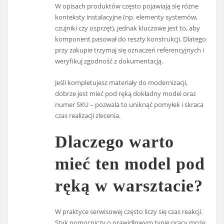
W opisach produktów często pojawiają się różne
konteksty instalacyjne (np. elementy systemów,
czujniki czy osprzęt), jednak kluczowe jest to, aby
komponent pasował do reszty konstrukcji. Dlatego
przy zakupie trzymaj się oznaczeń referencyjnych i
weryfikuj zgodność z dokumentacją.
Jeśli kompletujesz materiały do modernizacji,
dobrze jest mieć pod ręką dokładny model oraz
numer SKU – pozwala to uniknąć pomyłek i skraca
czas realizacji zlecenia.
Dlaczego warto
mieć ten model pod
ręką w warsztacie?
W praktyce serwisowej często liczy się czas reakcji.
Styk pomocniczy o prawidłowym typie pracy może