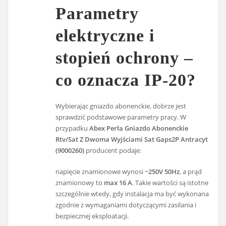
Parametry
elektryczne i
stopień ochrony –
co oznacza IP-20?
Wybierając gniazdo abonenckie, dobrze jest
sprawdzić podstawowe parametry pracy. W
przypadku
Abex Perła Gniazdo Abonenckie
Rtv/Sat Z Dwoma Wyjściami Sat Gaps2P Antracyt
(9000260)
producent podaje:
napięcie znamionowe wynosi
~250V 50Hz
, a prąd
znamionowy to
max 16 A
. Takie wartości są istotne
szczególnie wtedy, gdy instalacja ma być wykonana
zgodnie z wymaganiami dotyczącymi zasilania i
bezpiecznej eksploatacji.