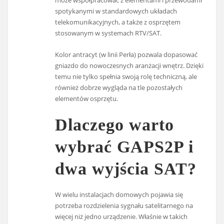
może współpracować z elementami i przewodami
spotykanymi w standardowych układach
telekomunikacyjnych, a także z osprzętem
stosowanym w systemach RTV/SAT.
Kolor antracyt (w linii Perła) pozwala dopasować
gniazdo do nowoczesnych aranżacji wnętrz. Dzięki
temu nie tylko spełnia swoją rolę techniczną, ale
również dobrze wygląda na tle pozostałych
elementów osprzętu.
Dlaczego warto
wybrać GAPS2P i
dwa wyjścia SAT?
W wielu instalacjach domowych pojawia się
potrzeba rozdzielenia sygnału satelitarnego na
więcej niż jedno urządzenie. Właśnie w takich