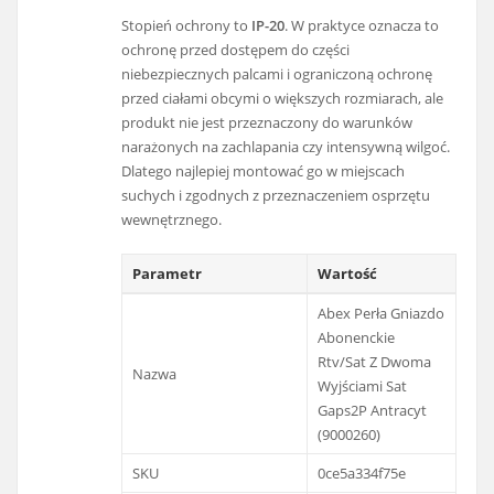
Stopień ochrony to
IP-20
. W praktyce oznacza to
ochronę przed dostępem do części
niebezpiecznych palcami i ograniczoną ochronę
przed ciałami obcymi o większych rozmiarach, ale
produkt nie jest przeznaczony do warunków
narażonych na zachlapania czy intensywną wilgoć.
Dlatego najlepiej montować go w miejscach
suchych i zgodnych z przeznaczeniem osprzętu
wewnętrznego.
Parametr
Wartość
Abex Perła Gniazdo
Abonenckie
Rtv/Sat Z Dwoma
Nazwa
Wyjściami Sat
Gaps2P Antracyt
(9000260)
SKU
0ce5a334f75e