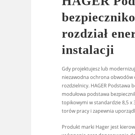
HAGER Pod
bezpiecznik
rozdział ene
instalacji
Gdy projektujesz lub modernizuj
niezawodna ochrona obwodów o
rozdzielnicy. HAGER Podstawa b
modułowa podstawa bezpiecznik
topikowymi w standardzie 8,5 x 
torów pracy i zapewnia uporzą
Produkt marki Hager jest kierow