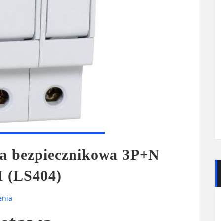
 bezpiecznikowa 3P+N
 (LS404)
enia