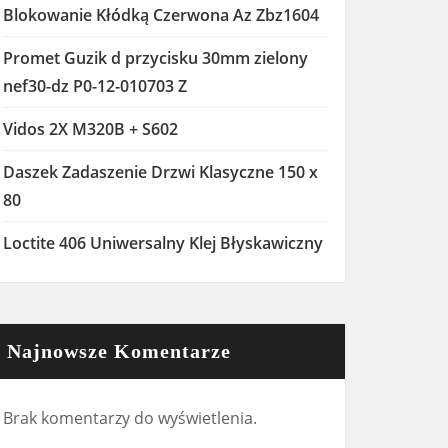
Blokowanie Kłódką Czerwona Az Zbz1604
Promet Guzik d przycisku 30mm zielony
nef30-dz P0-12-010703 Z
Vidos 2X M320B + S602
Daszek Zadaszenie Drzwi Klasyczne 150 x
80
Loctite 406 Uniwersalny Klej Błyskawiczny
Najnowsze Komentarze
Brak komentarzy do wyświetlenia.