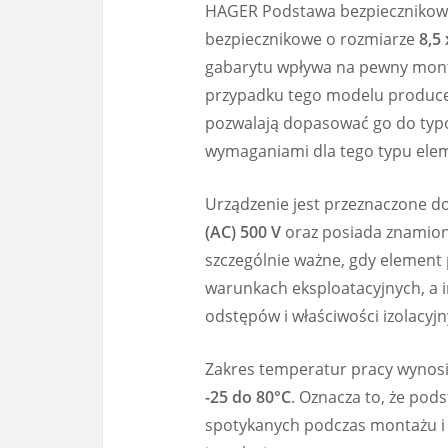
HAGER Podstawa bezpiecznikowa
bezpiecznikowe o rozmiarze
8,5
gabarytu wpływa na pewny monta
przypadku tego modelu producen
pozwalają dopasować go do typ
wymaganiami dla tego typu ele
Urządzenie jest przeznaczone 
(AC) 500 V
oraz posiada znamiono
szczególnie ważne, gdy element
warunkach eksploatacyjnych, a
odstępów i właściwości izolacyjn
Zakres temperatur pracy wynos
-25 do 80°C
. Oznacza to, że po
spotykanych podczas montażu i