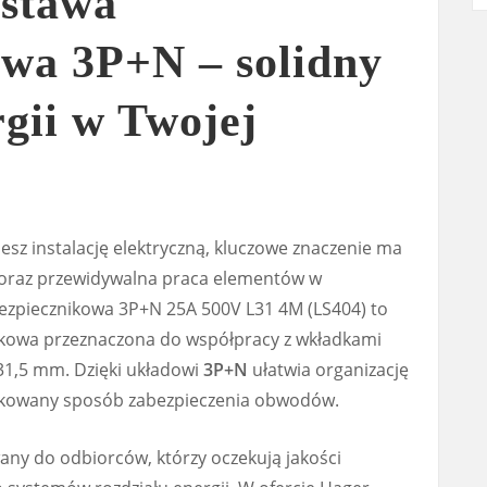
stawa
owa 3P+N – solidny
rgii w Twojej
esz instalację elektryczną, kluczowe znaczenie ma
raz przewidywalna praca elementów w
ezpiecznikowa 3P+N 25A 500V L31 4M (LS404) to
owa przeznaczona do współpracy z wkładkami
31,5 mm. Dzięki układowi
3P+N
ułatwia organizację
dkowany sposób zabezpieczenia obwodów.
any do odbiorców, którzy oczekują jakości