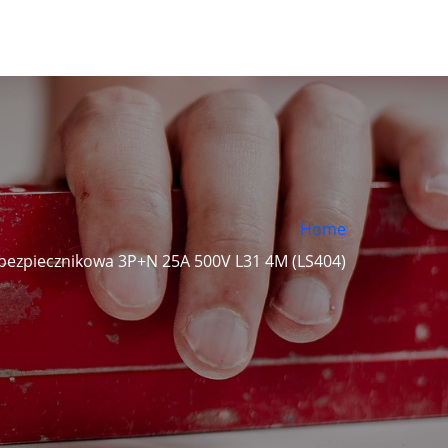
Home
ezpiecznikowa 3P+N 25A 500V L31 4M (LS404)