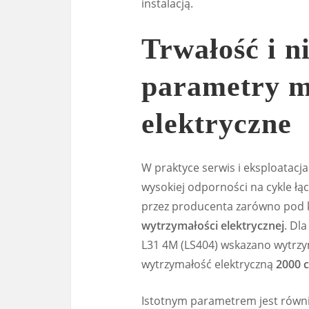
instalacją.
Trwałość i n
parametry m
elektryczne
W praktyce serwis i eksploatacj
wysokiej odporności na cykle łą
przez producenta zarówno pod
wytrzymałości elektrycznej
. Dl
L31 4M (LS404) wskazano wytrz
wytrzymałość elektryczną
2000 c
Istotnym parametrem jest równi