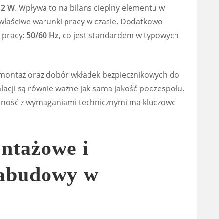
,2 W
. Wpływa to na bilans cieplny elementu w
 właściwe warunki pracy w czasie. Dodatkowo
 pracy:
50/60 Hz
, co jest standardem w typowych
 montaż oraz dobór wkładek bezpiecznikowych do
acji są równie ważne jak sama jakość podzespołu.
dność z wymaganiami technicznymi ma kluczowe
ntażowe i
zabudowy w