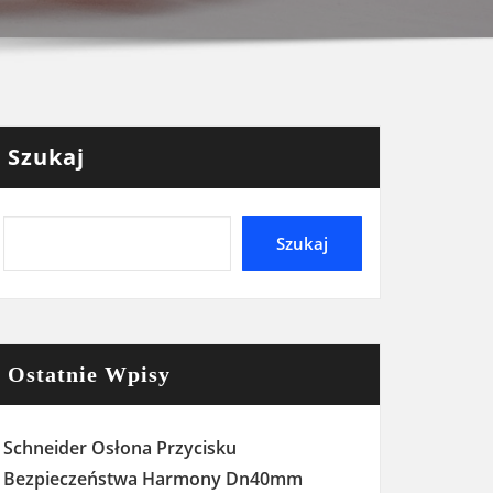
Szukaj
Szukaj
Ostatnie Wpisy
Schneider Osłona Przycisku
Bezpieczeństwa Harmony Dn40mm