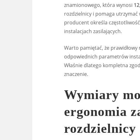
znamionowego, która wynosi
12
rozdzielnicy i pomaga utrzymać
producent określa częstotliwość
instalacjach zasilających.
Warto pamiętać, że prawidłowy
odpowiednich parametrów instal
Właśnie dlatego kompletna zgo
znaczenie.
Wymiary mo
ergonomia 
rozdzielnicy