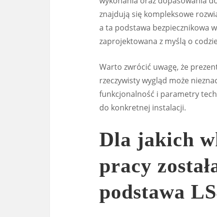
wykonania oraz dopasowania do 
znajdują się kompleksowe rozwi
a ta podstawa bezpiecznikowa wpi
zaprojektowana z myślą o codz
Warto zwrócić uwagę, że prezen
rzeczywisty wygląd może nieznacz
funkcjonalność i parametry tec
do konkretnej instalacji.
Dla jakich 
pracy został
podstawa LS