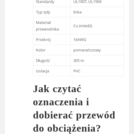
Standardy
UL1007, UL1569
Typ żyły
linka
Materiał
Cu (miedź)
przewodnika
Przekrój
16AWG
Kolor
pomarańczowy
Długość
305 m
Izolacja
PVC
Jak czytać
oznaczenia i
dobierać przewód
do obciążenia?