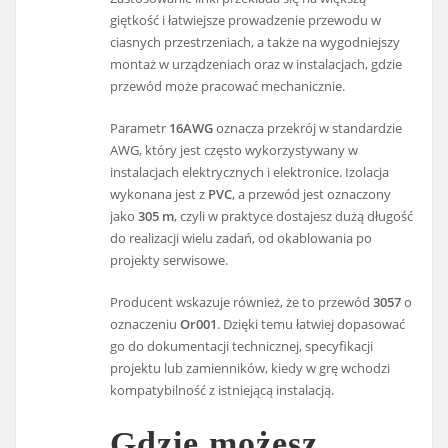
giętkość i łatwiejsze prowadzenie przewodu w
ciasnych przestrzeniach, a także na wygodniejszy
montaż w urządzeniach oraz w instalacjach, gdzie
przewód może pracować mechanicznie.
Parametr
16AWG
oznacza przekrój w standardzie
AWG, który jest często wykorzystywany w
instalacjach elektrycznych i elektronice. Izolacja
wykonana jest z
PVC
, a przewód jest oznaczony
jako
305 m
, czyli w praktyce dostajesz dużą długość
do realizacji wielu zadań, od okablowania po
projekty serwisowe.
Producent wskazuje również, że to przewód
3057
o
oznaczeniu
Or001
. Dzięki temu łatwiej dopasować
go do dokumentacji technicznej, specyfikacji
projektu lub zamienników, kiedy w grę wchodzi
kompatybilność z istniejącą instalacją.
Gdzie możesz