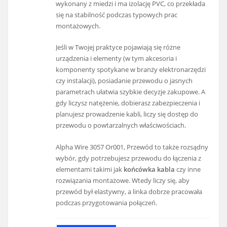
wykonany z miedzi i ma izolację PVC, co przekłada
się na stabilność podczas typowych prac
montażowych.
Jeśli w Twojej praktyce pojawiają się różne
urządzenia i elementy (w tym akcesoria i
komponenty spotykane w branży elektronarzędzi
czy instalacji), posiadanie przewodu o jasnych
parametrach ułatwia szybkie decyzje zakupowe. A
gdy liczysz natężenie, dobierasz zabezpieczenia i
planujesz prowadzenie kabli, liczy się dostęp do
przewodu o powtarzalnych właściwościach.
Alpha Wire 3057 Or001, Przewód to także rozsądny
wybór, gdy potrzebujesz przewodu do łączenia z
elementami takimi jak
końcówka kabla
czy inne
rozwiązania montażowe. Wtedy liczy się, aby
przewód był elastywny, a linka dobrze pracowała
podczas przygotowania połączeń.