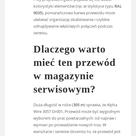
kolorystyki elementów (np. w stylistyce typu
RAL
9035
), pomarańczowa barwa przewodu może
ułatwiać organizację okablowania i szybkie
odnajdywanie właściwych połączeń podczas
serwisu.
Dlaczego warto
mieć ten przewód
w magazynie
serwisowym?
Duża długość w rolce (
305 m
) sprawia, że Alpha
Wire 3057 Or001, Przewód może być wygodnym
wyborem do prac powtarzalnych: od napraw i
wymian po prowadzenie nowych tras. W
warsztacie i serwisie docenisz to, że przewód jest