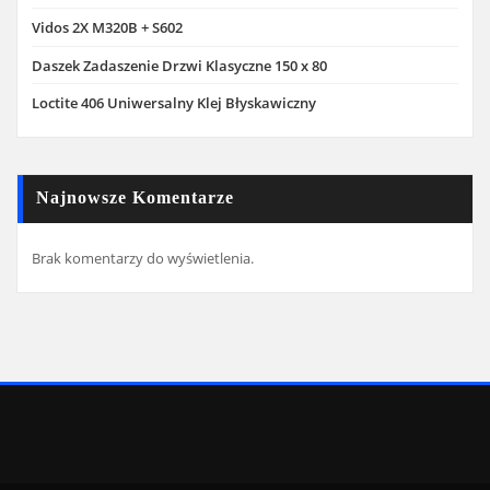
Vidos 2X M320B + S602
Daszek Zadaszenie Drzwi Klasyczne 150 x 80
Loctite 406 Uniwersalny Klej Błyskawiczny
Najnowsze Komentarze
Brak komentarzy do wyświetlenia.