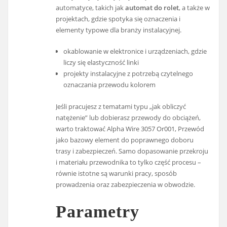
automatyce, takich jak
automat do rolet
, a także w
projektach, gdzie spotyka się oznaczenia i
elementy typowe dla branży instalacyjnej.
okablowanie w elektronice i urządzeniach, gdzie
liczy się elastyczność linki
projekty instalacyjne z potrzebą czytelnego
oznaczania przewodu kolorem
Jeśli pracujesz z tematami typu „jak obliczyć
natężenie” lub dobierasz przewody do obciążeń,
warto traktować Alpha Wire 3057 Or001, Przewód
jako bazowy element do poprawnego doboru
trasy i zabezpieczeń. Samo dopasowanie przekroju
i materiału przewodnika to tylko część procesu –
równie istotne są warunki pracy, sposób
prowadzenia oraz zabezpieczenia w obwodzie.
Parametry