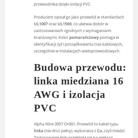
przewodnika dzięki izolacji PVC.
Producent opisał go jako przewód w standardach
UL1007
oraz
UL1569
, co ułatwia dobór w
zastosowaniach zgodnych z wymaganiami
branżowymi. Kolor
pomarańczowy
pomaga w
identyfikacji żył i porządkowaniu tras kablowych,
szczególnie w instalacjach wieloprzewodowych.
Budowa przewodu:
linka miedziana 16
AWG i izolacja
PVC
Alpha Wire 3057 Or001, Przewód to kabel typu
linka
(nie drut pełny), wykonana z
Cu
, czyli miedzi.
Zastosowanie linki przekłada się na większą