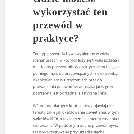
wykorzystać ten
przewód w
praktyce?
Ten typ przewodu bywa wybierany w wielu
scenariuszach, w których liczy się trwała izolacja i
miedziany przewodnik. W praktyce klienci sięgają
po niego m.in. do prac związanych z elektroniką,
okablowaniem w urządzeniach oraz do
prowadzenia przewodów w instalacjach, gdzie
potrzebna jest porządna, elastyczna linka.
Wśród popularnych kontekstów pojawiają się
tematy takie jak okablowanie oświetlenia, w tym
świetlówki T8
, a także różne elementy zasilania i
sterowania. W podobnym duchu przewód bywa
też wykorzystywany przy urządzeniach i