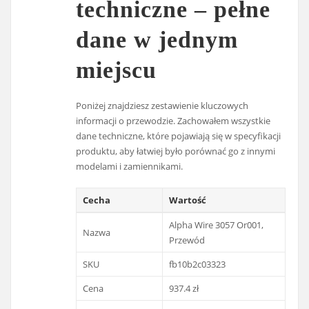
techniczne – pełne
dane w jednym
miejscu
Poniżej znajdziesz zestawienie kluczowych
informacji o przewodzie. Zachowałem wszystkie
dane techniczne, które pojawiają się w specyfikacji
produktu, aby łatwiej było porównać go z innymi
modelami i zamiennikami.
Cecha
Wartość
Alpha Wire 3057 Or001,
Nazwa
Przewód
SKU
fb10b2c03323
Cena
937.4 zł