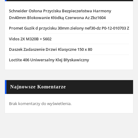
Schneider Osłona Przycisku Bezpieczeństwa Harmony
Dn40mm Blokowanie Kłódką Czerwona Az Zbz1604
Promet Guzik d przycisku 30mm zielony nef30-dz P0-12-010703 Z
Vidos 2X M320B + S602
Daszek Zadaszenie Drzwi Klasyczne 150 x 80
Loctite 406 Uniwersalny Klej Błyskawiczny
Najnowsze Komentarze
Brak komentarzy do wyświetlenia.