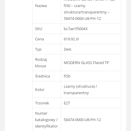
Nazwa
fi50 – czarny
struktura/transparentny –
50474-0000-U8-PH-12
SKU
bc7ae1f50043
Cena
619.92 zł
Typ
Zwis
Rodzaj
MODERN GLASS Flared TP
klosza
Średnica
fi50
czarny (struktura) /
Kolor
transparentny
Trzonek
E27
Numer
katalogowy /
50474-0000-U8-PH-12
identyfikator