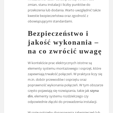
zmian, stanu instalacji i liczby punktów do
przełożenia lub dodania. Warto uwzględnić także
kwestie bezpieczeństwa oraz zgodność z
obowiązującymi standardami.
Bezpieczeństwo i
jakość wykonania –
na co zwrócić uwagę
W kontekście prac elektrycznych istotne są
elementy systemu montażowego i osprzęt, które
zapewniają trwałość połączeń. W praktyce liczy się
m.in. dobór przewodów i osprzętu oraz
poprawność wykonania połączeń. W tym obszarze
często pojawiają się rozwiązania, takie jak
szyna
din
, elementy systemu rozdzielczego czy
odpowiednie złączki do prowadzenia instalacji.
W razie potrzeby dopasowania zabezpieczeń lub