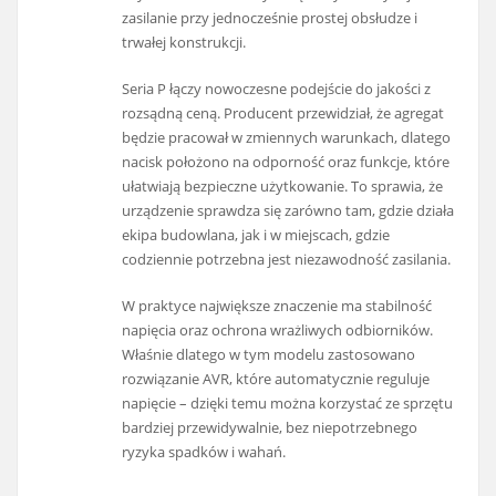
zasilanie przy jednocześnie prostej obsłudze i
trwałej konstrukcji.
Seria P łączy nowoczesne podejście do jakości z
rozsądną ceną. Producent przewidział, że agregat
będzie pracował w zmiennych warunkach, dlatego
nacisk położono na odporność oraz funkcje, które
ułatwiają bezpieczne użytkowanie. To sprawia, że
urządzenie sprawdza się zarówno tam, gdzie działa
ekipa budowlana, jak i w miejscach, gdzie
codziennie potrzebna jest niezawodność zasilania.
W praktyce największe znaczenie ma stabilność
napięcia oraz ochrona wrażliwych odbiorników.
Właśnie dlatego w tym modelu zastosowano
rozwiązanie AVR, które automatycznie reguluje
napięcie – dzięki temu można korzystać ze sprzętu
bardziej przewidywalnie, bez niepotrzebnego
ryzyka spadków i wahań.