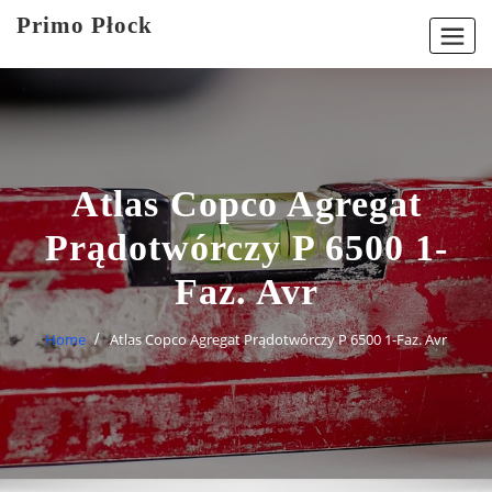
Skip
Primo Płock
to
content
Atlas Copco Agregat
Prądotwórczy P 6500 1-
Faz. Avr
Home
Atlas Copco Agregat Prądotwórczy P 6500 1-Faz. Avr