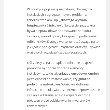
W praktyce pojawiają się pytania, dlaczego w
instalacjach z agregatem bywa problem z
zabezpieczeniami, np.
„dlaczego wywala
bezpiecznik różnicowy”
. Najczęściej przyczyną
bywa nieprawidłowe dopasowanie sposobu
zasilania, warunki pracy lub sposób podłączenia
odbiorników. Dlatego warto zwracać uwagę na to,
jak i gdzie podłączasz urządzenia oraz czy używasz
właściwych rozwiązań zabezpieczających.
Jeśli zależy Ci na porządku i ochronie połączeń,
pomocne są dobrze dobrane elementy
instalacyjne, takie jak
gniazdo ogrodowe kamień
(w zależności od zastosowania) czy
gniazdo
podwójne natynkowe
. Właściwie dobrana
infrastruktura ułatwia bezpieczne rozprowadzanie
zasilania w terenie, a także wspiera ochronę
połączeń przed oddziaływaniem warunków
zewnętrznych.