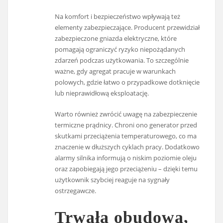
Na komfort i bezpieczeństwo wpływają też
elementy zabezpieczające. Producent przewidział
zabezpieczone gniazda elektryczne, które
pomagają ograniczyć ryzyko niepożądanych
zdarzeń podczas użytkowania. To szczególnie
ważne, gdy agregat pracuje w warunkach
polowych, gdzie łatwo o przypadkowe dotknięcie
lub nieprawidłową eksploatację.
Warto również zwrócić uwagę na zabezpieczenie
termiczne prądnicy. Chroni ono generator przed
skutkami przeciążenia temperaturowego, co ma
znaczenie w dłuższych cyklach pracy. Dodatkowo
alarmy silnika informują o niskim poziomie oleju
oraz zapobiegają jego przeciążeniu – dzięki temu
użytkownik szybciej reaguje na sygnały
ostrzegawcze.
Trwała obudowa,