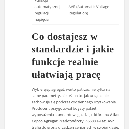
Funkcja
automatycznej
AVR (Automatic Voltage
regulacji
Regulation)
napięcia
Co dostajesz w
standardzie i jakie
funkcje realnie
ułatwiają pracę
Wybierając agregat, warto patrzeć nie tylko na
same parametry, ale też na to, jak urządzenie
zachowuje się podczas codziennego użytkowania.
Producent przygotował bogaty pakiet
wyposażenia standardowego, dzięki któremu
Atlas
Copco Agregat Prądotwórczy P 6500 1-Faz. Avr
trafia do grona urządzeń cenionych w swojej klasie.