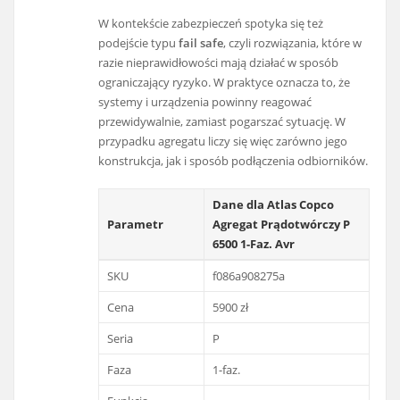
W kontekście zabezpieczeń spotyka się też
podejście typu
fail safe
, czyli rozwiązania, które w
razie nieprawidłowości mają działać w sposób
ograniczający ryzyko. W praktyce oznacza to, że
systemy i urządzenia powinny reagować
przewidywalnie, zamiast pogarszać sytuację. W
przypadku agregatu liczy się więc zarówno jego
konstrukcja, jak i sposób podłączenia odbiorników.
Dane dla Atlas Copco
Parametr
Agregat Prądotwórczy P
6500 1-Faz. Avr
SKU
f086a908275a
Cena
5900 zł
Seria
P
Faza
1-faz.