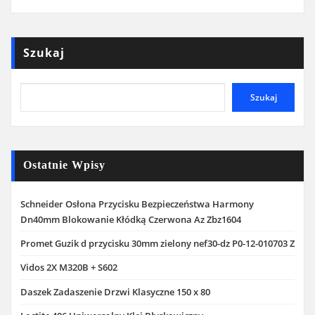
Szukaj
Szukaj
Ostatnie Wpisy
Schneider Osłona Przycisku Bezpieczeństwa Harmony
Dn40mm Blokowanie Kłódką Czerwona Az Zbz1604
Promet Guzik d przycisku 30mm zielony nef30-dz P0-12-010703 Z
Vidos 2X M320B + S602
Daszek Zadaszenie Drzwi Klasyczne 150 x 80