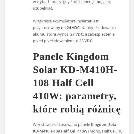
w trybach pracy, gdy źródła energii mogą się
uzupełniać.
W zakresie akumulatora inwerter jest
przystosowany do
24 VDC
. Napięcie ładowania
akumulatora wynosi
27 VDC
, a zabezpieczenie
przed przeładowaniem to
33 VDC
.
Panele Kingdom
Solar KD-M410H-
108 Half Cell
410W: parametry,
które robią różnicę
W zestawie zastosowano panele
Kingdom Solar
KD-M410H-108 Half Cell 410W
(Mono, Half Cell, 10