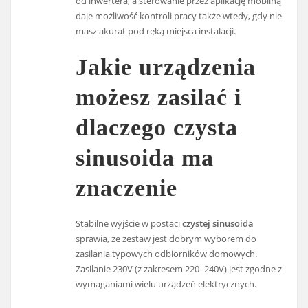
od inwertera, a sterowanie przez aplikację mobilną
daje możliwość kontroli pracy także wtedy, gdy nie
masz akurat pod ręką miejsca instalacji.
Jakie urządzenia
możesz zasilać i
dlaczego czysta
sinusoida ma
znaczenie
Stabilne wyjście w postaci
czystej sinusoida
sprawia, że zestaw jest dobrym wyborem do
zasilania typowych odbiorników domowych.
Zasilanie 230V (z zakresem 220–240V) jest zgodne z
wymaganiami wielu urządzeń elektrycznych.