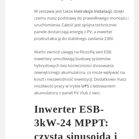
W zestawie jest także
instrukcja instalacji
, dzięki
czemu masz podstawę do prawidłowego montażu i
uruchomienia. Całość jest spójna technicznie:
panele dostarczają energię z PV, a inwerter
przekształca ją do stabilnego zasilania 230V.
Warto zwrócić uwagę na filozofię serii ESB:
inwertery umożliwiają budowę systemów
hybrydowych bez konieczności stosowania
zewnętrznego akumulatora, co może wpływać na
koszt i niezawodność inwestycji. Dodatkowo masz
możliwość pracy w trybie
UPS
z ładowaniem
akumulatora z paneli PV i/lub z sieci.
Inwerter ESB-
3kW-24 MPPT:
czysta sinusoida i