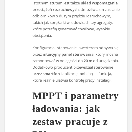
Istotnym atutem jest także
układ wspomagania
przeciążeń rozruchowych
. Umożliwia on zasilanie
odbiorników o dużym prądzie rozruchowym,
takich jak sprężarki w lodówkach czy agregaty,
które potrafią generować chwilowe, wysokie
obciążenia.
Konfiguracja i sterowanie inwerterem odbywa się
przez
intuicyjny panel sterowania
, który można
zamontować w odległości do
20 m
od urządzenia.
Dodatkowo producent przewidział sterowanie
przez
smartfon
i aplikację mobilną — funkcja,
która realnie ułatwia kontrolę pracy instalacji.
MPPT i parametry
ładowania: jak
zestaw pracuje z