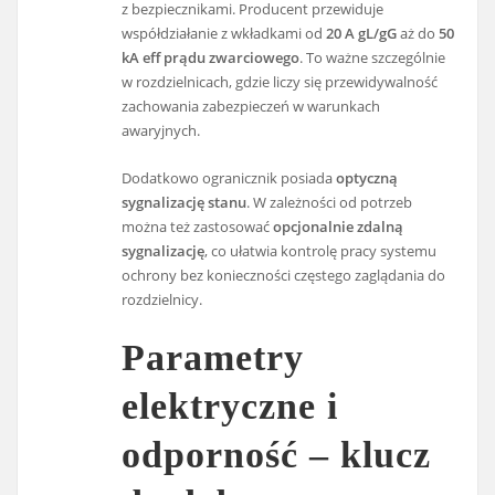
z bezpiecznikami. Producent przewiduje
współdziałanie z wkładkami od
20 A gL/gG
aż do
50
kA eff prądu zwarciowego
. To ważne szczególnie
w rozdzielnicach, gdzie liczy się przewidywalność
zachowania zabezpieczeń w warunkach
awaryjnych.
Dodatkowo ogranicznik posiada
optyczną
sygnalizację stanu
. W zależności od potrzeb
można też zastosować
opcjonalnie zdalną
sygnalizację
, co ułatwia kontrolę pracy systemu
ochrony bez konieczności częstego zaglądania do
rozdzielnicy.
Parametry
elektryczne i
odporność – klucz