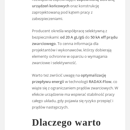
urządzeń końcowych
oraz konstrukcję
zaprojektowaną pod kątem pracy z
zabezpieczeniami.
Producent określa współpracę selektywną z
bezpiecznikami:
od 20 A gL/gG
do
50 kA eff prądu
zwarciowego
. To cenna informacja dla
projektantów i wykonawców, którzy dobierają
elementy ochronne w oparciu o wymagania
zwarciowe i selektywność.
Warto też zwrócić uwagę na
optymalizację
przepływu energii
w technologii
RADAX-Flow
, co
wiąże się z ograniczaniem prądów zwarciowych. W
efekcie urządzenie ma wspierać stabilność pracy
całego układu, gdy pojawia się ryzyko przepięć i
prądów następczych.
Dlaczego warto