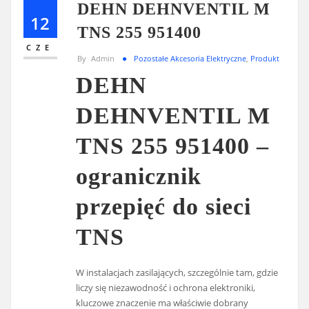
DEHN DEHNVENTIL M
12
TNS 255 951400
CZE
By
Admin
Pozostałe Akcesoria Elektryczne
,
Produkt
DEHN
DEHNVENTIL M
TNS 255 951400 –
ogranicznik
przepięć do sieci
TNS
W instalacjach zasilających, szczególnie tam, gdzie
liczy się niezawodność i ochrona elektroniki,
kluczowe znaczenie ma właściwie dobrany