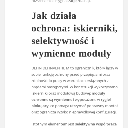
rozszerzenia o sygnalizację zdalną).
Jak działa
ochrona: iskierniki,
selektywność i
wymienne moduły
DEHN DEHNVENTIL M to ogranicznik, który łączy w
sobie funkcję ochrony przed przepięciami oraz
zdolność do pracy w warunkach związanych z
prądami następczymi. W konstrukcji wykorzystano
iskierniki
oraz modułową budowę:
moduły
ochronne są wymienne
i wyposażone w
rygiel
blokujący
, co pomaga utrzymać poprawny montaż
oraz ogranicza ryzyko nieprawidłowej konfiguracji.
Istotnym elementem jest
selektywna współpraca