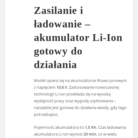
Zasilanie i
ładowanie –
akumulator Li-Ion
gotowy do
działania
Model opiera się na akumulatorze litowo-jonowym
z napięciem
10,8 V
. Zastosowanie nowoczesnej
technologii Li-Ion przekłada się na wysoką
wydajność pracy oraz wygodę użytkowania –
narzędzie jest gotowe do działania wtedy, gdy tego
potrzebujesz.
Pojemność akumulatora to
1,5 Ah
. Czas ładowania
akumulatora Li Ion wynosi
20 min
, co w wielu