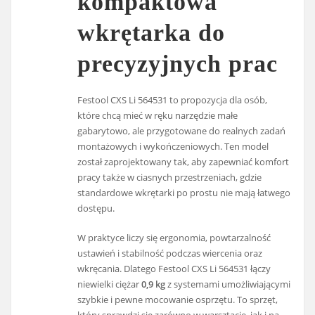
kompaktowa
wkrętarka do
precyzyjnych prac
Festool CXS Li 564531 to propozycja dla osób,
które chcą mieć w ręku narzędzie małe
gabarytowo, ale przygotowane do realnych zadań
montażowych i wykończeniowych. Ten model
został zaprojektowany tak, aby zapewniać komfort
pracy także w ciasnych przestrzeniach, gdzie
standardowe wkrętarki po prostu nie mają łatwego
dostępu.
W praktyce liczy się ergonomia, powtarzalność
ustawień i stabilność podczas wiercenia oraz
wkręcania. Dlatego Festool CXS Li 564531 łączy
niewielki ciężar
0,9 kg
z systemami umożliwiającymi
szybkie i pewne mocowanie osprzętu. To sprzęt,