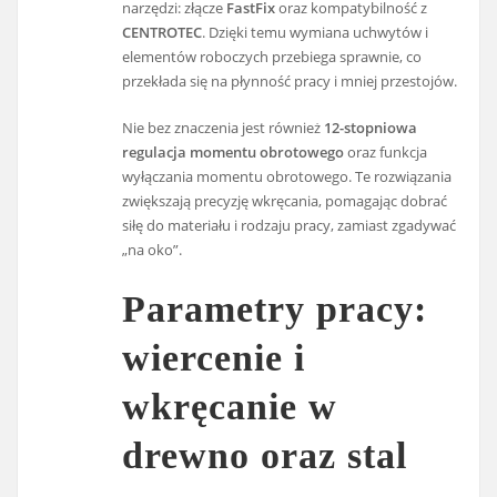
narzędzi: złącze
FastFix
oraz kompatybilność z
CENTROTEC
. Dzięki temu wymiana uchwytów i
elementów roboczych przebiega sprawnie, co
przekłada się na płynność pracy i mniej przestojów.
Nie bez znaczenia jest również
12-stopniowa
regulacja momentu obrotowego
oraz funkcja
wyłączania momentu obrotowego. Te rozwiązania
zwiększają precyzję wkręcania, pomagając dobrać
siłę do materiału i rodzaju pracy, zamiast zgadywać
„na oko”.
Parametry pracy:
wiercenie i
wkręcanie w
drewno oraz stal