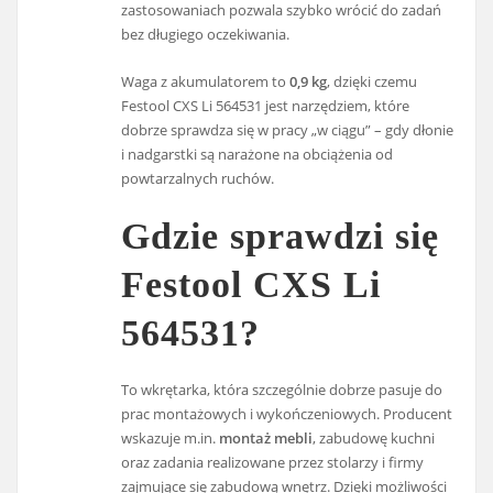
zastosowaniach pozwala szybko wrócić do zadań
bez długiego oczekiwania.
Waga z akumulatorem to
0,9 kg
, dzięki czemu
Festool CXS Li 564531 jest narzędziem, które
dobrze sprawdza się w pracy „w ciągu” – gdy dłonie
i nadgarstki są narażone na obciążenia od
powtarzalnych ruchów.
Gdzie sprawdzi się
Festool CXS Li
564531?
To wkrętarka, która szczególnie dobrze pasuje do
prac montażowych i wykończeniowych. Producent
wskazuje m.in.
montaż mebli
, zabudowę kuchni
oraz zadania realizowane przez stolarzy i firmy
zajmujące się zabudową wnętrz. Dzięki możliwości