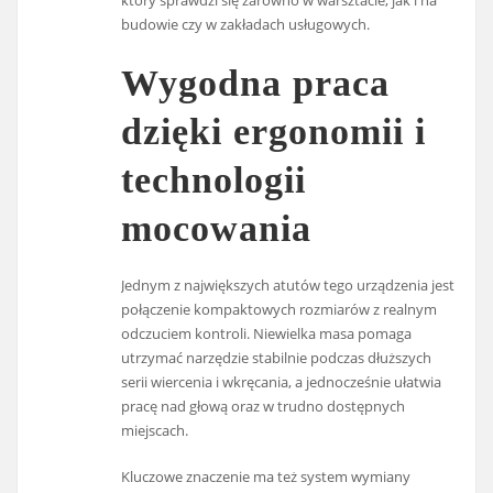
który sprawdzi się zarówno w warsztacie, jak i na
budowie czy w zakładach usługowych.
Wygodna praca
dzięki ergonomii i
technologii
mocowania
Jednym z największych atutów tego urządzenia jest
połączenie kompaktowych rozmiarów z realnym
odczuciem kontroli. Niewielka masa pomaga
utrzymać narzędzie stabilnie podczas dłuższych
serii wiercenia i wkręcania, a jednocześnie ułatwia
pracę nad głową oraz w trudno dostępnych
miejscach.
Kluczowe znaczenie ma też system wymiany