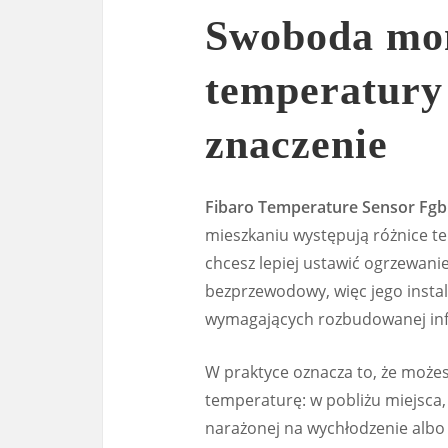
Swoboda mon
temperatury
znaczenie
Fibaro Temperature Sensor Fgb
mieszkaniu występują różnice t
chcesz lepiej ustawić ogrzewani
bezprzewodowy, więc jego instal
wymagających rozbudowanej inf
W praktyce oznacza to, że możes
temperaturę: w pobliżu miejsca,
narażonej na wychłodzenie albo 