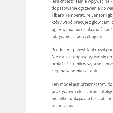
Jeśli chcesz realnie wpływać na 
dopasowanie ogrzewania do wa
Fibaro Temperature Sensor Fgb
który współpracuje z głowicami
ogrzewania nie działa „na ślepo
faktycznie jej potrzebujesz.
Producent przewidział rozwiąza
Nie musisz dopasowywać się do 
umieścić czujnik w wybranej prz
cieplne w pomieszczeniu.
Ten model jest przeznaczony do
praktycznym elementem intelig
nie tylko funkcja, ale też stabi
techniczne.