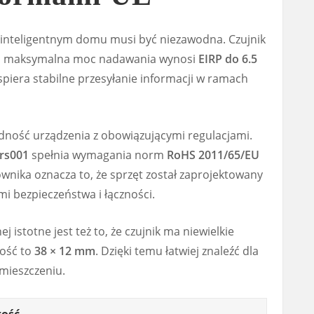
nteligentnym domu musi być niezawodna. Czujnik
 a maksymalna moc nadawania wynosi
EIRP do 6.5
piera stabilne przesyłanie informacji w ramach
dność urządzenia z obowiązującymi regulacjami.
rs001
spełnia wymagania norm
RoHS 2011/65/EU
ownika oznacza to, że sprzęt został zaprojektowany
i bezpieczeństwa i łączności.
j istotne jest też to, że czujnik ma niewielkie
kość to
38 × 12 mm
. Dzięki temu łatwiej znaleźć dla
omieszczeniu.