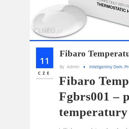
Fibaro Temperat
11
By
Admin
Inteligentny Dom
,
Pr
CZE
Fibaro Temp
Fgbrs001 – 
temperatur