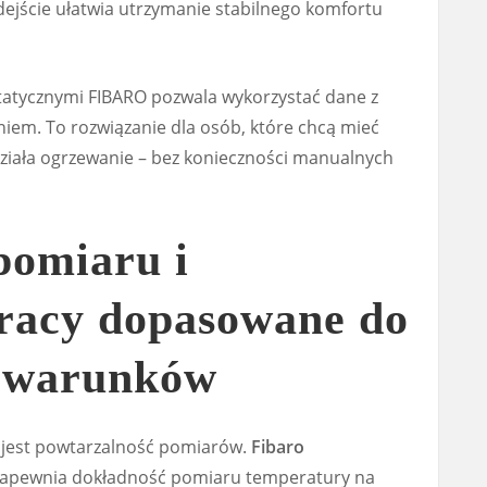
ejście ułatwia utrzymanie stabilnego komfortu
atycznymi FIBARO pozwala wykorzystać dane z
iem. To rozwiązanie dla osób, które chcą mieć
 działa ogrzewanie – bez konieczności manualnych
pomiaru i
racy dopasowane do
h warunków
jest powtarzalność pomiarów.
Fibaro
apewnia dokładność pomiaru temperatury na