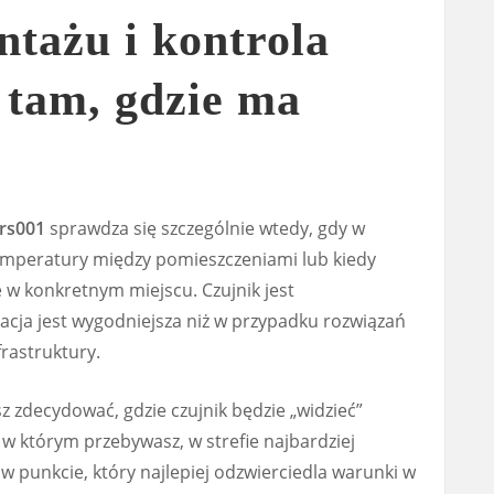
tażu i kontrola
 tam, gdzie ma
rs001
sprawdza się szczególnie wtedy, gdy w
emperatury między pomieszczeniami lub kiedy
e w konkretnym miejscu. Czujnik jest
acja jest wygodniejsza niż w przypadku rozwiązań
rastruktury.
z zdecydować, gdzie czujnik będzie „widzieć”
 w którym przebywasz, w strefie najbardziej
w punkcie, który najlepiej odzwierciedla warunki w