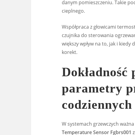
danym pomieszczeniu. Takie pod
cieplnego.
Współpraca z głowicami termost
czujnika do sterowania ogrzewan
większy wpływ na to, jak i kiedy
korekt.
Dokładność 
parametry p
codziennyc
W systemach grzewczych ważna 
Temperature Sensor Fgbrs001
z