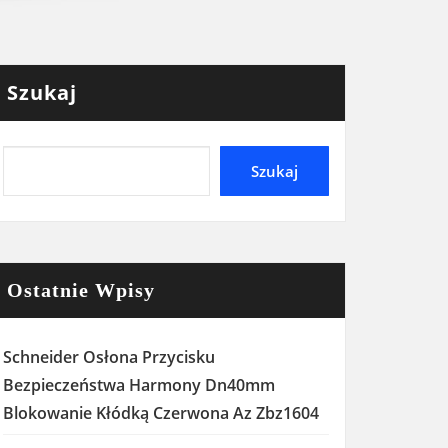
Szukaj
Szukaj
Ostatnie Wpisy
Schneider Osłona Przycisku
Bezpieczeństwa Harmony Dn40mm
Blokowanie Kłódką Czerwona Az Zbz1604