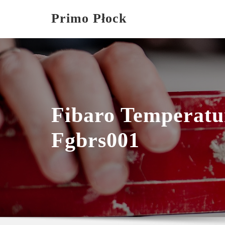
Skip
Primo Płock
to
content
Fibaro Temperatu
Fgbrs001