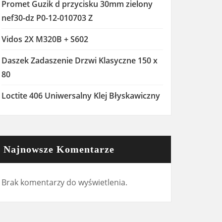
Promet Guzik d przycisku 30mm zielony
nef30-dz P0-12-010703 Z
Vidos 2X M320B + S602
Daszek Zadaszenie Drzwi Klasyczne 150 x
80
Loctite 406 Uniwersalny Klej Błyskawiczny
Najnowsze Komentarze
Brak komentarzy do wyświetlenia.