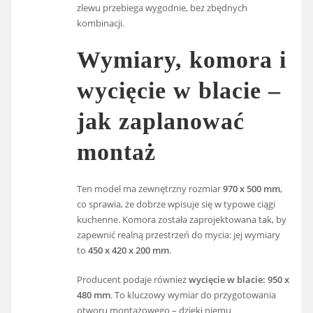
zlewu przebiega wygodnie, bez zbędnych
kombinacji.
Wymiary, komora i
wycięcie w blacie –
jak zaplanować
montaż
Ten model ma zewnętrzny rozmiar
970 x 500 mm
,
co sprawia, że dobrze wpisuje się w typowe ciągi
kuchenne. Komora została zaprojektowana tak, by
zapewnić realną przestrzeń do mycia: jej wymiary
to
450 x 420 x 200 mm
.
Producent podaje również
wycięcie w blacie: 950 x
480 mm
. To kluczowy wymiar do przygotowania
otworu montażowego – dzięki niemu