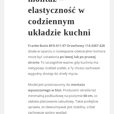
elastyczność w
codziennym
układzie kuchni
Franke Basis BFG 611-97 Orzechowy 114.0367.626
działa w oparciu o rozwiązanie odwracalne: komora
może być ustawiona
po lewej lub po prawej
stronie
. To szczególnie ważne, gdy kuchnia ma
nietypowy rozkład szafek, a Ty chcesz zachować
wygodny dostęp do strefy mycia.
Model jest przeznaczony do
montażu
wpuszczanego w blat
. Producent określa też
minimalną podbudowę na poziomie
60 cm
, co
ułatwia planowanie zabudowy. Takie podejście
sprawia, że zlewozmywak jest stabilny, a blat
zachowuje spójny wygląd.