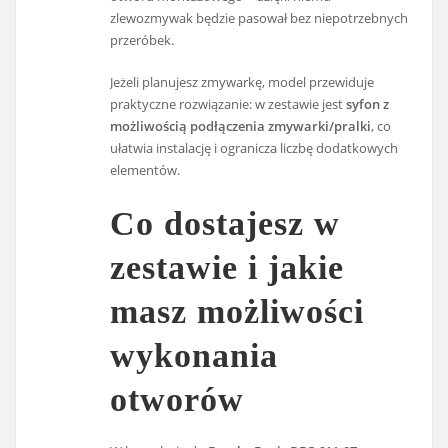
zlewozmywak będzie pasował bez niepotrzebnych
przeróbek.
Jeżeli planujesz zmywarkę, model przewiduje
praktyczne rozwiązanie: w zestawie jest
syfon z
możliwością podłączenia zmywarki/pralki
, co
ułatwia instalację i ogranicza liczbę dodatkowych
elementów.
Co dostajesz w
zestawie i jakie
masz możliwości
wykonania
otworów