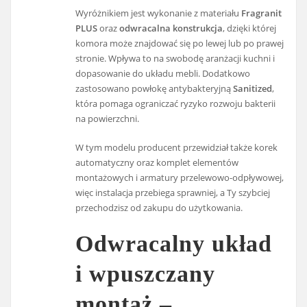
Wyróżnikiem jest wykonanie z materiału
Fragranit
PLUS
oraz
odwracalna konstrukcja
, dzięki której
komora może znajdować się po lewej lub po prawej
stronie. Wpływa to na swobodę aranżacji kuchni i
dopasowanie do układu mebli. Dodatkowo
zastosowano powłokę antybakteryjną
Sanitized
,
która pomaga ograniczać ryzyko rozwoju bakterii
na powierzchni.
W tym modelu producent przewidział także korek
automatyczny oraz komplet elementów
montażowych i armatury przelewowo-odpływowej,
więc instalacja przebiega sprawniej, a Ty szybciej
przechodzisz od zakupu do użytkowania.
Odwracalny układ
i wpuszczany
montaż –