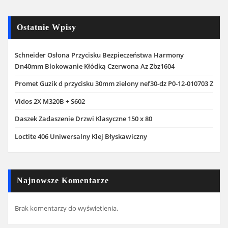
Ostatnie Wpisy
Schneider Osłona Przycisku Bezpieczeństwa Harmony
Dn40mm Blokowanie Kłódką Czerwona Az Zbz1604
Promet Guzik d przycisku 30mm zielony nef30-dz P0-12-010703 Z
Vidos 2X M320B + S602
Daszek Zadaszenie Drzwi Klasyczne 150 x 80
Loctite 406 Uniwersalny Klej Błyskawiczny
Najnowsze Komentarze
Brak komentarzy do wyświetlenia.