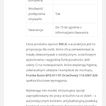
komplecie
Możliwość
podłączenia
Tak
zmywarki
Do 15 lat zgodnie z
Gwarancja
informacjami Gwaranta
Cena produktu wynosi
950 zł
, a w praktyce jest to
propozycja dla osób, które chcą zainwestować w
trwały zlewozmywak o estetycznym, orzechowym
wykończeniu i wygodnej funkcjonalności. Jeśli
zależy Ci na rozwiązaniach, które wspierają higienę,
odwracalnym układzie i komplecie do montażu,
Franke Basis BFG 611-97 Orzechowy 114.0367.626
spełnia kluczowe wymagania.
Wybierając ten model, otrzymujesz sprzęt
zaprojektowany do pracy w kuchni na co dzień – z
automatycznym korkiem, antybakteryjną powłoką