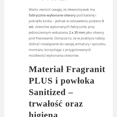
Warto zwrócić uwagę, że zlewozmywak ma
fabrycznie wykonane otwory
pod baterię i
pokrętło korka – jednak w zestawieniu podano
0
szt.
otworów wykonanych fabrycznie, przy
jednoczesnym wskazaniu
2 x 35 mm
jako otwory
pod frezowanie. Oznacza to, że w praktyce należy
dobrać rozwiązanie do swojej armatury i sposobu
montażu, korzystając z przygotowanych
możliwości wykonania otworów.
Materiał Fragranit
PLUS i powłoka
Sanitized –
trwałość oraz
higiena