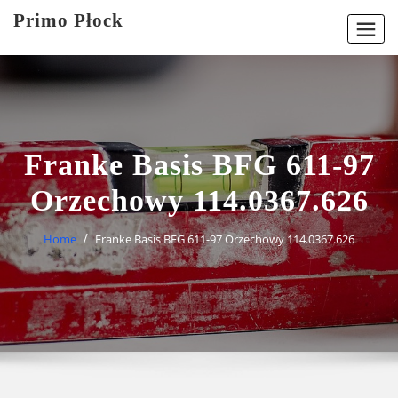
Skip
Primo Płock
to
content
Franke Basis BFG 611-97
Orzechowy 114.0367.626
Home
Franke Basis BFG 611-97 Orzechowy 114.0367.626