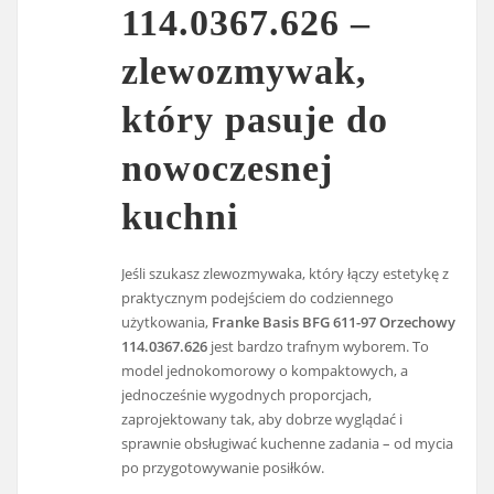
114.0367.626 –
zlewozmywak,
który pasuje do
nowoczesnej
kuchni
Jeśli szukasz zlewozmywaka, który łączy estetykę z
praktycznym podejściem do codziennego
użytkowania,
Franke Basis BFG 611-97 Orzechowy
114.0367.626
jest bardzo trafnym wyborem. To
model jednokomorowy o kompaktowych, a
jednocześnie wygodnych proporcjach,
zaprojektowany tak, aby dobrze wyglądać i
sprawnie obsługiwać kuchenne zadania – od mycia
po przygotowywanie posiłków.