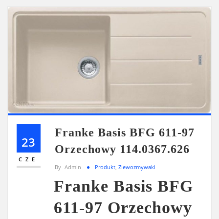
Franke Basis BFG 611-97
23
Orzechowy 114.0367.626
CZE
By
Admin
Produkt
,
Zlewozmywaki
Franke Basis BFG
611-97 Orzechowy