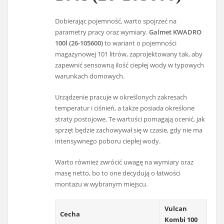
Dobierając pojemność, warto spojrzeć na
parametry pracy oraz wymiary.
Galmet KWADRO
100l (26-105600)
to wariant o pojemności
magazynowej 101 litrów, zaprojektowany tak, aby
zapewnić sensowną ilość ciepłej wody w typowych
warunkach domowych.
Urządzenie pracuje w określonych zakresach
temperatur i ciśnień, a także posiada określone
straty postojowe. Te wartości pomagają ocenić, jak
sprzęt będzie zachowywał się w czasie, gdy nie ma
intensywnego poboru ciepłej wody.
Warto również zwrócić uwagę na wymiary oraz
masę netto, bo to one decydują o łatwości
montażu w wybranym miejscu.
Vulcan
Cecha
Kombi 100