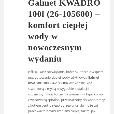
Galmet KWADRO
100l (26-105600) –
komfort ciepłej
wody w
nowoczesnym
wydaniu
Jeśli szukasz rozwiązania, które skutecznie wspiera
przygotowanie ciepłej wody użytkowej,
Galmet
KWADRO 100l (26-105600)
jest konstrukcją
stworzoną z myślą o wygodzie instalacji i
codziennym komforcie. To wymiennik typu kombi
z wężownicą spiralną, przeznaczony do współpracy
z kotłem centralnego ogrzewania, ale może też
pracować z innymi źródłami ciepła, takimi jak