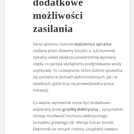
dodatkowe
możliwości
zasilania
Serce systemu stanowi
wężownica spiralna
zasilana przez dowolny kocioł c.o. lub kominek.
Spiralny układ zwiększa powierzchnię wymiany
ciepła, co sprzyja wydajnemu podgrzewaniu wody
użytkowej. To rozwiązanie, które dobrze sprawdza
się zarówno w domach jednorodzinnych, jak i w
obiektach, gdzie liczy się przewidywalna praca
instalacji.
Co ważne, wymiennik może być dodatkowo
wspierany przez
grzałkę elektryczną
– opcjonalnie
istnieje możliwość montażu elektrycznego
kompletu grzejnego GE. Wersja Vulcan Kombi
Elektronik (w ramach rodziny urządzeń) zawiera