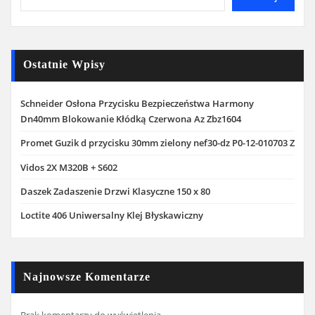
Ostatnie Wpisy
Schneider Osłona Przycisku Bezpieczeństwa Harmony
Dn40mm Blokowanie Kłódką Czerwona Az Zbz1604
Promet Guzik d przycisku 30mm zielony nef30-dz P0-12-010703 Z
Vidos 2X M320B + S602
Daszek Zadaszenie Drzwi Klasyczne 150 x 80
Loctite 406 Uniwersalny Klej Błyskawiczny
Najnowsze Komentarze