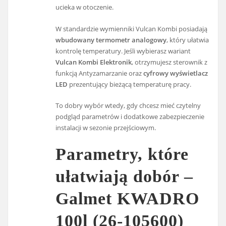
ucieka w otoczenie.
W standardzie wymienniki Vulcan Kombi posiadają
wbudowany termometr analogowy
, który ułatwia
kontrolę temperatury. Jeśli wybierasz wariant
Vulcan Kombi Elektronik
, otrzymujesz sterownik z
funkcją Antyzamarzanie oraz
cyfrowy wyświetlacz
LED
prezentujący bieżącą temperaturę pracy.
To dobry wybór wtedy, gdy chcesz mieć czytelny
podgląd parametrów i dodatkowe zabezpieczenie
instalacji w sezonie przejściowym.
Parametry, które
ułatwiają dobór –
Galmet KWADRO
100l (26-105600)