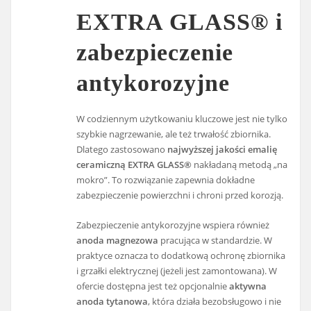
EXTRA GLASS® i
zabezpieczenie
antykorozyjne
W codziennym użytkowaniu kluczowe jest nie tylko
szybkie nagrzewanie, ale też trwałość zbiornika.
Dlatego zastosowano
najwyższej jakości emalię
ceramiczną EXTRA GLASS®
nakładaną metodą „na
mokro”. To rozwiązanie zapewnia dokładne
zabezpieczenie powierzchni i chroni przed korozją.
Zabezpieczenie antykorozyjne wspiera również
anoda magnezowa
pracująca w standardzie. W
praktyce oznacza to dodatkową ochronę zbiornika
i grzałki elektrycznej (jeżeli jest zamontowana). W
ofercie dostępna jest też opcjonalnie
aktywna
anoda tytanowa
, która działa bezobsługowo i nie