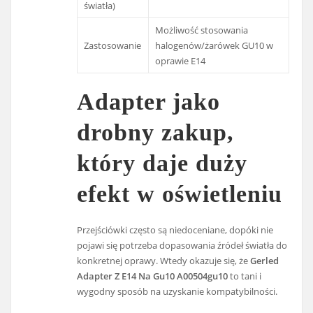
światła)
Możliwość stosowania
Zastosowanie
halogenów/żarówek GU10 w
oprawie E14
Adapter jako
drobny zakup,
który daje duży
efekt w oświetleniu
Przejściówki często są niedoceniane, dopóki nie
pojawi się potrzeba dopasowania źródeł światła do
konkretnej oprawy. Wtedy okazuje się, że
Gerled
Adapter Z E14 Na Gu10 A00504gu10
to tani i
wygodny sposób na uzyskanie kompatybilności.