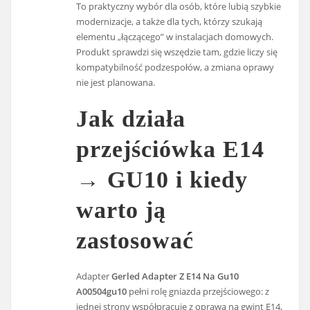
To praktyczny wybór dla osób, które lubią szybkie
modernizacje, a także dla tych, którzy szukają
elementu „łączącego” w instalacjach domowych.
Produkt sprawdzi się wszędzie tam, gdzie liczy się
kompatybilność podzespołów, a zmiana oprawy
nie jest planowana.
Jak działa
przejściówka E14
→ GU10 i kiedy
warto ją
zastosować
Adapter
Gerled Adapter Z E14 Na Gu10
A00504gu10
pełni rolę gniazda przejściowego: z
jednej strony współpracuje z oprawą na gwint E14,