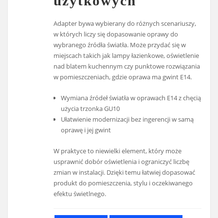
użytkowych
Adapter bywa wybierany do różnych scenariuszy,
w których liczy się dopasowanie oprawy do
wybranego źródła światła. Może przydać się w
miejscach takich jak lampy łazienkowe, oświetlenie
nad blatem kuchennym czy punktowe rozwiązania
w pomieszczeniach, gdzie oprawa ma gwint E14.
Wymiana źródeł światła w oprawach E14 z chęcią
użycia trzonka GU10
Ułatwienie modernizacji bez ingerencji w samą
oprawę i jej gwint
W praktyce to niewielki element, który może
usprawnić dobór oświetlenia i ograniczyć liczbę
zmian w instalacji. Dzięki temu łatwiej dopasować
produkt do pomieszczenia, stylu i oczekiwanego
efektu świetlnego.