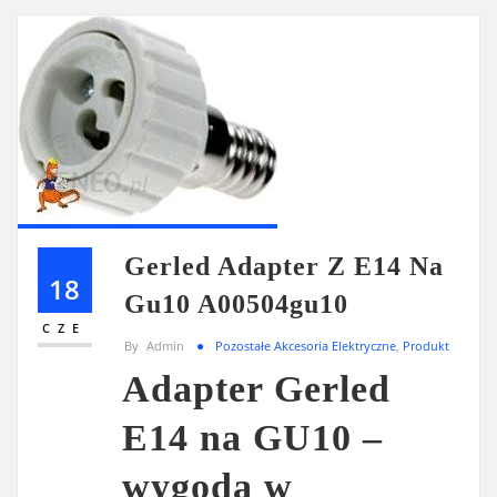
Gerled Adapter Z E14 Na
18
Gu10 A00504gu10
CZE
By
Admin
Pozostałe Akcesoria Elektryczne
,
Produkt
Adapter Gerled
E14 na GU10 –
wygoda w