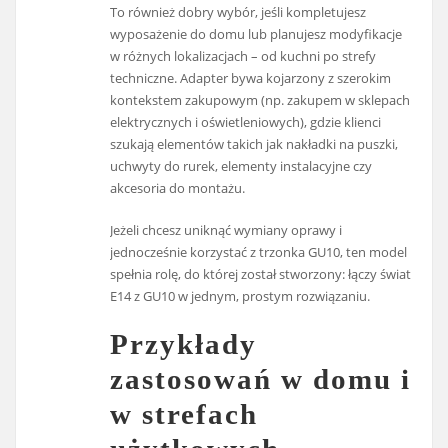
To również dobry wybór, jeśli kompletujesz
wyposażenie do domu lub planujesz modyfikacje
w różnych lokalizacjach – od kuchni po strefy
techniczne. Adapter bywa kojarzony z szerokim
kontekstem zakupowym (np. zakupem w sklepach
elektrycznych i oświetleniowych), gdzie klienci
szukają elementów takich jak nakładki na puszki,
uchwyty do rurek, elementy instalacyjne czy
akcesoria do montażu.
Jeżeli chcesz uniknąć wymiany oprawy i
jednocześnie korzystać z trzonka GU10, ten model
spełnia rolę, do której został stworzony: łączy świat
E14 z GU10 w jednym, prostym rozwiązaniu.
Przykłady
zastosowań w domu i
w strefach