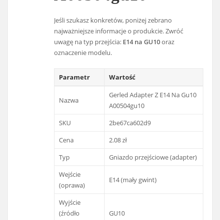
Jeśli szukasz konkretów, poniżej zebrano
najważniejsze informacje o produkcie. Zwróć
uwagę na typ przejścia:
E14 na GU10
oraz
oznaczenie modelu.
Parametr
Wartość
Gerled Adapter Z E14 Na Gu10
Nazwa
A00504gu10
SKU
2be67ca602d9
Cena
2.08 zł
Typ
Gniazdo przejściowe (adapter)
Wejście
E14 (mały gwint)
(oprawa)
Wyjście
(źródło
GU10