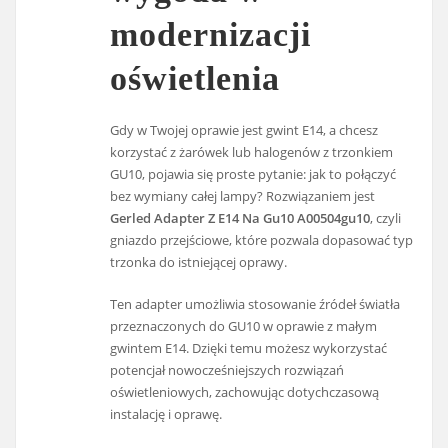
modernizacji
oświetlenia
Gdy w Twojej oprawie jest gwint E14, a chcesz
korzystać z żarówek lub halogenów z trzonkiem
GU10, pojawia się proste pytanie: jak to połączyć
bez wymiany całej lampy? Rozwiązaniem jest
Gerled Adapter Z E14 Na Gu10 A00504gu10
, czyli
gniazdo przejściowe, które pozwala dopasować typ
trzonka do istniejącej oprawy.
Ten adapter umożliwia stosowanie źródeł światła
przeznaczonych do GU10 w oprawie z małym
gwintem E14. Dzięki temu możesz wykorzystać
potencjał nowocześniejszych rozwiązań
oświetleniowych, zachowując dotychczasową
instalację i oprawę.