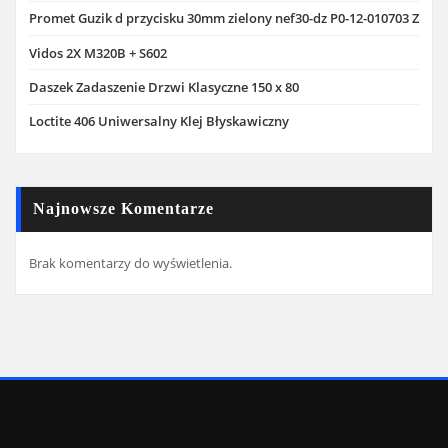
Promet Guzik d przycisku 30mm zielony nef30-dz P0-12-010703 Z
Vidos 2X M320B + S602
Daszek Zadaszenie Drzwi Klasyczne 150 x 80
Loctite 406 Uniwersalny Klej Błyskawiczny
Najnowsze Komentarze
Brak komentarzy do wyświetlenia.