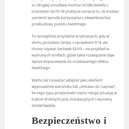
a z drugiej umożliwia montaż źródła światła z
trzonkiem GU10. W praktyce oznacza to, że możesz
zamienić sposób korzystania z oświetlenia bez
przebudowy punktu świetlnego.
To szczególnie przydatne w sytuacjach, gdy w
domu posiadasz lampy z oprawkami E14, ale
chcesz używać żarówek GU10 – na przykład w
wybranych strefach, gdzie takie rozwiązanie daje
lepsze dopasowanie do oczekiwanego efektu
świetlnego.
Warto też rozważyć adapter jako element
wyposażenia warsztatu lub „zestawu do napraw”,
bo tego typu przejściówki często ratują sytuację w
trakcie drobnych prac instalacyjnych i wymiany
źródeł światła.
Bezpieczeństwo i