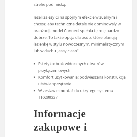
strefie pod miską.
Jeżeli zależy Ci na spójnym efekcie wizualnym i
chcesz, aby techniczne detale nie dominowały w
aranżacji, model Connect spełnia tę rolę bardzo
dobrze. To także opcja dla osób, które planują
łazienkę w stylu nowoczesnym, minimalistycznym
lub w duchu „easy clean”.
Estetyka: brak widocznych otworów
przyłączeniowych
Komfort użytkowania: podwieszana konstrukcja
ułatwia sprzątanie
W zestawie montaż do ukrytego systemu
TT0299327
Informacje
zakupowe i