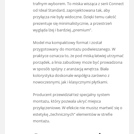
trafnym wyborem. To miska wisząca z serii Connect
od Ideal Standard, zaprojektowana tak, aby
przyłącza nie były widoczne. Dzięki temu całość
prezentuje się minimalistycznie, a przestrzeń
wygląda lżej i bardziej „premium”.
Model ma kompaktowy format i został
przygotowany do montażu podwieszanego. W
praktyce oznacza to, że pod miską łatwiej utrzymać
porządek, a linia zabudowy może być prowadzona
w sposób spójny z aranżacją wnętrza. Biała
kolorystyka doskonale współgra zarówno z
nowoczesnymi, jak i klasycznymi płytkami.
Producent przewidział też specjalny system
montażu, który pozwala ukryć miejsca
przyłączeniowe. W efekcie nie musisz martwić się o
estetykę „technicznych” elementów w strefie
montażu.