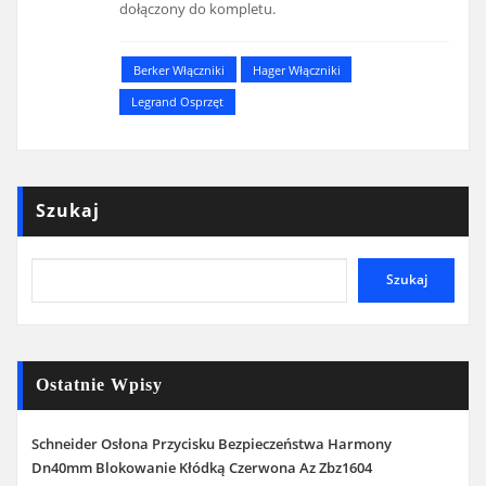
dołączony do kompletu.
Berker Włączniki
Hager Włączniki
Legrand Osprzęt
Szukaj
Szukaj
Ostatnie Wpisy
Schneider Osłona Przycisku Bezpieczeństwa Harmony
Dn40mm Blokowanie Kłódką Czerwona Az Zbz1604