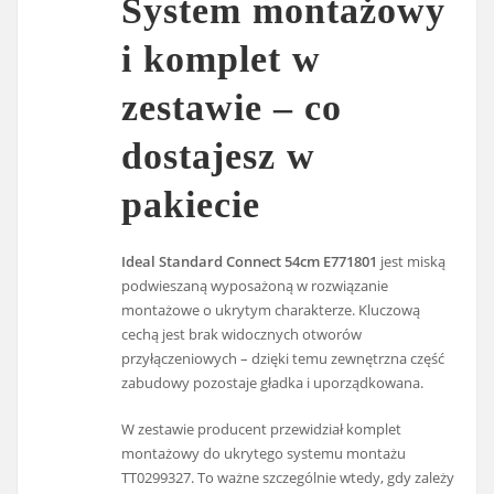
System montażowy
i komplet w
zestawie – co
dostajesz w
pakiecie
Ideal Standard Connect 54cm E771801
jest miską
podwieszaną wyposażoną w rozwiązanie
montażowe o ukrytym charakterze. Kluczową
cechą jest brak widocznych otworów
przyłączeniowych – dzięki temu zewnętrzna część
zabudowy pozostaje gładka i uporządkowana.
W zestawie producent przewidział komplet
montażowy do ukrytego systemu montażu
TT0299327. To ważne szczególnie wtedy, gdy zależy