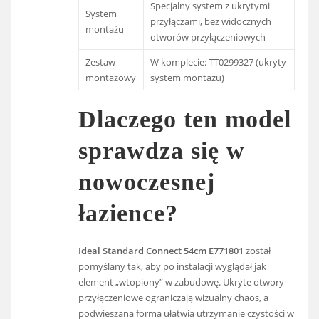
Specjalny system z ukrytymi
System
przyłączami, bez widocznych
montażu
otworów przyłączeniowych
Zestaw
W komplecie: TT0299327 (ukryty
montażowy
system montażu)
Dlaczego ten model
sprawdza się w
nowoczesnej
łazience?
Ideal Standard Connect 54cm E771801
został
pomyślany tak, aby po instalacji wyglądał jak
element „wtopiony” w zabudowę. Ukryte otwory
przyłączeniowe ograniczają wizualny chaos, a
podwieszana forma ułatwia utrzymanie czystości w