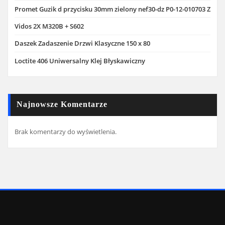
Promet Guzik d przycisku 30mm zielony nef30-dz P0-12-010703 Z
Vidos 2X M320B + S602
Daszek Zadaszenie Drzwi Klasyczne 150 x 80
Loctite 406 Uniwersalny Klej Błyskawiczny
Najnowsze Komentarze
Brak komentarzy do wyświetlenia.