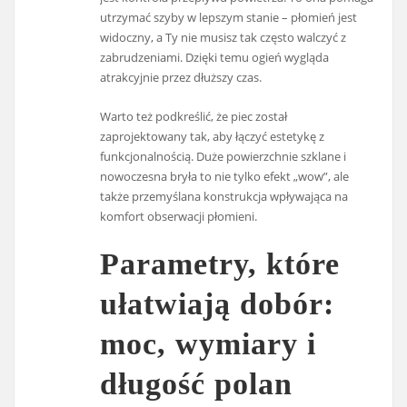
utrzymać szyby w lepszym stanie – płomień jest
widoczny, a Ty nie musisz tak często walczyć z
zabrudzeniami. Dzięki temu ogień wygląda
atrakcyjnie przez dłuższy czas.
Warto też podkreślić, że piec został
zaprojektowany tak, aby łączyć estetykę z
funkcjonalnością. Duże powierzchnie szklane i
nowoczesna bryła to nie tylko efekt „wow”, ale
także przemyślana konstrukcja wpływająca na
komfort obserwacji płomieni.
Parametry, które
ułatwiają dobór:
moc, wymiary i
długość polan