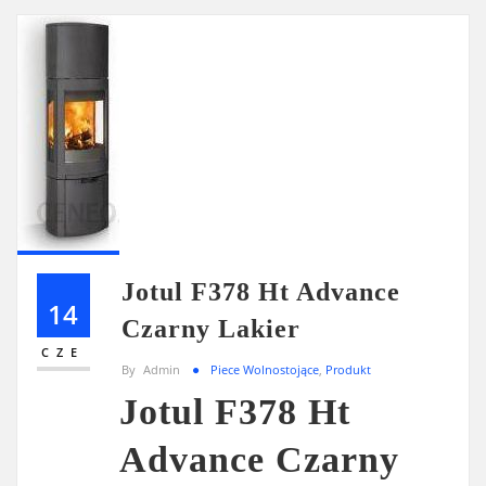
Jotul F378 Ht Advance
14
Czarny Lakier
CZE
By
Admin
Piece Wolnostojące
,
Produkt
Jotul F378 Ht
Advance Czarny