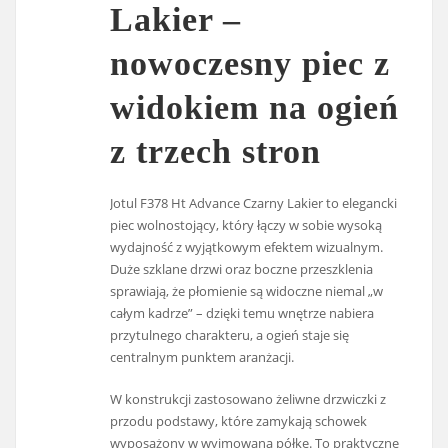
Lakier –
nowoczesny piec z
widokiem na ogień
z trzech stron
Jotul F378 Ht Advance Czarny Lakier to elegancki
piec wolnostojący, który łączy w sobie wysoką
wydajność z wyjątkowym efektem wizualnym.
Duże szklane drzwi oraz boczne przeszklenia
sprawiają, że płomienie są widoczne niemal „w
całym kadrze” – dzięki temu wnętrze nabiera
przytulnego charakteru, a ogień staje się
centralnym punktem aranżacji.
W konstrukcji zastosowano żeliwne drzwiczki z
przodu podstawy, które zamykają schowek
wyposażony w wyjmowaną półkę. To praktyczne