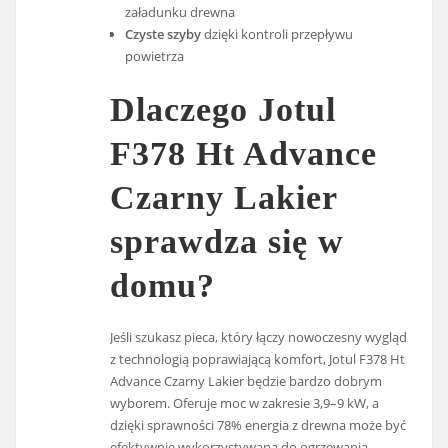
załadunku drewna
Czyste szyby
dzięki kontroli przepływu
powietrza
Dlaczego Jotul
F378 Ht Advance
Czarny Lakier
sprawdza się w
domu?
Jeśli szukasz pieca, który łączy nowoczesny wygląd
z technologią poprawiającą komfort, Jotul F378 Ht
Advance Czarny Lakier będzie bardzo dobrym
wyborem. Oferuje moc w zakresie 3,9–9 kW, a
dzięki sprawności 78% energia z drewna może być
efektywnie wykorzystywana do ogrzewania