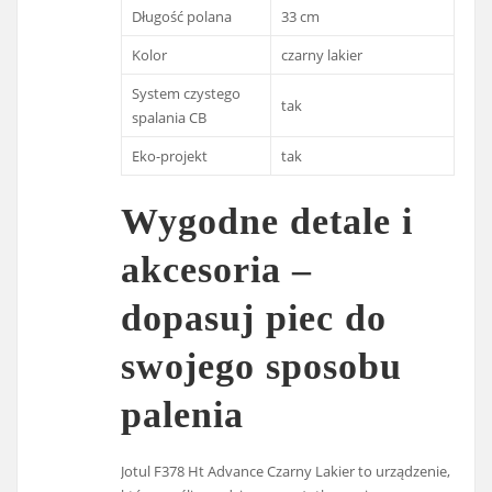
Długość polana
33 cm
Kolor
czarny lakier
System czystego
tak
spalania CB
Eko-projekt
tak
Wygodne detale i
akcesoria –
dopasuj piec do
swojego sposobu
palenia
Jotul F378 Ht Advance Czarny Lakier to urządzenie,