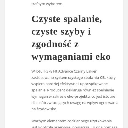
trafnym wyborem.
Czyste spalanie,
czyste szyby i
zgodność z
wymaganiami eko
W Jotul F378 Ht Advance Czarny Lakier
zastosowano
system czystego spalania CB
, który
wspiera bardziej efektywne i uporządkowane
spalanie. Producent deklaruje również spełnienie
wymagań w zakresie
eko-projektu
, co jest istotne
dla osób zwracających uwagę na wpływ ogrzewania
na środowisko.
Ważnym elementem codziennego użytkowania
jest kontrola przepływu powietrza. To ona pomaga